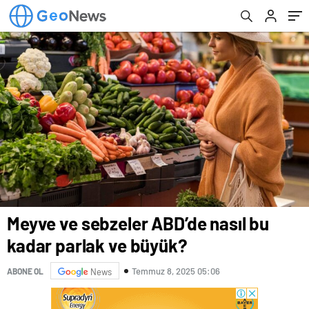
Meyve ve sebzeler ABD’de nasıl bu
kadar parlak ve büyük?
Temmuz 8, 2025 05:06
ABONE OL
News