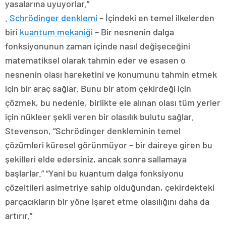
yasalarına uyuyorlar.”
.
Schrödinger denklemi
– İçindeki en temel ilkelerden
biri
kuantum mekaniği
– Bir nesnenin dalga
fonksiyonunun zaman içinde nasıl değişeceğini
matematiksel olarak tahmin eder ve esasen o
nesnenin olası hareketini ve konumunu tahmin etmek
için bir araç sağlar. Bunu bir atom çekirdeği için
çözmek, bu nedenle, birlikte ele alınan olası tüm yerler
için nükleer şekli veren bir olasılık bulutu sağlar.
Stevenson, “Schrödinger denkleminin temel
çözümleri küresel görünmüyor – bir daireye giren bu
şekilleri elde edersiniz, ancak sonra sallamaya
başlarlar.” “Yani bu kuantum dalga fonksiyonu
çözeltileri asimetriye sahip olduğundan, çekirdekteki
parçacıkların bir yöne işaret etme olasılığını daha da
artırır.”