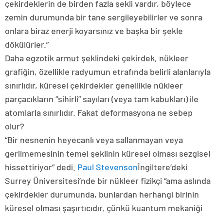
çekirdeklerin de birden fazla şekli vardır, böylece
zemin durumunda bir tane sergileyebilirler ve sonra
onlara biraz enerji koyarsınız ve başka bir şekle
dökülürler.”
Daha egzotik armut şeklindeki çekirdek, nükleer
grafiğin, özellikle radyumun etrafında belirli alanlarıyla
sınırlıdır, küresel çekirdekler genellikle nükleer
parçacıkların “sihirli” sayıları (veya tam kabukları) ile
atomlarla sınırlıdır. Fakat deformasyona ne sebep
olur?
“Bir nesnenin heyecanlı veya sallanmayan veya
gerilmemesinin temel şeklinin küresel olması sezgisel
hissettiriyor” dedi.
Paul Stevenson
İngiltere’deki
Surrey Üniversitesi’nde bir nükleer fizikçi “ama aslında
çekirdekler durumunda, bunlardan herhangi birinin
küresel olması şaşırtıcıdır, çünkü kuantum mekaniği