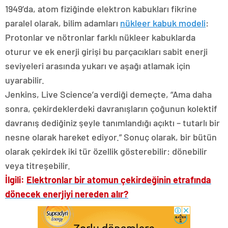
1949’da, atom fiziğinde elektron kabukları fikrine
paralel olarak, bilim adamları
nükleer kabuk modeli
:
Protonlar ve nötronlar farklı nükleer kabuklarda
oturur ve ek enerji girişi bu parçacıkları sabit enerji
seviyeleri arasında yukarı ve aşağı atlamak için
uyarabilir.
Jenkins, Live Science’a verdiği demeçte, “Ama daha
sonra, çekirdeklerdeki davranışların çoğunun kolektif
davranış dediğiniz şeyle tanımlandığı açıktı – tutarlı bir
nesne olarak hareket ediyor.” Sonuç olarak, bir bütün
olarak çekirdek iki tür özellik gösterebilir: dönebilir
veya titreşebilir.
İlgili:
Elektronlar bir atomun çekirdeğinin etrafında
dönecek enerjiyi nereden alır?