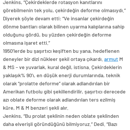
Jenkins, “Çekirdeklerde rotasyon kanıtlarını
görebilmenin tek yolu, çekirdeğin deforme olmasıydı.”
Diyerek şöyle devam etti: “Ve insanlar çekirdeğin
dönme bantları olarak bilinen uyarma kalıplarına sahip
olduğunu gördü, bu yüzden çekirdeğin deforme
olmasına işaret etti.”
1950’lerde bu şaşırtıcı keşiften bu yana, hedeflenen
deneyler bir dizi nükleer şekil ortaya çıkardı.
armut
M
& MS – ve yuvarlak, kural değil, istisna. Çekirdeklerin
yaklaşık% 90’ı, en düşük enerji durumlarında, teknik
olarak “prolatte deforme” olarak adlandırılan bir
Amerikan futbolu gibi şekillendirilir, şaşırtıcı derecede
azı oblate deforme olarak adlandırılan ters ezilmiş
küre, M & M benzeri şekli alır.
Jenkins, “Bu prolat şeklinin neden oblate şeklinden
daha elverişli göründüğünü bilmiyoruz.” Dedi. “Bazı