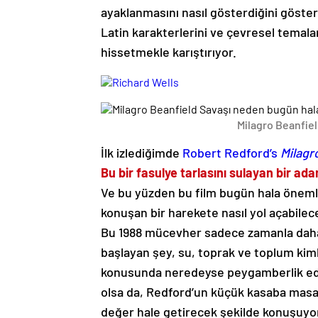
ayaklanmasını nasıl gösterdiğini gösteri
Latin karakterlerini ve çevresel temal
hissetmekle karıştırıyor.
Milagro Beanfiel
İlk izlediğimde
Robert Redford’s
Milagr
Bu bir fasulye tarlasını sulayan bir ada
Ve bu yüzden bu film bugün hala önemli 
konuşan bir harekete nasıl yol açabilec
Bu 1988 mücevher sadece zamanla daha a
başlayan şey, su, toprak ve toplum kimli
konusunda neredeyse peygamberlik ediyo
olsa da, Redford’un küçük kasaba masa
değer hale getirecek şekilde konuşuyo