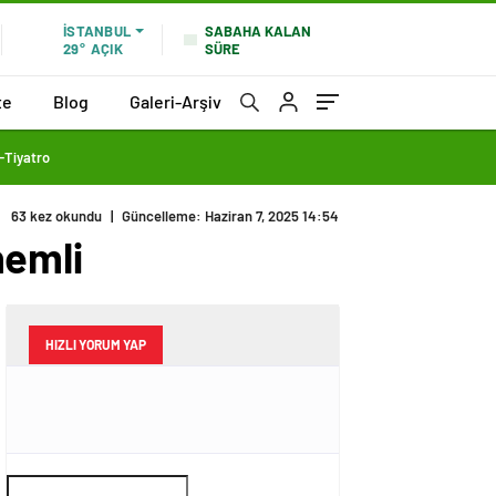
SABAHA KALAN
İSTANBUL
SÜRE
29°
AÇIK
te
Blog
Galeri-Arşiv
Tiyatro
63 kez okundu
|
Güncelleme: Haziran 7, 2025 14:54
nemli
HIZLI YORUM YAP