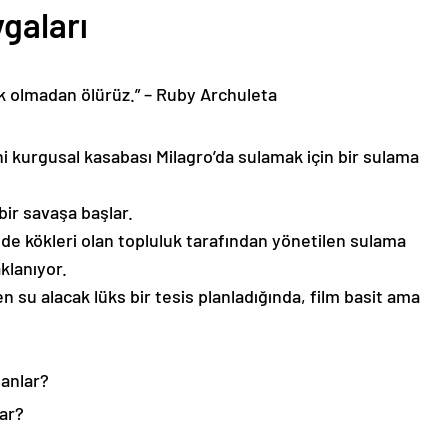
gaları
k olmadan ölürüz.” – Ruby Archuleta
 kurgusal kasabası Milagro’da sulamak için bir sulama
ir savaşa başlar.
inde kökleri olan topluluk tarafından yönetilen sulama
klanıyor.
en su alacak lüks bir tesis planladığında, film basit ama
anlar?
lar?