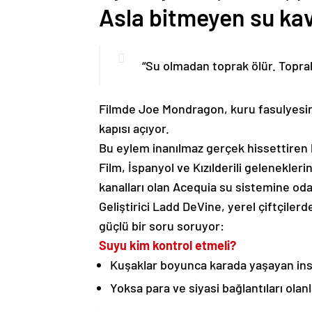
Asla bitmeyen su kav
“Su olmadan toprak ölür. Topra
Filmde Joe Mondragon, kuru fasulyesini
kapısı açıyor.
Bu eylem inanılmaz gerçek hissettiren b
Film, İspanyol ve Kızılderili gelenekler
kanalları olan Acequia su sistemine oda
Geliştirici Ladd DeVine, yerel çiftçilerd
güçlü bir soru soruyor:
Suyu kim kontrol etmeli?
Kuşaklar boyunca karada yaşayan ins
Yoksa para ve siyasi bağlantıları olan