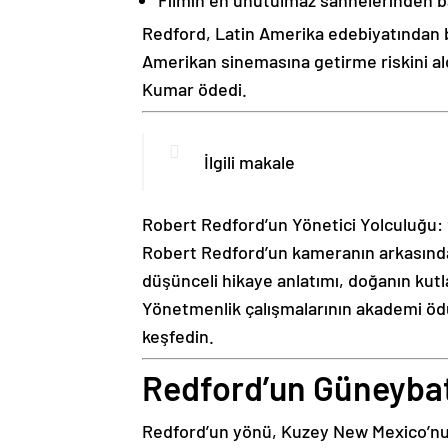
Filmin en unutulmaz sahnelerinden baz
Redford, Latin Amerika edebiyatından bi
Amerikan sinemasına getirme riskini al
Kumar ödedi.
İlgili makale
Robert Redford’un Yönetici Yolculuğu: 
Robert Redford’un kameranın arkasındaki
düşünceli hikaye anlatımı, doğanın kut
Yönetmenlik çalışmalarının akademi ödül
keşfedin.
Redford’un Güneybat
Redford’un yönü, Kuzey New Mexico’nun