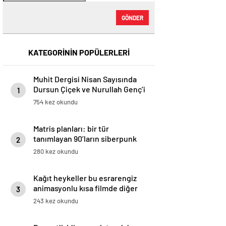
GÖNDER
KATEGORİNİN POPÜLERLERİ
Muhit Dergisi Nisan Sayısında
Dursun Çiçek ve Nurullah Gençʼi
1
Kapağa Taşıyor (Mayıs, 2025) –
754 kez okundu
Dergi – Dergihaber
Matris planları: bir tür
tanımlayan 90’ların siberpunk
2
filmleri
280 kez okundu
Kağıt heykeller bu esrarengiz
animasyonlu kısa filmde diğer
3
dünya olaylarıyla karşılaşır
243 kez okundu