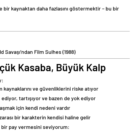
ce bir kaynaktan daha fazlasını göstermektir – bu bir
ld Savaşı’ndan Film Sulhes (1988)
Küçük Kasaba, Büyük Kalp
y:
 kaynaklarını ve güvenliklerini riske atıyor
 ediyor, tartışıyor ve bazen de yok ediyor
vaşmak için kendi nedeni vardır
rası bir karakterin kendisi haline gelir
l bir pay vermesini seviyorum: