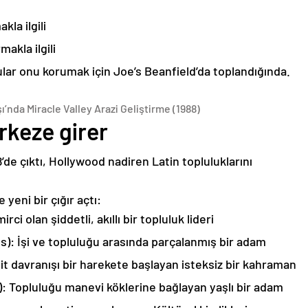
la ilgili
akla ilgili
lar onu korumak için Joe’s Beanfield’da toplandığında.
’nda Miracle Valley Arazi Geliştirme (1988)
rkeze girer
’de çıktı, Hollywood nadiren Latin topluluklarını
yeni bir çığır açtı:
rci olan şiddetli, akıllı bir topluluk lideri
): İşi ve topluluğu arasında parçalanmış bir adam
t davranışı bir harekete başlayan isteksiz bir kahraman
: Topluluğu manevi köklerine bağlayan yaşlı bir adam