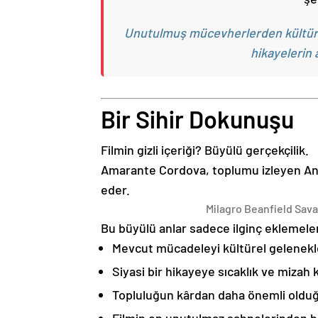
Unutulmuş mücevherlerden kültürel
hikayelerin 
Bir Sihir Dokunuşu
Filmin gizli içeriği? Büyülü gerçekçilik.
Amarante Cordova, toplumu izleyen Ange
eder.
Milagro Beanfield Sava
Bu büyülü anlar sadece ilginç eklemeler 
Mevcut mücadeleyi kültürel gelenekl
Siyasi bir hikayeye sıcaklık ve mizah 
Topluluğun kârdan daha önemli olduğ