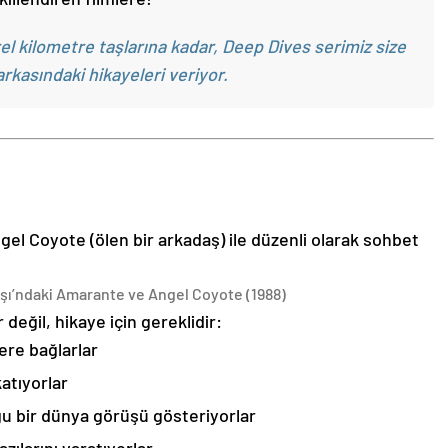
 kilometre taşlarına kadar, Deep Dives serimiz size
arkasındaki hikayeleri veriyor.
l Coyote (ölen bir arkadaş) ile düzenli olarak sohbet
şı’ndaki Amarante ve Angel Coyote (1988)
değil, hikaye için gereklidir:
ere bağlarlar
katıyorlar
u bir dünya görüşü gösteriyorlar