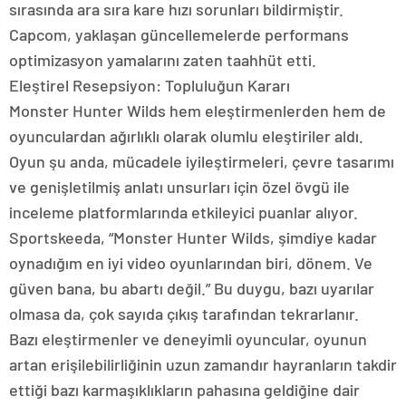
sırasında ara sıra kare hızı sorunları bildirmiştir.
Capcom, yaklaşan güncellemelerde performans
optimizasyon yamalarını zaten taahhüt etti.
Eleştirel Resepsiyon: Topluluğun Kararı
Monster Hunter Wilds hem eleştirmenlerden hem de
oyunculardan ağırlıklı olarak olumlu eleştiriler aldı.
Oyun şu anda, mücadele iyileştirmeleri, çevre tasarımı
ve genişletilmiş anlatı unsurları için özel övgü ile
inceleme platformlarında etkileyici puanlar alıyor.
Sportskeeda, “Monster Hunter Wilds, şimdiye kadar
oynadığım en iyi video oyunlarından biri, dönem. Ve
güven bana, bu abartı değil.” Bu duygu, bazı uyarılar
olmasa da, çok sayıda çıkış tarafından tekrarlanır.
Bazı eleştirmenler ve deneyimli oyuncular, oyunun
artan erişilebilirliğinin uzun zamandır hayranların takdir
ettiği bazı karmaşıklıkların pahasına geldiğine dair