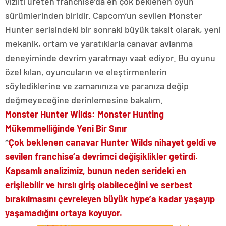
vızıltı üreten franchise’da en çok beklenen oyun
sürümlerinden biridir. Capcom’un sevilen Monster
Hunter serisindeki bir sonraki büyük taksit olarak, yeni
mekanik, ortam ve yaratıklarla canavar avlanma
deneyiminde devrim yaratmayı vaat ediyor. Bu oyunu
özel kılan, oyuncuların ve eleştirmenlerin
söylediklerine ve zamanınıza ve paranıza değip
değmeyeceğine derinlemesine bakalım.
Monster Hunter Wilds: Monster Hunting
Mükemmelliğinde Yeni Bir Sınır
*
Çok beklenen canavar Hunter Wilds nihayet geldi ve
sevilen franchise’a devrimci değişiklikler getirdi.
Kapsamlı analizimiz, bunun neden serideki en
erişilebilir ve hırslı giriş olabileceğini ve serbest
bırakılmasını çevreleyen büyük hype’a kadar yaşayıp
yaşamadığını ortaya koyuyor.