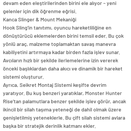
devam eden eleştirilerinden birini ele alıyor – yeni
gelenler için dik öğrenme eğrisi.
Kanca Slinger & Mount Mekaniği
Hook Sling’in tanıtımı, oyuncu hareketliliğine en
dönüştürücü eklemelerden birini temsil eder. Bu çok
yönlü araç, malzeme toplamaktan savaş manevra
kabiliyetini artırmaya kadar birden fazla işlev sunar.
Avcıların hızlı bir şekilde ilerlemelerine izin vererek
önceki başlıklardan daha akıcı ve dinamik bir hareket
sistemi oluşturur.
Ayrıca, Seikret Montaj Sistemi keşifte devrim
yaratıyor. Bu kuş benzeri yaratıklar, Monster Hunter
Rise’tan palamutlara benzer şekilde işlev görür, ancak
ikincil bir silah taşıma yeteneği de dahil olmak üzere
genişletilmiş yeteneklerle. Bu çift silah sistemi avlara
başka bir stratejik derinlik katmanı ekler.