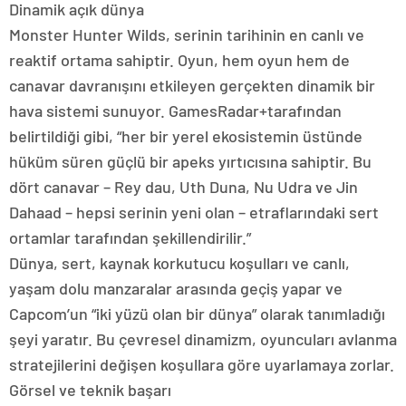
Dinamik açık dünya
Monster Hunter Wilds, serinin tarihinin en canlı ve
reaktif ortama sahiptir. Oyun, hem oyun hem de
canavar davranışını etkileyen gerçekten dinamik bir
hava sistemi sunuyor. GamesRadar+tarafından
belirtildiği gibi, “her bir yerel ekosistemin üstünde
hüküm süren güçlü bir apeks yırtıcısına sahiptir. Bu
dört canavar – Rey dau, Uth Duna, Nu Udra ve Jin
Dahaad – hepsi serinin yeni olan – etraflarındaki sert
ortamlar tarafından şekillendirilir.”
Dünya, sert, kaynak korkutucu koşulları ve canlı,
yaşam dolu manzaralar arasında geçiş yapar ve
Capcom’un “iki yüzü olan bir dünya” olarak tanımladığı
şeyi yaratır. Bu çevresel dinamizm, oyuncuları avlanma
stratejilerini değişen koşullara göre uyarlamaya zorlar.
Görsel ve teknik başarı