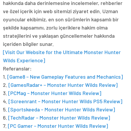
hakkında daha derinlemesine incelemeler, rehberler
ve özel içerik için web sitemizi ziyaret edin. Uzman
oyuncular ekibimiz, en son sürümlerin kapsamlı bir
şekilde kapsamını, zorlu içeriklere hakim olma
stratejilerini ve yaklaşan güncellemeler hakkında
içeriden bilgiler sunar.
[Visit Our Website for the Ultimate Monster Hunter
Wilds Experience]
Referanslar:
1.
[Game8 – New Gameplay Features and Mechanics]
2.
[GamesRadar+ – Monster Hunter Wilds Review]
3.
[PCMag – Monster Hunter Wilds Review]
4.
[Screenrant – Monster Hunter Wilds PS5 Review]
5.
[Sportskeeda – Monster Hunter Wilds Review]
6.
[TechRadar – Monster Hunter Wilds Review]
7.
[PC Gamer – Monster Hunter Wilds Review]