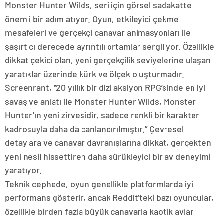
Monster Hunter Wilds, seri için görsel sadakatte
önemli bir adım atıyor. Oyun, etkileyici çekme
mesafeleri ve gerçekçi canavar animasyonları ile
şaşırtıcı derecede ayrıntılı ortamlar sergiliyor. Özellikle
dikkat çekici olan, yeni gerçekçilik seviyelerine ulaşan
yaratıklar üzerinde kürk ve ölçek oluşturmadır.
Screenrant, “20 yıllık bir dizi aksiyon RPG’sinde en iyi
savaş ve anlatı ile Monster Hunter Wilds, Monster
Hunter’ın yeni zirvesidir, sadece renkli bir karakter
kadrosuyla daha da canlandırılmıştır.” Çevresel
detaylara ve canavar davranışlarına dikkat, gerçekten
yeni nesil hissettiren daha sürükleyici bir av deneyimi
yaratıyor.
Teknik cephede, oyun genellikle platformlarda iyi
performans gösterir, ancak Reddit’teki bazı oyuncular,
özellikle birden fazla büyük canavarla kaotik avlar