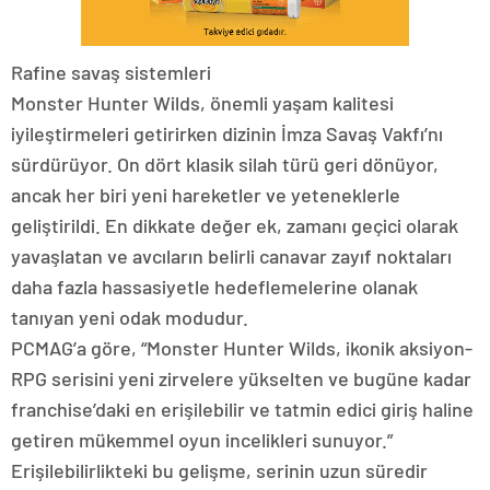
Rafine savaş sistemleri
Monster Hunter Wilds, önemli yaşam kalitesi
iyileştirmeleri getirirken dizinin İmza Savaş Vakfı’nı
sürdürüyor. On dört klasik silah türü geri dönüyor,
ancak her biri yeni hareketler ve yeteneklerle
geliştirildi. En dikkate değer ek, zamanı geçici olarak
yavaşlatan ve avcıların belirli canavar zayıf noktaları
daha fazla hassasiyetle hedeflemelerine olanak
tanıyan yeni odak modudur.
PCMAG’a göre, “Monster Hunter Wilds, ikonik aksiyon-
RPG serisini yeni zirvelere yükselten ve bugüne kadar
franchise’daki en erişilebilir ve tatmin edici giriş haline
getiren mükemmel oyun incelikleri sunuyor.”
Erişilebilirlikteki bu gelişme, serinin uzun süredir