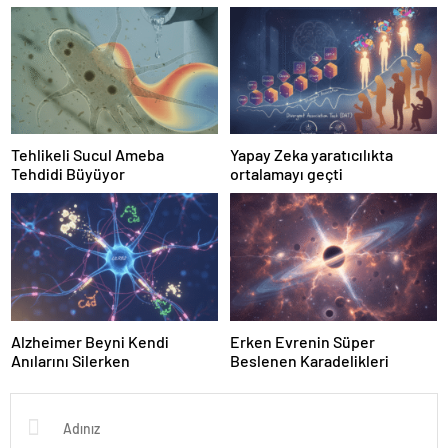
Bilim
Tehlikeli Sucul Ameba
Yapay Zeka yaratıcılıkta
Tehdidi Büyüyor
ortalamayı geçti
Alzheimer Beyni Kendi
Erken Evrenin Süper
Anılarını Silerken
Beslenen Karadelikleri