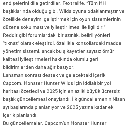
endişelerini dile getirdiler. Fextralife, “Tüm MH
başlıklarında olduğu gibi, Wilds oyuna odaklanmıştır ve
özellikle deneyimi geliştirmek için oyun sistemlerinin
düzene sokulması ve iyileştirilmesi ile ilgilidir.”
Reddit gibi forumlardaki bir azınlık, belirli yönleri
“tıknaz” olarak eleştirdi, özellikle konsollardaki madde
yönetim sistemi, ancak bu şikayetler sayısız ömür
kalitesi iyileştirmeleri hakkında olumlu geri
bildirimlerden daha ağır basıyor.
Lansman sonrası destek ve gelecekteki içerik
Capcom, Monster Hunter Wilds için iddialı bir yol
haritası özetledi ve 2025 için en az iki büyük ücretsiz
başlık güncellemesi onaylandı. İlk güncellemenin Nisan
ayı başlarında planlanıyor ve 2025 yazına kadar ek
içerik planlandı.
Bu güncellemeler, Capcom’un Monster Hunter