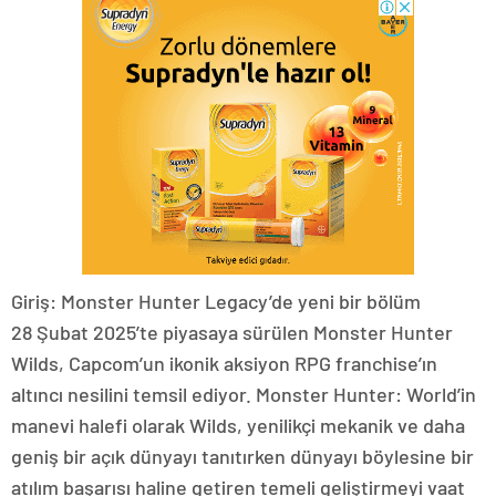
Giriş: Monster Hunter Legacy’de yeni bir bölüm
28 Şubat 2025’te piyasaya sürülen Monster Hunter
Wilds, Capcom’un ikonik aksiyon RPG franchise’ın
altıncı nesilini temsil ediyor. Monster Hunter: World’in
manevi halefi olarak Wilds, yenilikçi mekanik ve daha
geniş bir açık dünyayı tanıtırken dünyayı böylesine bir
atılım başarısı haline getiren temeli geliştirmeyi vaat