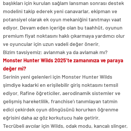
başlıkları için kurulan sağlam lansman sonrası destek
modelini takip ederek yeni canavarlar, ekipman ve
potansiyel olarak ek oyun mekaniğini tanıtmayı vaat
ediyor. Devam eden içeriğe olan bu taahhüt, oyunun
premium fiyat noktasını haklı çıkarmaya yardımcı olur
ve oyuncular için uzun vadeli değer önerir.
Bizim tavsiyemiz: avlanmak ya da avlamak mı?
Monster Hunter Wilds 2025’te zamanınıza ve paraya
değer mi?
Serinin yeni gelenleri için Monster Hunter Wilds
şimdiye kadarki en erişilebilir giriş noktasını temsil
ediyor. Rafine öğreticiler, aerodinamik sistemler ve
gelişmiş hareketlilik, franchise’ı tanımlayan tatmin
edici çekirdek oyun döngüsünü korurken öğrenme
eğrisini daha az göz korkutucu hale getirir.
Tecrübeli avcılar için Wilds, odak modu, kancalı slinger,