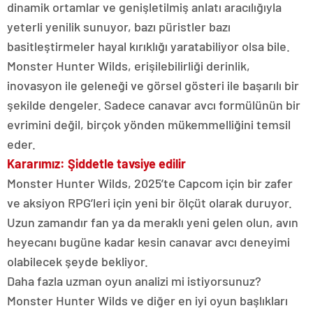
dinamik ortamlar ve genişletilmiş anlatı aracılığıyla
yeterli yenilik sunuyor, bazı püristler bazı
basitleştirmeler hayal kırıklığı yaratabiliyor olsa bile.
Monster Hunter Wilds, erişilebilirliği derinlik,
inovasyon ile geleneği ve görsel gösteri ile başarılı bir
şekilde dengeler. Sadece canavar avcı formülünün bir
evrimini değil, birçok yönden mükemmelliğini temsil
eder.
Kararımız: Şiddetle tavsiye edilir
Monster Hunter Wilds, 2025’te Capcom için bir zafer
ve aksiyon RPG’leri için yeni bir ölçüt olarak duruyor.
Uzun zamandır fan ya da meraklı yeni gelen olun, avın
heyecanı bugüne kadar kesin canavar avcı deneyimi
olabilecek şeyde bekliyor.
Daha fazla uzman oyun analizi mi istiyorsunuz?
Monster Hunter Wilds ve diğer en iyi oyun başlıkları