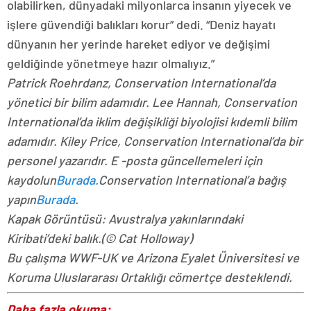
olabilirken, dünyadaki milyonlarca insanın yiyecek ve
işlere güvendiği balıkları korur” dedi. “Deniz hayatı
dünyanın her yerinde hareket ediyor ve değişimi
geldiğinde yönetmeye hazır olmalıyız.”
Patrick Roehrdanz, Conservation International’da
yönetici bir bilim adamıdır. Lee Hannah, Conservation
International’da iklim değişikliği biyolojisi kıdemli bilim
adamıdır. Kiley Price, Conservation International’da bir
personel yazarıdır. E -posta güncellemeleri için
kaydolun
Burada.
Conservation International’a bağış
yapın
Burada
.
Kapak Görüntüsü: Avustralya yakınlarındaki
Kiribati’deki balık.
(© Cat Holloway)
Bu çalışma WWF-UK ve Arizona Eyalet Üniversitesi ve
Koruma Uluslararası Ortaklığı cömertçe desteklendi.
Daha fazla okuma: