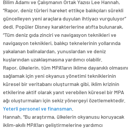
Bilim Adamı ve Çalışmanın Ortak Yazısı Lee Hannah,
“Rapor, deniz türleri hareket ettikçe balıkçıları sürekli
güncelleyen yeni araçlara duyulan ihtiyacı vurguluyor”
dedi. Popüler Disney karakterlerine atıfta bulunarak,
“Tüm deniz gıda zinciri ve navigasyon teknikleri ve
navigasyon teknikleri, balıkçı teknelerinin yollarında
yakalanan balinalardan, yunuslardan ve deniz
kuşlarından uzaklaşmasına yardımcı olabilir.
Rapor, ülkelerin, tüm MPA’ların iklime dayanıklı olmasını
sağlamak için yeni okyanus yönetimi tekniklerinin
küresel bir veritabanı oluşturmak gibi, iklim krizinin
etkilerine aktif olarak yanıt verebilen küresel bir MPA
ağı oluşturmaları için sekiz yönergeyi özetlemektedir.
Yeterli personel ve finansman
.
Hannah, “Bu araştırma, ülkelerin okyanusu koruyacak
iklim-akıllı MPA’ları geliştirmelerine yardımcı