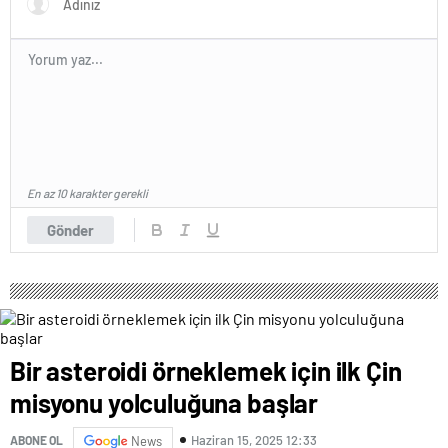
En az 10 karakter gerekli
Gönder
Bir asteroidi örneklemek için ilk Çin
misyonu yolculuğuna başlar
Haziran 15, 2025 12:33
ABONE OL
News