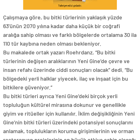
Çalışmaya göre, bu bitki türlerinin yaklaşık yüzde
63’ünün 2070 yılına kadar daha küçük bir coğrafi
aralığa sahip olması ve farklı bölgelerde ortalama 30 ila
110 tür kaybına neden olması bekleniyor.
Bu makalede ortak yazarı Roehrdanz, “Bu bitki
türlerinin değişen aralıklarının Yeni Gine’de çevre ve
insan refahı üzerinde ciddi sonuçları olacak” dedi. “Bu
bölgedeki yerli halklar yiyecek, ilaç ve inşaat için bu
bitkilere güveniyor.”
Bu bitki türleri ayrıca Yeni Gine’deki birçok yerli
topluluğun kültürel mirasına dokunur ve genellikle
giyim ve ritüeller için kullanılır. İklim değişikliğinin Yeni
Gine’nin bitki türleri üzerindeki potansiyel sonuçlarını
anlamak, toplulukların koruma girişimlerinin ve orman
restorasyon projelerinin en büyük etkiye sahip olacağı