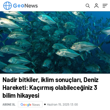
hikayesi
Nadir bitkiler, iklim sonuçları, Deniz
Hareketi: Kaçırmış olabileceğiniz 3
bilim hikayesi
Haziran 15, 2025 13:00
ABONE OL
News