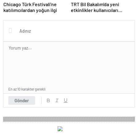
Chicago Türk Festivali'ne
TRT Bil Bakalım'da yeni
katılımcılardan yoğun ilgi
etkinlikler kullanıcıları
bekliyor
En az 10 karakter gerekli
Gönder