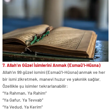
7. Allah’ın Güzel İsimlerini Anmak (Esmaü’l-Hüsna)
Allah’ın 99 güzel ismini (Esmaü’l-Hüsna) anmak ve her
bir ismi zikretmek, manevi huzur ve yakınlık sağlar.
Özellikle şu isimler tekrarlanabilir:
“Ya Rahman, Ya Rahim”
“Ya Gafur, Ya Tevvab”
“Ya Vedud, Ya Kerim”