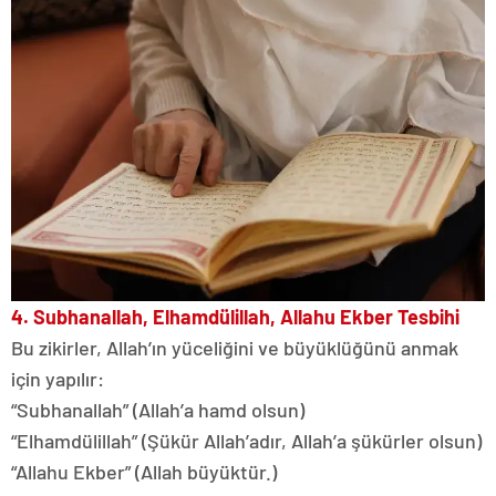
4. Subhanallah, Elhamdülillah, Allahu Ekber Tesbihi
Bu zikirler, Allah’ın yüceliğini ve büyüklüğünü anmak
için yapılır:
“Subhanallah” (Allah’a hamd olsun)
“Elhamdülillah” (Şükür Allah’adır, Allah’a şükürler olsun)
“Allahu Ekber” (Allah büyüktür.)