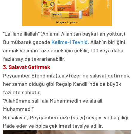
“La ilahe illallah” (Anlamı: Allah’tan başka ilah yoktur.)
Bu mübarek gecede
Kelime-i Tevhid
, Allah’ın birliğini
anmak ve iman tazelemek için çekilir. 100 veya daha
fazla sayıda tekrarlanabilir.
3. Salavat Getirmek
Peygamber Efendimiz (s.a.v) üzerine salavat getirmek,
her zaman olduğu gibi Regaip Kandili’nde de büyük
fazilete sahiptir.
“Allahümme salli ala Muhammedin ve ala ali
Muhammed.”
Bu salavat, Peygamberimiz’e (s.a.v) sevgiyi ve bağlılığı
ifade eder ve bolca çekilmesi tavsiye edilir.