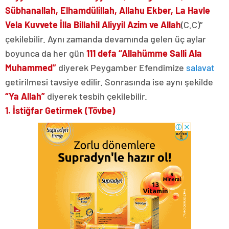
Sübhanallah, Elhamdülillah, Allahu Ekber, La Havle
Vela Kuvvete İlla Billahil Aliyyil Azim ve Allah
(C.C)”
çekilebilir. Aynı zamanda devamında gelen üç aylar
boyunca da her gün
111 defa “Allahümme Salli Ala
Muhammed”
diyerek Peygamber Efendimize
salavat
getirilmesi tavsiye edilir. Sonrasında ise aynı şekilde
“Ya Allah”
diyerek tesbih çekilebilir.
1. İstiğfar Getirmek (Tövbe)