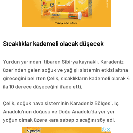
Sıcaklıklar kademeli olacak düşecek
Yurdun yarından itibaren Sibirya kaynaklı, Karadeniz
üzerinden gelen soğuk ve yağışlı sistemin etkisi altına
gireceğini belirten Çelik, sıcaklıkların kademeli olarak 4
ila 10 derece düşeceğini ifade etti.
Çelik, soğuk hava sisteminin Karadeniz Bölgesi, İç
Anadolu’nun doğusu ve Doğu Anadolu’da yer yer
yoğun olmak üzere kara sebep olacağını söyledi.