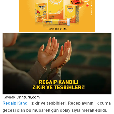
Kaynak:
Cnnturk.com
Regaip Kandili
zikir ve tesbihleri, Recep ayının ilk cuma
gecesi olan bu mübarek gün dolayısıyla merak edildi.