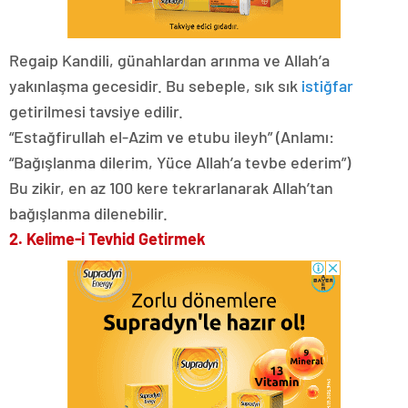
Regaip Kandili, günahlardan arınma ve Allah’a
yakınlaşma gecesidir. Bu sebeple, sık sık
istiğfar
getirilmesi tavsiye edilir.
“Estağfirullah el-Azim ve etubu ileyh” (Anlamı:
“Bağışlanma dilerim, Yüce Allah’a tevbe ederim”)
Bu zikir, en az 100 kere tekrarlanarak Allah’tan
bağışlanma dilenebilir.
2. Kelime-i Tevhid Getirmek