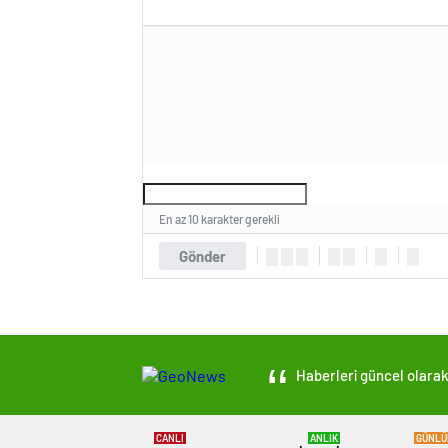
En az 10 karakter gerekli
Gönder
Haberleri güncel olarak 
CANLI
ANLIK
GÜNLÜ