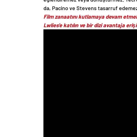
da, Pacino ve Stevens tasarruf edeme
Film zanaatını kutlamaya devam etmek 
Lwlies’e katılın ve bir dizi avantaja erişi