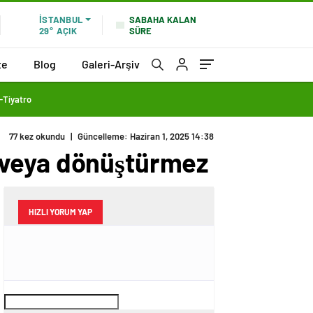
SABAHA KALAN
İSTANBUL
SÜRE
29°
AÇIK
te
Blog
Galeri-Arşiv
Tiyatro
77 kez okundu
|
Güncelleme: Haziran 1, 2025 14:38
 veya dönüştürmez
HIZLI YORUM YAP