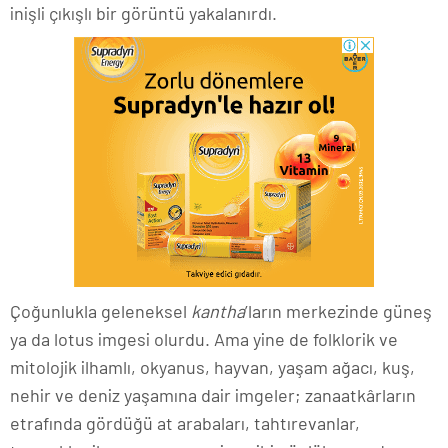
inişli çıkışlı bir görüntü yakalanırdı.
Çoğunlukla geleneksel
kantha
’ların merkezinde güneş
ya da lotus imgesi olurdu. Ama yine de folklorik ve
mitolojik ilhamlı, okyanus, hayvan, yaşam ağacı, kuş,
nehir ve deniz yaşamına dair imgeler; zanaatkârların
etrafında gördüğü at arabaları, tahtırevanlar,