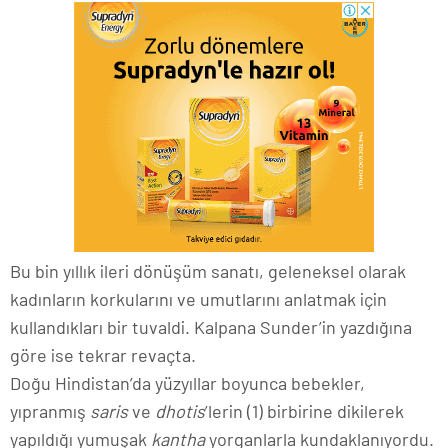
Bu bin yıllık ileri dönüşüm sanatı, geleneksel olarak
kadınların korkularını ve umutlarını anlatmak için
kullandıkları bir tuvaldi. Kalpana Sunder’in yazdığına
göre ise tekrar revaçta.
Doğu Hindistan’da yüzyıllar boyunca bebekler,
yıpranmış
saris
ve
dhotis
’lerin (1) birbirine dikilerek
yapıldığı yumuşak
kantha
yorganlarla kundaklanıyordu.