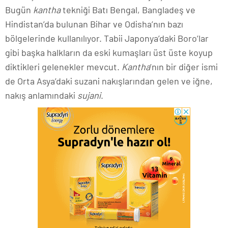
Bugün
kantha
tekniği Batı Bengal, Bangladeş ve
Hindistan’da bulunan Bihar ve Odisha’nın bazı
bölgelerinde kullanılıyor. Tabii Japonya’daki Boro’lar
gibi başka halkların da eski kumaşları üst üste koyup
diktikleri gelenekler mevcut.
Kantha
’nın bir diğer ismi
de Orta Asya’daki suzani nakışlarından gelen ve iğne,
nakış anlamındaki
sujani
.