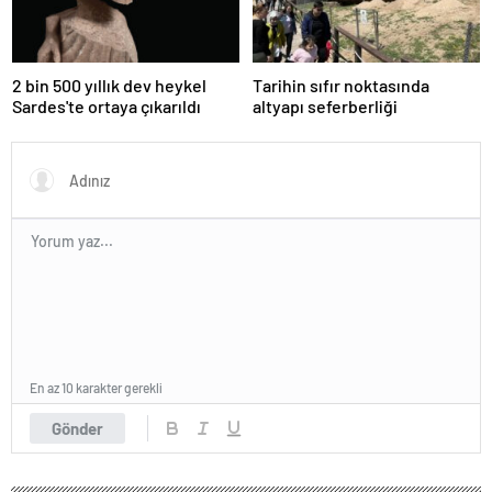
2 bin 500 yıllık dev heykel
Tarihin sıfır noktasında
Sardes'te ortaya çıkarıldı
altyapı seferberliği
En az 10 karakter gerekli
Gönder