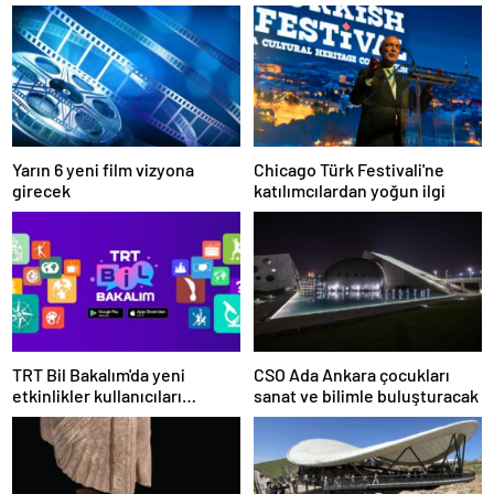
Yarın 6 yeni film vizyona
Chicago Türk Festivali'ne
girecek
katılımcılardan yoğun ilgi
TRT Bil Bakalım'da yeni
CSO Ada Ankara çocukları
etkinlikler kullanıcıları
sanat ve bilimle buluşturacak
bekliyor