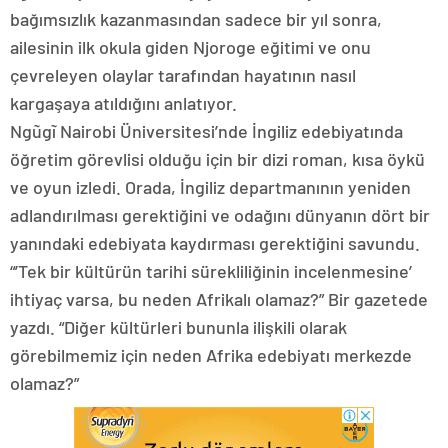
bağımsızlık kazanmasından sadece bir yıl sonra,
ailesinin ilk okula giden Njoroge eğitimi ve onu
çevreleyen olaylar tarafından hayatının nasıl
kargaşaya atıldığını anlatıyor.
Ngũgĩ Nairobi Üniversitesi’nde İngiliz edebiyatında
öğretim görevlisi olduğu için bir dizi roman, kısa öykü
ve oyun izledi. Orada, İngiliz departmanının yeniden
adlandırılması gerektiğini ve odağını dünyanın dört bir
yanındaki edebiyata kaydırması gerektiğini savundu.
“’Tek bir kültürün tarihi sürekliliğinin incelenmesine’
ihtiyaç varsa, bu neden Afrikalı olamaz?” Bir gazetede
yazdı. “Diğer kültürleri bununla ilişkili olarak
görebilmemiz için neden Afrika edebiyatı merkezde
olamaz?”