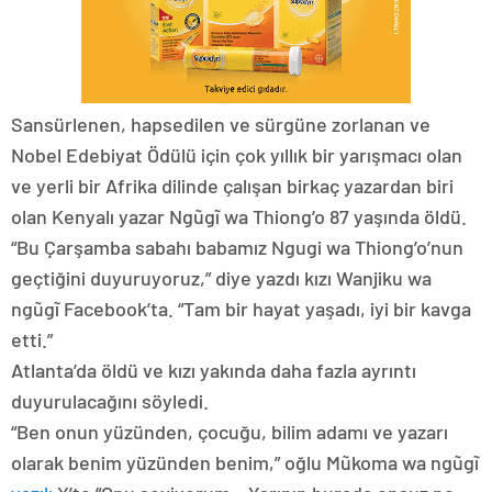
Sansürlenen, hapsedilen ve sürgüne zorlanan ve
Nobel Edebiyat Ödülü için çok yıllık bir yarışmacı olan
ve yerli bir Afrika dilinde çalışan birkaç yazardan biri
olan Kenyalı yazar Ngũgĩ wa Thiong’o 87 yaşında öldü.
“Bu Çarşamba sabahı babamız Ngugi wa Thiong’o’nun
geçtiğini duyuruyoruz,” diye yazdı kızı Wanjiku wa
ngũgĩ Facebook’ta. “Tam bir hayat yaşadı, iyi bir kavga
etti.”
Atlanta’da öldü ve kızı yakında daha fazla ayrıntı
duyurulacağını söyledi.
“Ben onun yüzünden, çocuğu, bilim adamı ve yazarı
olarak benim yüzünden benim,” oğlu Mũkoma wa ngũgĩ