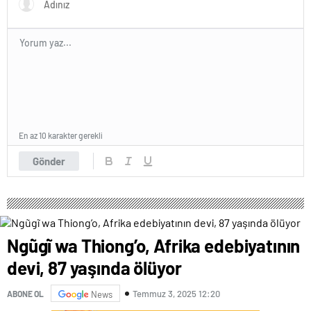
En az 10 karakter gerekli
Gönder
Ngũgĩ wa Thiong’o, Afrika edebiyatının
devi, 87 yaşında ölüyor
Temmuz 3, 2025 12:20
ABONE OL
News