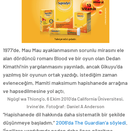
1977’de, Mau Mau ayaklanmasının sorunlu mirasını ele
alan dördüncü romanı Blood ve bir oyun olan Dedan
Kimathi’nin yargılanmasını yayınladı, ancak Gikuyu’da
yazılmış bir oyunun ortak yazdığı, istediğim zaman
evleneceğim, Mamiti maksimum hapishanede arrağına
ve hapsedilmesine yol açtı.
Ngũgĩ wa Thiong’o, 6 Ekim 2010’da California Üniversitesi,
Irvine’de.
Fotoğraf: Daniel A Anderson
“Hapishanede dil hakkında daha sistematik bir şekilde
düşünmeye başladım,”
2006’da The Guardian’a söyledi
.
“İngilizce yazdığımda neden daha önce gözaltına