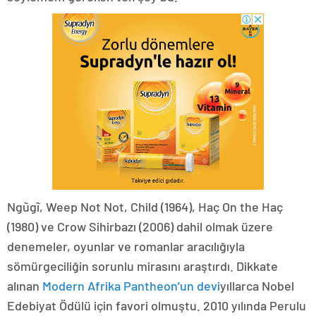
Ngũgĩ, Weep Not Not, Child (1964), Haç On the Haç
(1980) ve Crow Sihirbazı (2006) dahil olmak üzere
denemeler, oyunlar ve romanlar aracılığıyla
sömürgeciliğin sorunlu mirasını araştırdı. Dikkate
alınan
Modern Afrika Pantheon’un devi
yıllarca Nobel
Edebiyat Ödülü için favori olmuştu. 2010 yılında Perulu