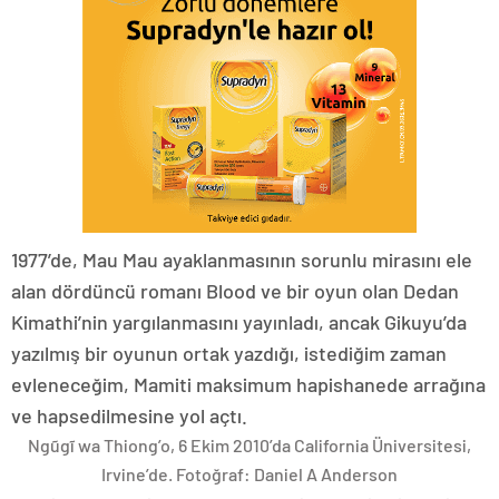
1977’de, Mau Mau ayaklanmasının sorunlu mirasını ele
alan dördüncü romanı Blood ve bir oyun olan Dedan
Kimathi’nin yargılanmasını yayınladı, ancak Gikuyu’da
yazılmış bir oyunun ortak yazdığı, istediğim zaman
evleneceğim, Mamiti maksimum hapishanede arrağına
ve hapsedilmesine yol açtı.
Ngũgĩ wa Thiong’o, 6 Ekim 2010’da California Üniversitesi,
Irvine’de.
Fotoğraf: Daniel A Anderson