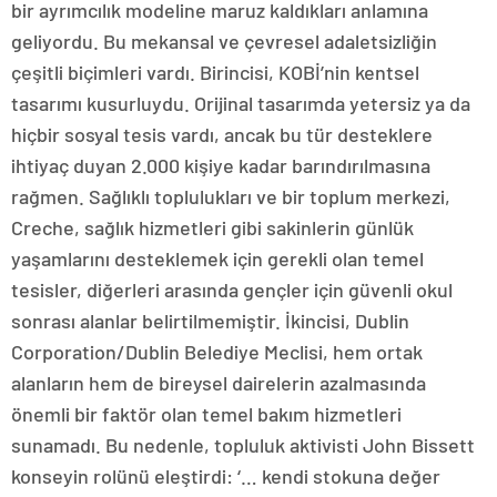
bir ayrımcılık modeline maruz kaldıkları anlamına
geliyordu. Bu mekansal ve çevresel adaletsizliğin
çeşitli biçimleri vardı. Birincisi, KOBİ’nin kentsel
tasarımı kusurluydu. Orijinal tasarımda yetersiz ya da
hiçbir sosyal tesis vardı, ancak bu tür desteklere
ihtiyaç duyan 2.000 kişiye kadar barındırılmasına
rağmen. Sağlıklı toplulukları ve bir toplum merkezi,
Creche, sağlık hizmetleri gibi sakinlerin günlük
yaşamlarını desteklemek için gerekli olan temel
tesisler, diğerleri arasında gençler için güvenli okul
sonrası alanlar belirtilmemiştir. İkincisi, Dublin
Corporation/Dublin Belediye Meclisi, hem ortak
alanların hem de bireysel dairelerin azalmasında
önemli bir faktör olan temel bakım hizmetleri
sunamadı. Bu nedenle, topluluk aktivisti John Bissett
konseyin rolünü eleştirdi: ‘… kendi stokuna değer