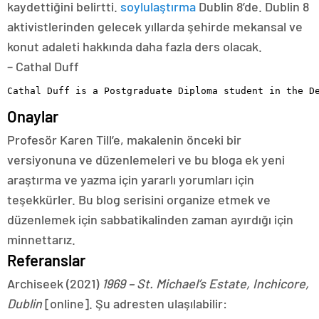
kaydettiğini belirtti.
soylulaştırma
Dublin 8’de. Dublin 8
aktivistlerinden gelecek yıllarda şehirde mekansal ve
konut adaleti hakkında daha fazla ders olacak.
– Cathal Duff
Cathal Duff is a Postgraduate Diploma student in the D
Onaylar
Profesör Karen Till’e, makalenin önceki bir
versiyonuna ve düzenlemeleri ve bu bloga ek yeni
araştırma ve yazma için yararlı yorumları için
teşekkürler. Bu blog serisini organize etmek ve
düzenlemek için sabbatikalinden zaman ayırdığı için
minnettarız.
Referanslar
Archiseek (2021)
1969 – St. Michael’s Estate, Inchicore,
Dublin
[online]. Şu adresten ulaşılabilir: