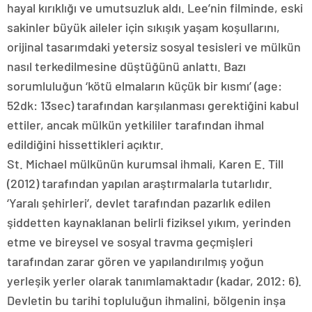
hayal kırıklığı ve umutsuzluk aldı. Lee’nin filminde, eski
sakinler büyük aileler için sıkışık yaşam koşullarını,
orijinal tasarımdaki yetersiz sosyal tesisleri ve mülkün
nasıl terkedilmesine düştüğünü anlattı. Bazı
sorumluluğun ‘kötü elmaların küçük bir kısmı’ (age:
52dk: 13sec) tarafından karşılanması gerektiğini kabul
ettiler, ancak mülkün yetkililer tarafından ihmal
edildiğini hissettikleri açıktır.
St. Michael mülkünün kurumsal ihmali, Karen E. Till
(2012) tarafından yapılan araştırmalarla tutarlıdır.
‘Yaralı şehirleri’, devlet tarafından pazarlık edilen
şiddetten kaynaklanan belirli fiziksel yıkım, yerinden
etme ve bireysel ve sosyal travma geçmişleri
tarafından zarar gören ve yapılandırılmış yoğun
yerleşik yerler olarak tanımlamaktadır (kadar, 2012: 6).
Devletin bu tarihi topluluğun ihmalini, bölgenin inşa