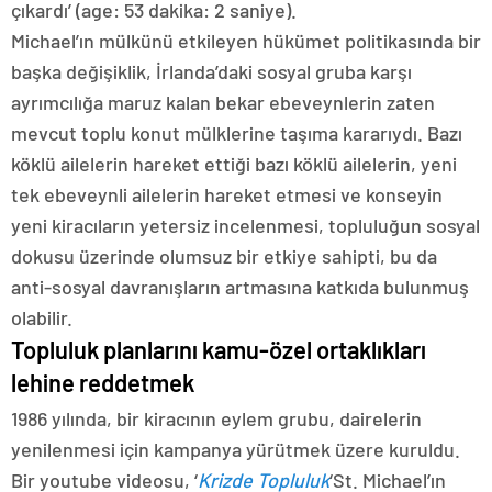
çıkardı’ (age: 53 dakika: 2 saniye).
Michael’ın mülkünü etkileyen hükümet politikasında bir
başka değişiklik, İrlanda’daki sosyal gruba karşı
ayrımcılığa maruz kalan bekar ebeveynlerin zaten
mevcut toplu konut mülklerine taşıma kararıydı. Bazı
köklü ailelerin hareket ettiği bazı köklü ailelerin, yeni
tek ebeveynli ailelerin hareket etmesi ve konseyin
yeni kiracıların yetersiz incelenmesi, topluluğun sosyal
dokusu üzerinde olumsuz bir etkiye sahipti, bu da
anti-sosyal davranışların artmasına katkıda bulunmuş
olabilir.
Topluluk planlarını kamu-özel ortaklıkları
lehine reddetmek
1986 yılında, bir kiracının eylem grubu, dairelerin
yenilenmesi için kampanya yürütmek üzere kuruldu.
Bir youtube videosu, ‘
Krizde Topluluk
‘St. Michael’ın