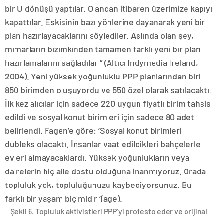
bir U dönüşü yaptılar. O andan itibaren üzerimize kapıyı
kapattılar. Eskisinin bazı yönlerine dayanarak yeni bir
plan hazırlayacaklarını söylediler. Aslında olan şey,
mimarların bizimkinden tamamen farklı yeni bir plan
hazırlamalarını sağladılar ” (Altıcı Indymedia Ireland,
2004). Yeni yüksek yoğunluklu PPP planlarından biri
850 birimden oluşuyordu ve 550 özel olarak satılacaktı.
İlk kez alıcılar için sadece 220 uygun fiyatlı birim tahsis
edildi ve sosyal konut birimleri için sadece 80 adet
belirlendi. Fagen’e göre: ‘Sosyal konut birimleri
dubleks olacaktı. İnsanlar vaat edildikleri bahçelerle
evleri almayacaklardı. Yüksek yoğunlukların veya
dairelerin hiç aile dostu olduğuna inanmıyoruz. Orada
topluluk yok, topluluğunuzu kaybediyorsunuz. Bu
farklı bir yaşam biçimidir ‘(age).
Şekil 6. Topluluk aktivistleri PPP’yi protesto eder ve orijinal