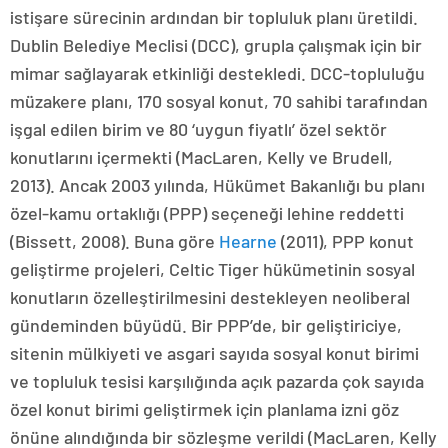
istişare sürecinin ardından bir topluluk planı üretildi.
Dublin Belediye Meclisi (DCC), grupla çalışmak için bir
mimar sağlayarak etkinliği destekledi. DCC-topluluğu
müzakere planı, 170 sosyal konut, 70 sahibi tarafından
işgal edilen birim ve 80 ‘uygun fiyatlı’ özel sektör
konutlarını içermekti (MacLaren, Kelly ve Brudell,
2013). Ancak 2003 yılında, Hükümet Bakanlığı bu planı
özel-kamu ortaklığı (PPP) seçeneği lehine reddetti
(Bissett, 2008). Buna göre
Hearne
(2011), PPP konut
geliştirme projeleri, Celtic Tiger hükümetinin sosyal
konutların özelleştirilmesini destekleyen neoliberal
gündeminden büyüdü. Bir PPP’de, bir geliştiriciye,
sitenin mülkiyeti ve asgari sayıda sosyal konut birimi
ve topluluk tesisi karşılığında açık pazarda çok sayıda
özel konut birimi geliştirmek için planlama izni göz
önüne alındığında bir sözleşme verildi (MacLaren, Kelly