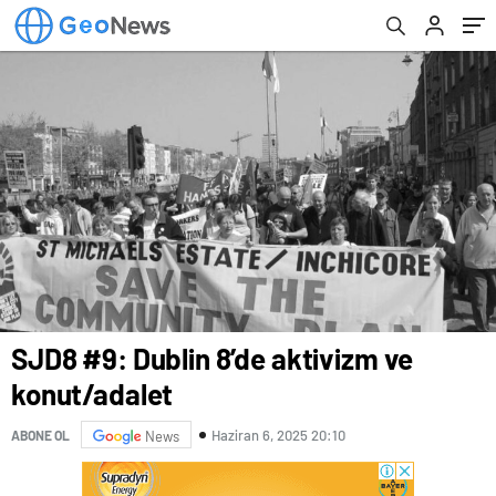
SJD8 #9: Dublin 8’de aktivizm ve
konut/adalet
Haziran 6, 2025 20:10
ABONE OL
News