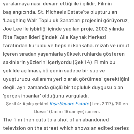
yaralamaya nasıl devam ettiği ile ilgilidir. Filmin
başlangıcında, St. Michaels Estate’te oluşturulan
‘Laughing Wall’ Topluluk Sanatları projesini görüyoruz.
Joe Lee ile işbirliği içinde yapılan proje, 2002 yılında
Rita Fagan liderliğindeki Aile Kaynak Merkezi
tarafından kuruldu ve hepsini kahkaha, mizah ve umut
içeren sıradan yaşamlarla yüksek ruhlarda gösteren
sakinlerin yüzlerini içeriyordu (Şekil 4). Filmin bu
şekilde açılması, bölgenin sadece bir suç ve
uyuşturucu kullanımı yeri olarak görülmesi gerektiğini
değil, aynı zamanda güçlü bir topluluk duygusu olan
‘gerçek insanlar’ olduğunu vurguladı.
Şekil 4: Açılış çekimi
Kışa Square Estate
(Lee, 2017), ‘Gülen
Duvarı’ (0min: 18 saniye) içeren.
The film then cuts to a shot of an abandoned
television on the street which shows an edited series