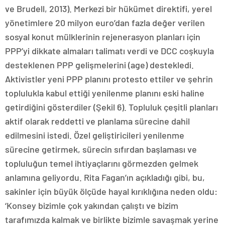
ve Brudell, 2013). Merkezi bir hükümet direktifi, yerel
yönetimlere 20 milyon euro’dan fazla değer verilen
sosyal konut mülklerinin rejenerasyon planları için
PPP’yi dikkate almaları talimatı verdi ve DCC coşkuyla
desteklenen PPP gelişmelerini (age) destekledi.
Aktivistler yeni PPP planını protesto ettiler ve şehrin
toplulukla kabul ettiği yenilenme planını eski haline
getirdiğini gösterdiler (Şekil 6). Topluluk çeşitli planları
aktif olarak reddetti ve planlama sürecine dahil
edilmesini istedi. Özel geliştiricileri yenilenme
sürecine getirmek, sürecin sıfırdan başlaması ve
topluluğun temel ihtiyaçlarını görmezden gelmek
anlamına geliyordu. Rita Fagan’ın açıkladığı gibi, bu,
sakinler için büyük ölçüde hayal kırıklığına neden oldu:
‘Konsey bizimle çok yakından çalıştı ve bizim
tarafımızda kalmak ve birlikte bizimle savaşmak yerine