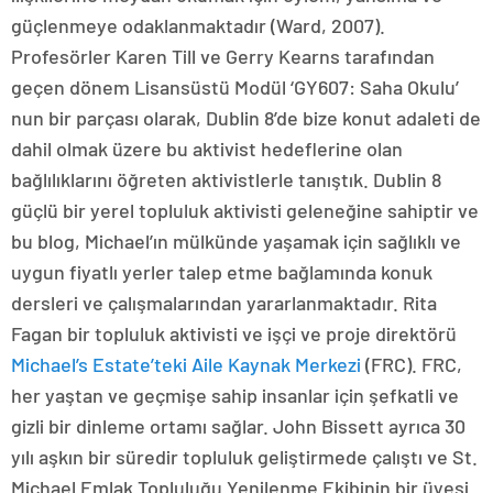
güçlenmeye odaklanmaktadır (Ward, 2007).
Profesörler Karen Till ve Gerry Kearns tarafından
geçen dönem Lisansüstü Modül ‘GY607: Saha Okulu’
nun bir parçası olarak, Dublin 8’de bize konut adaleti de
dahil olmak üzere bu aktivist hedeflerine olan
bağlılıklarını öğreten aktivistlerle tanıştık. Dublin 8
güçlü bir yerel topluluk aktivisti geleneğine sahiptir ve
bu blog, Michael’ın mülkünde yaşamak için sağlıklı ve
uygun fiyatlı yerler talep etme bağlamında konuk
dersleri ve çalışmalarından yararlanmaktadır. Rita
Fagan bir topluluk aktivisti ve işçi ve proje direktörü
Michael’s Estate’teki Aile Kaynak Merkezi
(FRC). FRC,
her yaştan ve geçmişe sahip insanlar için şefkatli ve
gizli bir dinleme ortamı sağlar. John Bissett ayrıca 30
yılı aşkın bir süredir topluluk geliştirmede çalıştı ve St.
Michael Emlak Topluluğu Yenilenme Ekibinin bir üyesi