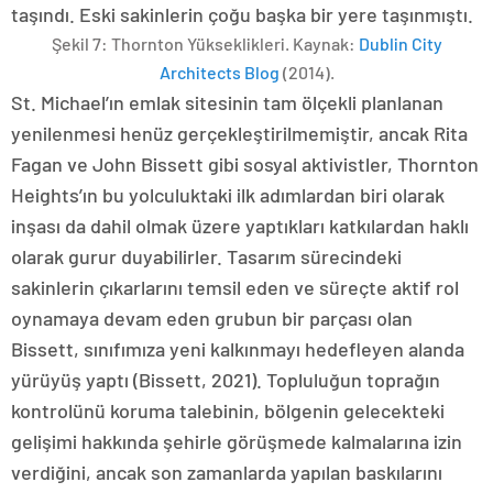
taşındı. Eski sakinlerin çoğu başka bir yere taşınmıştı.
Şekil 7: Thornton Yükseklikleri. Kaynak:
Dublin City
Architects Blog
(2014).
St. Michael’ın emlak sitesinin tam ölçekli planlanan
yenilenmesi henüz gerçekleştirilmemiştir, ancak Rita
Fagan ve John Bissett gibi sosyal aktivistler, Thornton
Heights’ın bu yolculuktaki ilk adımlardan biri olarak
inşası da dahil olmak üzere yaptıkları katkılardan haklı
olarak gurur duyabilirler. Tasarım sürecindeki
sakinlerin çıkarlarını temsil eden ve süreçte aktif rol
oynamaya devam eden grubun bir parçası olan
Bissett, sınıfımıza yeni kalkınmayı hedefleyen alanda
yürüyüş yaptı (Bissett, 2021). Topluluğun toprağın
kontrolünü koruma talebinin, bölgenin gelecekteki
gelişimi hakkında şehirle görüşmede kalmalarına izin
verdiğini, ancak son zamanlarda yapılan baskılarını