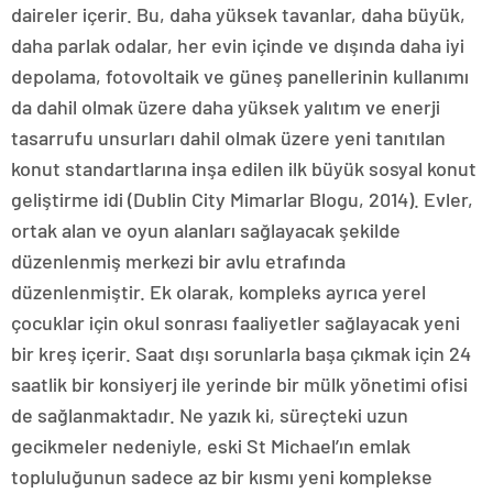
daireler içerir. Bu, daha yüksek tavanlar, daha büyük,
daha parlak odalar, her evin içinde ve dışında daha iyi
depolama, fotovoltaik ve güneş panellerinin kullanımı
da dahil olmak üzere daha yüksek yalıtım ve enerji
tasarrufu unsurları dahil olmak üzere yeni tanıtılan
konut standartlarına inşa edilen ilk büyük sosyal konut
geliştirme idi (Dublin City Mimarlar Blogu, 2014). Evler,
ortak alan ve oyun alanları sağlayacak şekilde
düzenlenmiş merkezi bir avlu etrafında
düzenlenmiştir. Ek olarak, kompleks ayrıca yerel
çocuklar için okul sonrası faaliyetler sağlayacak yeni
bir kreş içerir. Saat dışı sorunlarla başa çıkmak için 24
saatlik bir konsiyerj ile yerinde bir mülk yönetimi ofisi
de sağlanmaktadır. Ne yazık ki, süreçteki uzun
gecikmeler nedeniyle, eski St Michael’ın emlak
topluluğunun sadece az bir kısmı yeni komplekse