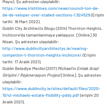
Mayıs). Şu adresten ulaşılabilir:
https://www.irishtimes.com/news/council-ton-de-
de-de-veloper-over-stalled-sections-1.924529
(Erişim
tarihi: 16 Mart 2022).
Dublin City Architects Blogu (2014) Thornton Heights,
Inchicore’da tamamlanmaya yaklaşıyor. [Online] 30
Nisan. Şu adresten ulaşılabilir:
http://www.dublincityarchitectys.ie/nearing-
competion-t-thornton-heights-inchicore/
(Erişim
tarihi: 17 Aralık 2021).
Dublin Belediye Meclisi (2017)
Michael’ın Emlak Arazi
Girişimi / Rejenerasyon Projesi
[Online]. Şu adresten
ulaşılabilir:
https://www.dublincity.ie/sites/default/files/2020-
10/st-michaels-estate-fisibility-pddy.pdf
(erişim 20
Aralık 2021).