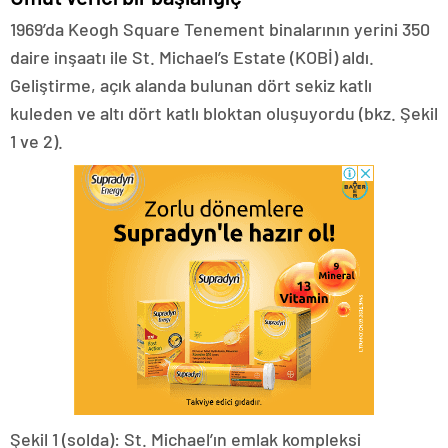
1969’da Keogh Square Tenement binalarının yerini 350
daire inşaatı ile St. Michael’s Estate (KOBİ) aldı.
Geliştirme, açık alanda bulunan dört sekiz katlı
kuleden ve altı dört katlı bloktan oluşuyordu (bkz. Şekil
1 ve 2).
Şekil 1 (solda): St. Michael’ın emlak kompleksi