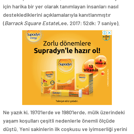
için harika bir yer olarak tanımlayan insanları nasıl
desteklediklerini açıklamalarıyla kanıtlanmıştır
(
Barrack Square Estate
Lee, 2017: 52dk: 7 saniye).
Ne yazık ki, 1970’lerde ve 1980’lerde, mülk üzerindeki
yaşam koşulları çeşitli nedenlerle önemli ölçüde
düştü. Yeni sakinlerin ilk coşkusu ve iyimserliği yerini