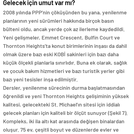
Gelecek için umut var mı?
2008 yılında PPP’nin çöküşünden bu yana, yenilenme
planlarının yeni sürümleri hakkında birçok basın
bülteni oldu, ancak yerde çok az ilerleme kaydedildi.
Yeni gelişmeler, Emmet Crescent, Bulfin Court ve
Thornton Heights’ta konut birimlerinin inşası da dahil
olmak üzere bazı eski KOBİ sakinleri için bazı daha
küçük ölçekli planlarla sınırlıdır. Buna ek olarak, sağlık
ve çocuk bakım hizmetleri ve bazı turistik yerler gibi
bazı yeni tesisler inşa edilmiştir.
Dersler, yenilenme sürecinin durma başlatmasından
öğrenildi ve yeni Thornton Heights gelişiminin yüksek
kalitesi, gelecekteki St. Michael’ın sitesi için iddialı
gelecek planları için kaliteli bir ölçüt sunuyor (Şekil 7).
Kompleks, iki ila altı kat arasında değişen binalardan
oluşur. 75 ev, çeşitli boyut ve düzenlerde evler ve