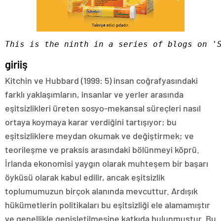
This is the ninth in a series of blogs on '
giriiş
Kitchin ve Hubbard (1999: 5) insan coğrafyasındaki
farklı yaklaşımların, insanlar ve yerler arasında
eşitsizlikleri üreten sosyo-mekansal süreçleri nasıl
ortaya koymaya karar verdiğini tartışıyor; bu
eşitsizliklere meydan okumak ve değiştirmek; ve
teorileşme ve praksis arasındaki bölünmeyi köprü.
İrlanda ekonomisi yaygın olarak muhteşem bir başarı
öyküsü olarak kabul edilir, ancak eşitsizlik
toplumumuzun birçok alanında mevcuttur. Ardışık
hükümetlerin politikaları bu eşitsizliği ele alamamıştır
ve genellikle genişletilmesine katkıda bulunmuştur. Bu