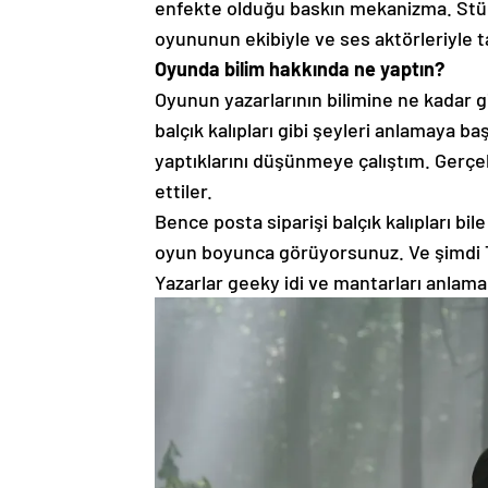
enfekte olduğu baskın mekanizma. Stüd
oyununun ekibiyle ve ses aktörleriyle ta
Oyunda bilim hakkında ne yaptın?
Oyunun yazarlarının bilimine ne kadar 
balçık kalıpları gibi şeyleri anlamaya b
yaptıklarını düşünmeye çalıştım. Gerçek
ettiler.
Bence posta siparişi balçık kalıpları bil
oyun boyunca görüyorsunuz. Ve şimdi TV
Yazarlar geeky idi ve mantarları anlama