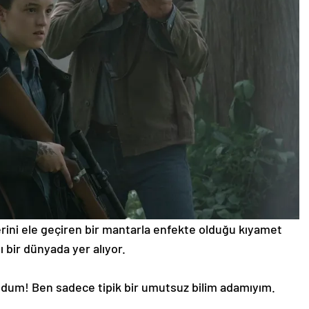
rini ele geçiren bir mantarla enfekte olduğu kıyamet
 bir dünyada yer alıyor.
oldum! Ben sadece tipik bir umutsuz bilim adamıyım.