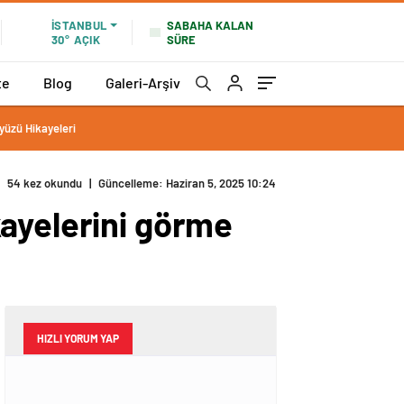
SABAHA KALAN
İSTANBUL
SÜRE
30°
AÇIK
te
Blog
Galeri-Arşiv
yüzü Hikayeleri
54 kez okundu
|
Güncelleme: Haziran 5, 2025 10:24
kayelerini görme
HIZLI YORUM YAP