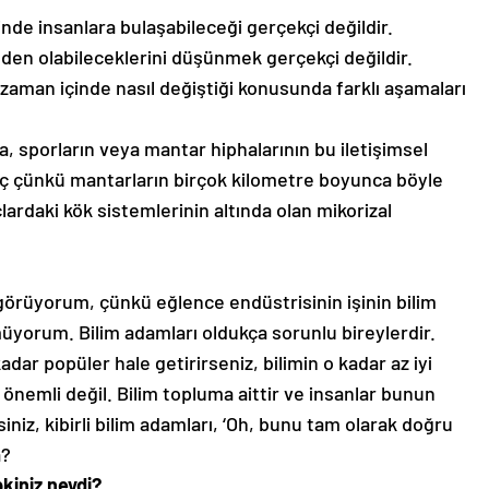
nde insanlara bulaşabileceği gerçekçi değildir.
eden olabileceklerini düşünmek gerçekçi değildir.
 zaman içinde nasıl değiştiği konusunda farklı aşamaları
, sporların veya mantar hiphalarının bu iletişimsel
ginç çünkü mantarların birçok kilometre boyunca böyle
lardaki kök sistemlerinin altında olan mikorizal
görüyorum, çünkü eğlence endüstrisinin işinin bilim
yorum. Bilim adamları oldukça sorunlu bireylerdir.
adar popüler hale getirirseniz, bilimin o kadar az iyi
n önemli değil. Bilim topluma aittir ve insanlar bunun
siniz, kibirli bilim adamları, ‘Oh, bunu tam olarak doğru
a?
kiniz neydi?