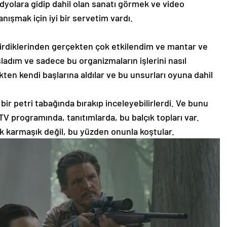
yolara gidip dahil olan sanatı görmek ve video
nışmak için iyi bir servetim vardı.
girdiklerinden gerçekten çok etkilendim ve mantar ve
aşladım ve sadece bu organizmaların işlerini nasıl
ten kendi başlarına aldılar ve bu unsurları oyuna dahil
e bir petri tabağında bırakıp inceleyebilirlerdi. Ve bunu
 programında, tanıtımlarda, bu balçık topları var.
k karmaşık değil, bu yüzden onunla koştular.