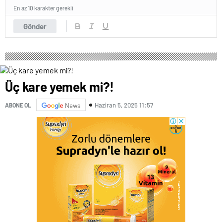
En az 10 karakter gerekli
Gönder
Üç kare yemek mi?!
Haziran 5, 2025 11:57
ABONE OL
News