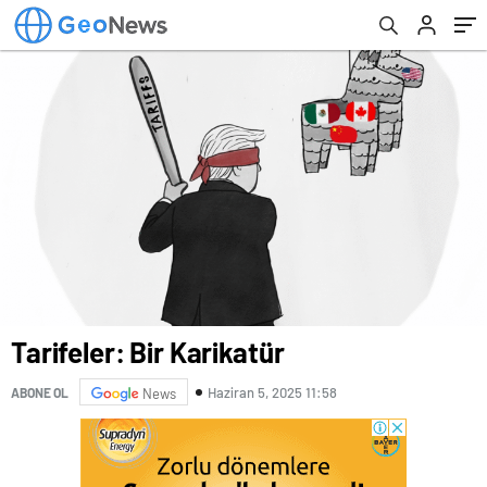
Tarifeler: Bir Karikatür
Haziran 5, 2025 11:58
ABONE OL
News