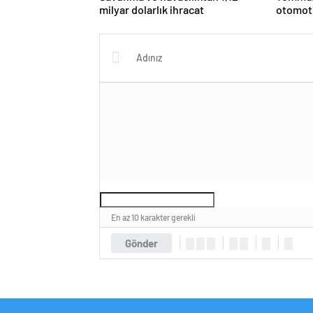
milyar dolarlık ihracat
otomoti
En az 10 karakter gerekli
Gönder