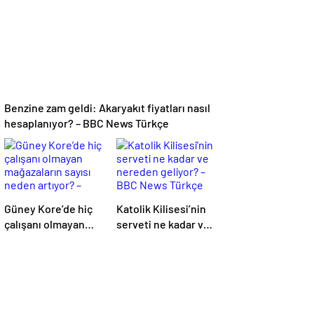
denetim
Benzine zam geldi: Akaryakıt fiyatları nasıl
hesaplanıyor? – BBC News Türkçe
Güney Kore’de hiç
Katolik Kilisesi’nin
çalışanı olmayan
serveti ne kadar ve
mağazaların sayısı
nereden geliyor? –
neden artıyor? –
BBC News Türkçe
BBC News Türkçe