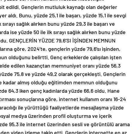
pit edildi. Gençlerin mutluluk kaynağı olan değerler
yer aldı. Bunu, yüzde 25,1 ile başarı, yüzde 15,1 ile sevgi
k sırayı sağlık alırken bunu yüzde 29,3 ile başarı ve
arda ise yüzde 50 ile ilk sırayı sağlık alırken bunu yüzde
gi oldu. GENÇLERİN YÜZDE 79,6’SI İŞİNDEN MEMNUN
ına göre, 2024’te, gençlerin yüzde 79,6’sı işinden,
un olduğunu belirtti. Genç erkeklerde çalışılan işten
elde edilen kazançtan memnuniyet oranı yüzde 56,3
yüzde 75,8 ve yüzde 49,2 olarak gerçekleşti. Gençlerin
diye kadar almış olduğu eğitimden memnun olduğunu
zde 64,3 iken genç kadınlarda yüzde 66,6 oldu. Hane
ştırması sonuçlarına göre, internet kullanım oranı 16-24
racılığı ile yürüttüğü faaliyetlerde mesajlaşma yüzde
e sosyal medya üzerinden profil oluşturma ve içerik
üzde 95,3 ile internet üzerinden sesli ve görüntülü arama
nden video izleme takip etti. Gençlerin internette en az