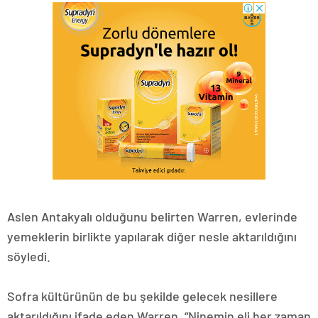
Aslen Antakyalı olduğunu belirten Warren, evlerinde
yemeklerin birlikte yapılarak diğer nesle aktarıldığını
söyledi.
Sofra kültürünün de bu şekilde gelecek nesillere
aktarıldığını ifade eden Warren, “Ninemin eli her zaman