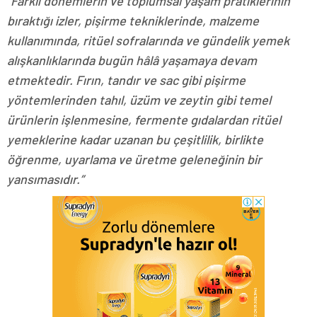
“Farklı dönemlerin ve toplumsal yaşam pratiklerinin
bıraktığı izler, pişirme tekniklerinde, malzeme
kullanımında, ritüel sofralarında ve gündelik yemek
alışkanlıklarında bugün hâlâ yaşamaya devam
etmektedir. Fırın, tandır ve sac gibi pişirme
yöntemlerinden tahıl, üzüm ve zeytin gibi temel
ürünlerin işlenmesine, fermente gıdalardan ritüel
yemeklerine kadar uzanan bu çeşitlilik, birlikte
öğrenme, uyarlama ve üretme geleneğinin bir
yansımasıdır.”