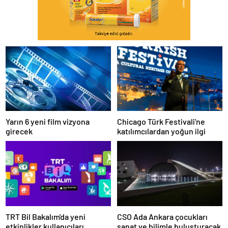
Yarın 6 yeni film vizyona
Chicago Türk Festivali'ne
girecek
katılımcılardan yoğun ilgi
TRT Bil Bakalım'da yeni
CSO Ada Ankara çocukları
etkinlikler kullanıcıları
sanat ve bilimle buluşturacak