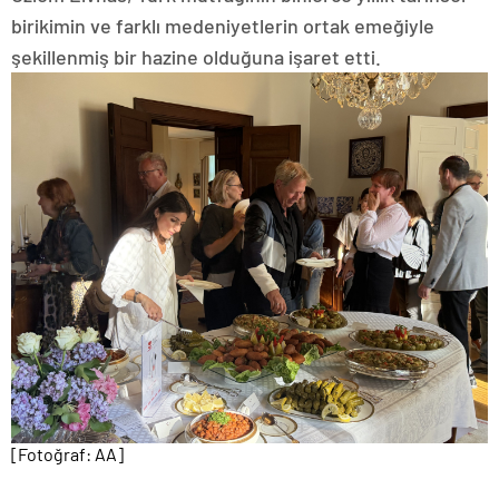
birikimin ve farklı medeniyetlerin ortak emeğiyle
şekillenmiş bir hazine olduğuna işaret etti.
[Fotoğraf: AA]