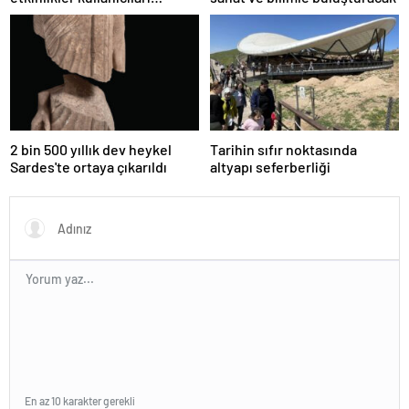
bekliyor
2 bin 500 yıllık dev heykel
Tarihin sıfır noktasında
Sardes'te ortaya çıkarıldı
altyapı seferberliği
En az 10 karakter gerekli