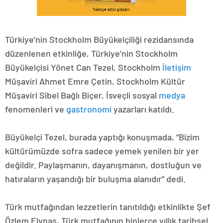
Türkiye’nin Stockholm Büyükelçiliği rezidansında
düzenlenen etkinliğe, Türkiye’nin Stockholm
Büyükelçisi Yönet Can Tezel, Stockholm
İletişim
Müşaviri Ahmet Emre Çetin, Stockholm Kültür
Müşaviri Sibel Bağlı Biçer, İsveçli sosyal
medya
fenomenleri ve
gastronomi
yazarları katıldı.
Büyükelçi Tezel, burada yaptığı konuşmada, “Bizim
kültürümüzde sofra sadece yemek yenilen bir yer
değildir. Paylaşmanın, dayanışmanın, dostluğun ve
hatıraların yaşandığı bir buluşma alanıdır” dedi.
Türk mutfağından lezzetlerin tanıtıldığı etkinlikte Şef
Özlem Elvnas, Türk mutfağının binlerce yıllık tarihsel