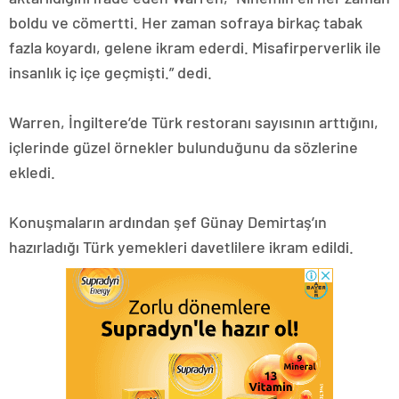
boldu ve cömertti. Her zaman sofraya birkaç tabak
fazla koyardı, gelene ikram ederdi. Misafirperverlik ile
insanlık iç içe geçmişti.” dedi.
Warren, İngiltere’de Türk restoranı sayısının arttığını,
içlerinde güzel örnekler bulunduğunu da sözlerine
ekledi.
Konuşmaların ardından şef Günay Demirtaş’ın
hazırladığı Türk yemekleri davetlilere ikram edildi.