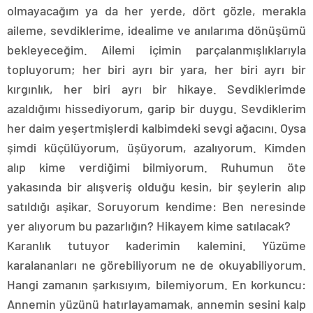
olmayacağım ya da her yerde, dört gözle, merakla
aileme, sevdiklerime, idealime ve anılarıma dönüşümü
bekleyeceğim. Ailemi içimin parçalanmışlıklarıyla
topluyorum; her biri ayrı bir yara, her biri ayrı bir
kırgınlık, her biri ayrı bir hikaye. Sevdiklerimde
azaldığımı hissediyorum, garip bir duygu. Sevdiklerim
her daim yeşertmişlerdi kalbimdeki sevgi ağacını. Oysa
şimdi küçülüyorum, üşüyorum, azalıyorum. Kimden
alıp kime verdiğimi bilmiyorum. Ruhumun öte
yakasında bir alışveriş olduğu kesin, bir şeylerin alıp
satıldığı aşikar. Soruyorum kendime: Ben neresinde
yer alıyorum bu pazarlığın? Hikayem kime satılacak?
Karanlık tutuyor kaderimin kalemini. Yüzüme
karalananları ne görebiliyorum ne de okuyabiliyorum.
Hangi zamanın şarkısıyım, bilemiyorum. En korkuncu:
Annemin yüzünü hatırlayamamak, annemin sesini kalp