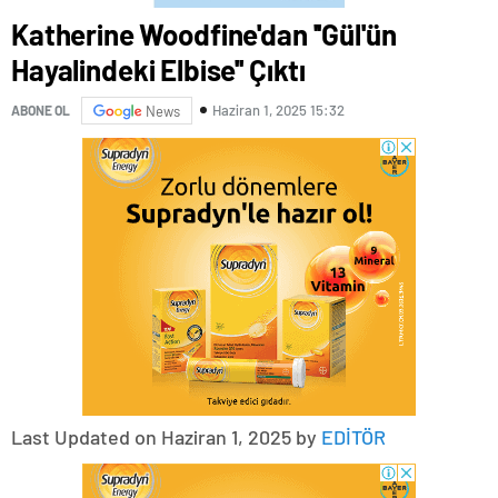
Katherine Woodfine'dan ''Gül'ün
Hayalindeki Elbise'' Çıktı
Haziran 1, 2025 15:32
ABONE OL
News
Last Updated on Haziran 1, 2025 by
EDİTÖR