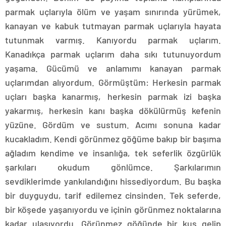
parmak uçlarıyla ölüm ve yaşam sınırında yürümek,
kanayan ve kabuk tutmayan parmak uçlarıyla hayata
tutunmak varmış. Kanıyordu parmak uçlarım.
Kanadıkça parmak uçlarım daha sıkı tutunuyordum
yaşama. Gücümü ve anlamımı kanayan parmak
uçlarımdan alıyordum. Görmüştüm: Herkesin parmak
uçları başka kanarmış, herkesin parmak izi başka
yakarmış, herkesin kanı başka dökülürmüş kefenin
yüzüne. Gördüm ve sustum. Acımı sonuna kadar
kucakladım. Kendi görünmez göğüme bakıp bir başıma
ağladım kendime ve insanlığa, tek seferlik özgürlük
şarkıları okudum gönlümce. Şarkılarımın
sevdiklerimde yankılandığını hissediyordum. Bu başka
bir duyguydu, tarif edilemez cinsinden. Tek seferde,
bir köşede yaşanıyordu ve içinin görünmez noktalarına
kadar ulaşıyordu. Görünmez göğünde bir kuş gelip