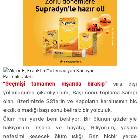
“Geçmişi tamamen dışarıda bırakıp”
sıra dışı
yolculuğuma çıkarılıyorum. Başı sonu toplama kampı
olan, üzerimizde SS’lerin ve Kapoların karaltısının hiç
eksik olmadığı başı sonu belirsiz bir yolculuk.
Ölüm her yerde beni bekliyor. Bir ölünün gözleriyle
bakıyorum insana ve hayata. Biliyorum, yaşam
nefesimi kesecek ölüm ıslığı. Ben hiçbir yerde