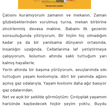
Çatısını kuramıyorum zamanın ve mekanın. Zaman
gözbebeklerinden vurulmuş turna, mekan birbirine
zincirlenmiş devasa makine. Babamı ilk gecenin
sonsuzluğunda yitiriyorum. Bir hiçim hiç olmadığım
kadar ya da bir yanılsama dünyanın ortasında,
insanlığın uzağında. Cellatlarıma laf yetiştirmeye
çalışıyorum, kolumun altında saklı tuttuğum yarı
kalmış hayallerle.
Yerin altında bir başıma yürüyorum, avuçlarımda sıkı
tuttuğum yaşam kıvılcımıyla, dört bir yanımda ağzını
açmış gaz odalarıyla. Yaşam kıvılcımı daha ağır basıyor
gaz odalarından.
Net ve açık bir şekilde görmüştüm: Çırılçıplak yaşamım
haricinde kaybedecek hiçbir şeyim yoktu. Buydu