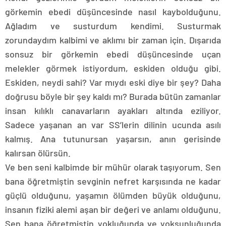
görkemin ebedi düşüncesinde nasıl kaybolduğunu.
Ağladım ve susturdum kendimi. Susturmak
zorundaydım kalbimi ve aklımı bir zaman için. Dışarıda
sonsuz bir görkemin ebedi düşüncesinde uçan
melekler görmek istiyordum, eskiden olduğu gibi.
Eskiden, neydi sahi? Var mıydı eski diye bir şey? Daha
doğrusu böyle bir şey kaldı mı? Burada bütün zamanlar
insan kılıklı canavarların ayakları altında eziliyor.
Sadece yaşanan an var SS’lerin dilinin ucunda asılı
kalmış. Ana tutunursan yaşarsın, anın gerisinde
kalırsan ölürsün.
Ve ben seni kalbimde bir mühür olarak taşıyorum. Sen
bana öğretmiştin sevginin nefret karşısında ne kadar
güçlü olduğunu, yaşamın ölümden büyük olduğunu,
insanın fiziki alemi aşan bir değeri ve anlamı olduğunu.
Sen bana öğretmiştin yokluğunda ve yoksunluğunda