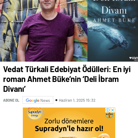
Vedat Türkali Edebiyat Ödülleri: En iyi
roman Ahmet Büke’nin ‘Deli İbram
Divanı’
Haziran 1, 2025 15:32
ABONE OL
News