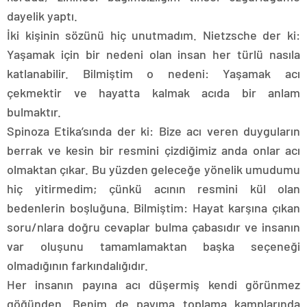
dayelik yaptı.
İki kişinin sözünü hiç unutmadım. Nietzsche der ki:
Yaşamak için bir nedeni olan insan her türlü nasıla
katlanabilir. Bilmiştim o nedeni: Yaşamak acı
çekmektir ve hayatta kalmak acıda bir anlam
bulmaktır.
Spinoza Etika’sında der ki: Bize acı veren duyguların
berrak ve kesin bir resmini çizdiğimiz anda onlar acı
olmaktan çıkar. Bu yüzden geleceğe yönelik umudumu
hiç yitirmedim; çünkü acının resmini kül olan
bedenlerin boşluğuna. Bilmiştim: Hayat karşına çıkan
soru/nlara doğru cevaplar bulma çabasıdır ve insanın
var oluşunu tamamlamaktan başka seçeneği
olmadığının farkındalığıdır.
Her insanın payına acı düşermiş kendi görünmez
göğünden. Benim de payıma toplama kamplarında