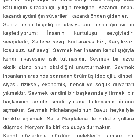
kötülüğün sıradanlığı iyiliğin tekliğine. Kazandı insan,
kazandı aydınlığın süvarileri, kazandı önden gidenler.
Sonra insan bilgeliğine ulaşıyorum, insanlığın sırrını
keşfediyorum: İnsanın kurtuluşu sevgiyledir,
sevgidedir. Sadece sevgi kurtaracak bizi. Karşılıksız,
koşulsuz, saf sevgi. Sevmek her insanın kendi ışığıyla
kendi hikayesine ışık tutmasıdır. Sevmek bir uzvu
eksik olana onun eksikliğini unutturmaktır. Sevmek
insanların arasında sonradan örülmüş ideolojik, dinsel,
siyasi, fiziksel, ekonomik, bencil ve soğuk duvarları
yıkmaktır. Sevmek kendini bir başkasında yitirmek, bir
başkasının sende kendi yolunu bulmasının önünü
açmaktır. Sevmek Michelangelo’nun Davut heykeliyle
birlikte ağlamak, Maria Magdalena ile birlikte yollara
düşmek, Meryem ile birlikte duaya durmaktır.
Kendi gözlerimle gördüm meleklerin sonsuz bir