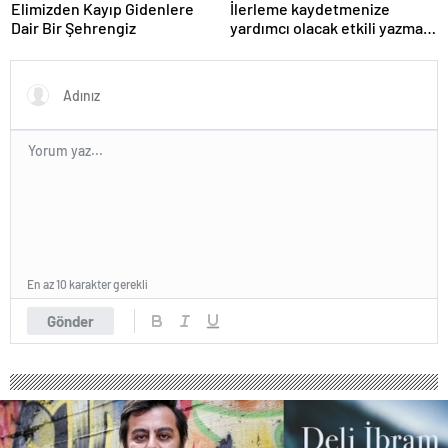
Elimizden Kayıp Gidenlere
İlerleme kaydetmenize
Dair Bir Şehrengiz
yardımcı olacak etkili yazma
uygulamaları »Özet
En az 10 karakter gerekli
Gönder