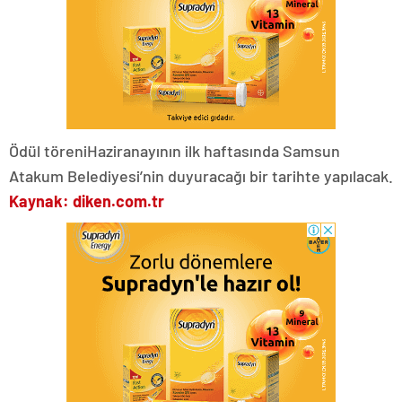
Ödül töreniHaziranayının ilk haftasında Samsun
Atakum Belediyesi’nin duyuracağı bir tarihte yapılacak.
Kaynak: diken.com.tr