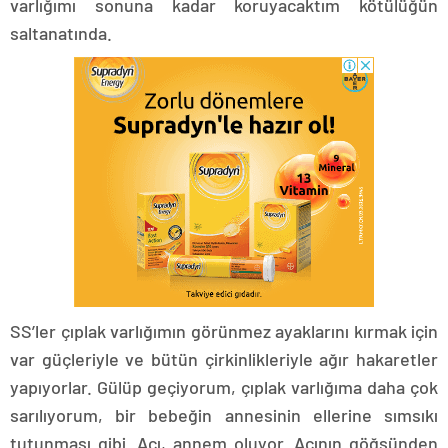
varlığımı sonuna kadar koruyacaktım kötülüğün
saltanatında.
SS’ler çıplak varlığımın görünmez ayaklarını kırmak için
var güçleriyle ve bütün çirkinlikleriyle ağır hakaretler
yapıyorlar. Gülüp geçiyorum, çıplak varlığıma daha çok
sarılıyorum, bir bebeğin annesinin ellerine sımsıkı
tutunması gibi. Acı, annem oluyor. Acının göğsünden