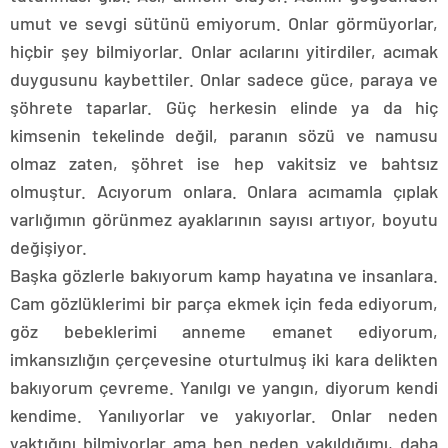
umut ve sevgi sütünü emiyorum. Onlar görmüyorlar,
hiçbir şey bilmiyorlar. Onlar acılarını yitirdiler, acımak
duygusunu kaybettiler. Onlar sadece güce, paraya ve
şöhrete taparlar. Güç herkesin elinde ya da hiç
kimsenin tekelinde değil, paranın sözü ve namusu
olmaz zaten, şöhret ise hep vakitsiz ve bahtsız
olmuştur. Acıyorum onlara. Onlara acımamla çıplak
varlığımın görünmez ayaklarının sayısı artıyor, boyutu
değişiyor.
Başka gözlerle bakıyorum kamp hayatına ve insanlara.
Cam gözlüklerimi bir parça ekmek için feda ediyorum,
göz bebeklerimi anneme emanet ediyorum,
imkansızlığın çerçevesine oturtulmuş iki kara delikten
bakıyorum çevreme. Yanılgı ve yangın, diyorum kendi
kendime. Yanılıyorlar ve yakıyorlar. Onlar neden
yaktığını bilmiyorlar ama ben neden yakıldığımı, daha