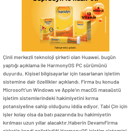
Çinli merkezli teknoloji şirketi olan Huawei, bugün
yaptığı açıklama ile HarmonyOS PC sürümünü
duyurdu. Kişisel bilgisayarlar için tasarlanan işletim
sistemine dair özellikler açıklandı. Firma bu konuda
Microsoft’un Windows ve Apple’ın macOS masaüstü
işletim sistemlerindeki hakimiyetini kırma
potansiyeline sahip olduğunu iddia ediyor. Tabi Çin için
işler kolay olsa da batı pazarında bu hakimiyetin
kırılması uzun yıllar alacaktır.Haberin DevamıFirma
şirketin kendi geliştirdiği HarmonyOS işletim sistemini