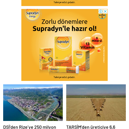
DSİ’den Rize’ye 250 milyon
TARSİM’den üreticiye 6,6