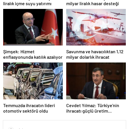
liralık içme suyu yatırımı
milyar liralık hasar desteği
Şimşek: Hizmet
Savunma ve havacılıktan 1,12
enflasyonunda katılık azalıyor
milyar dolarlık ihracat
Temmuzda ihracatın lideri
Cevdet Yılmaz: Türkiye'nin
otomotiv sektörü oldu
ihracatı güçlü üretim
altyapısıyla yüksek seviyesini
sürdürmektedir