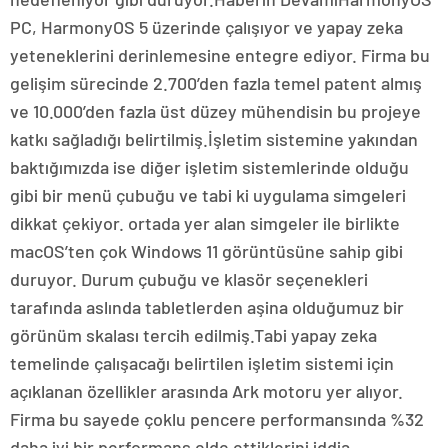
PC, HarmonyOS 5 üzerinde çalışıyor ve yapay zeka
yeteneklerini derinlemesine entegre ediyor. Firma bu
gelişim sürecinde 2.700’den fazla temel patent almış
ve 10.000’den fazla üst düzey mühendisin bu projeye
katkı sağladığı belirtilmiş.İşletim sistemine yakından
baktığımızda ise diğer işletim sistemlerinde olduğu
gibi bir menü çubuğu ve tabi ki uygulama simgeleri
dikkat çekiyor. ortada yer alan simgeler ile birlikte
macOS’ten çok Windows 11 görüntüsüne sahip gibi
duruyor. Durum çubuğu ve klasör seçenekleri
tarafında aslında tabletlerden aşina olduğumuz bir
görünüm skalası tercih edilmiş.Tabi yapay zeka
temelinde çalışacağı belirtilen işletim sistemi için
açıklanan özellikler arasında Ark motoru yer alıyor.
Firma bu sayede çoklu pencere performansında %32
daha iyi bir performans elde ettiklerini iddia