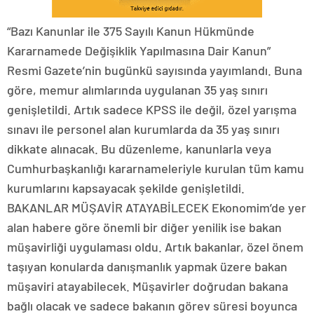
“Bazı Kanunlar ile 375 Sayılı Kanun Hükmünde
Kararnamede Değişiklik Yapılmasına Dair Kanun”
Resmi Gazete’nin bugünkü sayısında yayımlandı. Buna
göre, memur alımlarında uygulanan 35 yaş sınırı
genişletildi. Artık sadece KPSS ile değil, özel yarışma
sınavı ile personel alan kurumlarda da 35 yaş sınırı
dikkate alınacak. Bu düzenleme, kanunlarla veya
Cumhurbaşkanlığı kararnameleriyle kurulan tüm kamu
kurumlarını kapsayacak şekilde genişletildi.
BAKANLAR MÜŞAVİR ATAYABİLECEK Ekonomim’de yer
alan habere göre önemli bir diğer yenilik ise bakan
müşavirliği uygulaması oldu. Artık bakanlar, özel önem
taşıyan konularda danışmanlık yapmak üzere bakan
müşaviri atayabilecek. Müşavirler doğrudan bakana
bağlı olacak ve sadece bakanın görev süresi boyunca