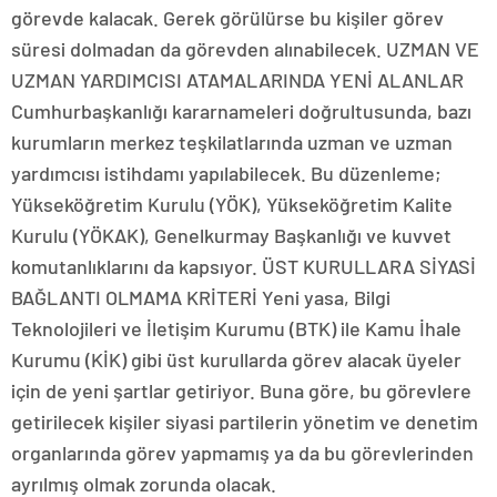
görevde kalacak. Gerek görülürse bu kişiler görev
süresi dolmadan da görevden alınabilecek. UZMAN VE
UZMAN YARDIMCISI ATAMALARINDA YENİ ALANLAR
Cumhurbaşkanlığı kararnameleri doğrultusunda, bazı
kurumların merkez teşkilatlarında uzman ve uzman
yardımcısı istihdamı yapılabilecek. Bu düzenleme;
Yükseköğretim Kurulu (YÖK), Yükseköğretim Kalite
Kurulu (YÖKAK), Genelkurmay Başkanlığı ve kuvvet
komutanlıklarını da kapsıyor. ÜST KURULLARA SİYASİ
BAĞLANTI OLMAMA KRİTERİ Yeni yasa, Bilgi
Teknolojileri ve İletişim Kurumu (BTK) ile Kamu İhale
Kurumu (KİK) gibi üst kurullarda görev alacak üyeler
için de yeni şartlar getiriyor. Buna göre, bu görevlere
getirilecek kişiler siyasi partilerin yönetim ve denetim
organlarında görev yapmamış ya da bu görevlerinden
ayrılmış olmak zorunda olacak.