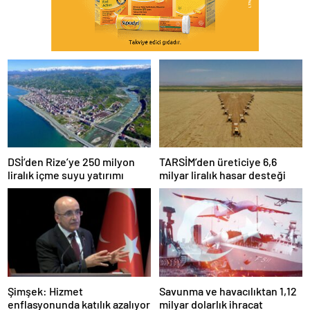
DSİ’den Rize’ye 250 milyon
TARSİM’den üreticiye 6,6
liralık içme suyu yatırımı
milyar liralık hasar desteği
Şimşek: Hizmet
Savunma ve havacılıktan 1,12
enflasyonunda katılık azalıyor
milyar dolarlık ihracat