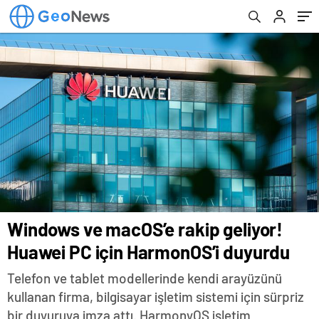
Haberleri
Windows ve macOS’e rakip geliyor!
Huawei PC için HarmonOS’i duyurdu
Telefon ve tablet modellerinde kendi arayüzünü
kullanan firma, bilgisayar işletim sistemi için sürpriz
bir duyuruya imza attı. HarmonyOS işletim