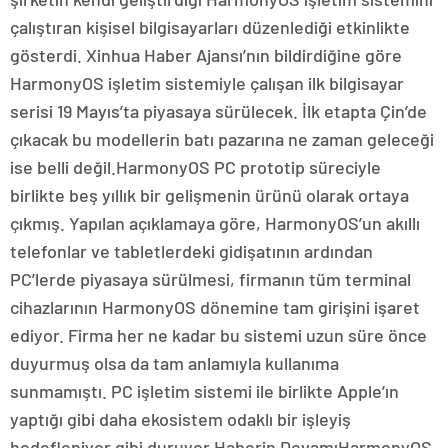
çalıştıran kişisel bilgisayarları düzenlediği etkinlikte
gösterdi. Xinhua Haber Ajansı’nın bildirdiğine göre
HarmonyOS işletim sistemiyle çalışan ilk bilgisayar
serisi 19 Mayıs’ta piyasaya sürülecek. İlk etapta Çin’de
çıkacak bu modellerin batı pazarına ne zaman geleceği
ise belli değil.HarmonyOS PC prototip süreciyle
birlikte beş yıllık bir gelişmenin ürünü olarak ortaya
çıkmış. Yapılan açıklamaya göre, HarmonyOS’un akıllı
telefonlar ve tabletlerdeki gidişatının ardından
PC’lerde piyasaya sürülmesi, firmanın tüm terminal
cihazlarının HarmonyOS dönemine tam girişini işaret
ediyor. Firma her ne kadar bu sistemi uzun süre önce
duyurmuş olsa da tam anlamıyla kullanıma
sunmamıştı. PC işletim sistemi ile birlikte Apple’ın
yaptığı gibi daha ekosistem odaklı bir işleyiş
hedefleniyor gibi duruyor.Haberin DevamıHarmonyOS