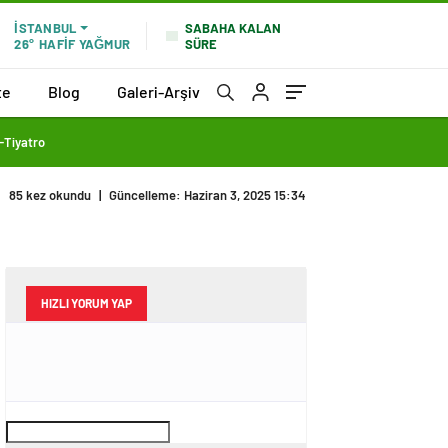
SABAHA KALAN
İSTANBUL
SÜRE
26°
HAFİF YAĞMUR
te
Blog
Galeri-Arşiv
Tiyatro
85 kez okundu
|
Güncelleme: Haziran 3, 2025 15:34
HIZLI YORUM YAP