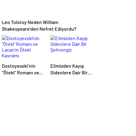
Leo Tolstoy Neden William
Shakespeare’den Nefret Ediyordu?
Dostoyevski’nin
Elimizden Kayıp
“Öteki” Romanı ve
Gidenlere Dair Bir
Lacan’ın Öteki
Şehrengiz
Kavramı