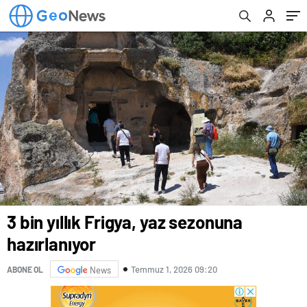
3 bin yıllık Frigya, yaz sezonuna
hazırlanıyor
Temmuz 1, 2026 09:20
ABONE OL
News