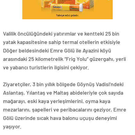
Valilik öncülüğündeki yatırımlar ve kentteki 25 bin
yatak kapasitesine sahip termal otellerin etkisiyle
Döğer beldesindeki Emre Gölü ile Ayazini köyü
arasındaki 25 kilometrelik “Frig Yolu” güzergahı, yerli
ve yabancı turistlerin ilgisini çekiyor.
Ziyaretçiler, 3 bin yıllık bölgede Göynüş Vadisi’ndeki
Aslantaş, Yılantaş ve Maltaş abideleriyle çok sayıda
mağarayı, eski kaya yerleşimlerini, oyma kaya
mezarlarını, şapelleri ve peribacalarını geziyor, Emre
Gölü üzerinde sıcak hava balonu uçuşu deneyimi
yaşıyor.