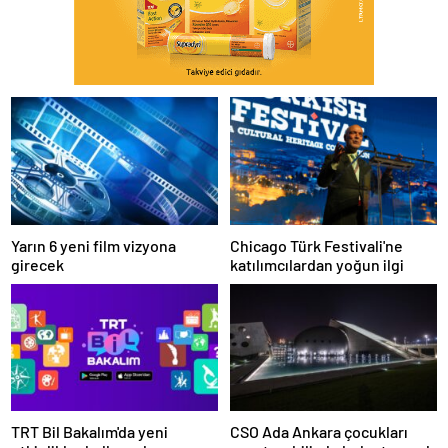
Yarın 6 yeni film vizyona
Chicago Türk Festivali'ne
girecek
katılımcılardan yoğun ilgi
TRT Bil Bakalım'da yeni
CSO Ada Ankara çocukları