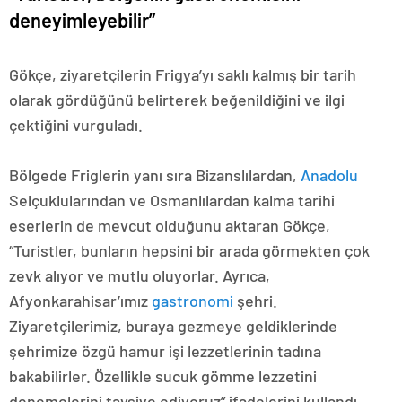
deneyimleyebilir”
Gökçe, ziyaretçilerin Frigya’yı saklı kalmış bir tarih
olarak gördüğünü belirterek beğenildiğini ve ilgi
çektiğini vurguladı.
Bölgede Friglerin yanı sıra Bizanslılardan,
Anadolu
Selçuklularından ve Osmanlılardan kalma tarihi
eserlerin de mevcut olduğunu aktaran Gökçe,
“Turistler, bunların hepsini bir arada görmekten çok
zevk alıyor ve mutlu oluyorlar. Ayrıca,
Afyonkarahisar’ımız
gastronomi
şehri.
Ziyaretçilerimiz, buraya gezmeye geldiklerinde
şehrimize özgü hamur işi lezzetlerinin tadına
bakabilirler. Özellikle sucuk gömme lezzetini
denemelerini tavsiye ediyoruz” ifadelerini kullandı.