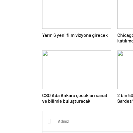
Yarın 6 yeni film vizyona girecek
Chicago
katılım
CSO Ada Ankara çocukları sanat
2 bin 50
ve bilimle buluşturacak
Sardes'