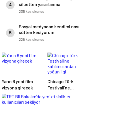
siluetten yararlanma
4
235 kez okundu
Sosyal medyadan kendimi nasıl
sütten kesiyorum
5
228 kez okundu
Yarın 6 yeni film
Chicago Türk
vizyona girecek
Festivali'ne
katılımcılardan
yoğun ilgi