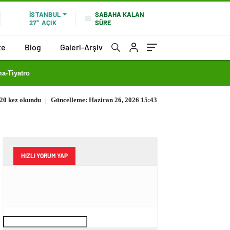
SABAHA KALAN
İSTANBUL
SÜRE
27°
AÇIK
te
Blog
Galeri-Arşiv
a-Tiyatro
20 kez okundu
|
Güncelleme: Haziran 26, 2026 15:43
HIZLI YORUM YAP