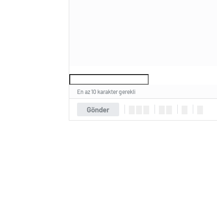
En az 10 karakter gerekli
Gönder