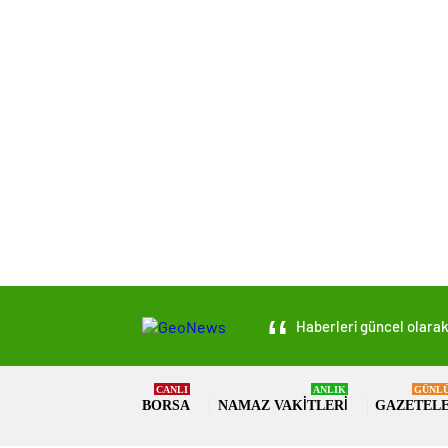
Haberleri güncel olarak 
CANLI
ANLIK
GÜNL
BORSA
NAMAZ VAKITLERI
GAZETEL