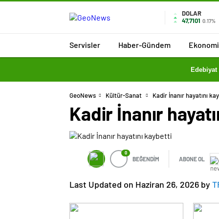
DOLAR
47,7101
0.17%
Servisler
Haber-Gündem
Ekonomi
Edebiyat
GeoNews
Kültür-Sanat
Kadir İnanır hayatını kay
Kadir İnanır hayatı
0
BEĞENDİM
ABONE OL
Last Updated on Haziran 26, 2026 by
T