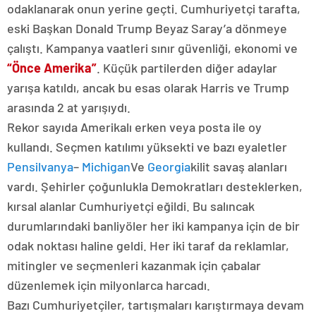
odaklanarak onun yerine geçti. Cumhuriyetçi tarafta,
eski Başkan Donald Trump Beyaz Saray’a dönmeye
çalıştı. Kampanya vaatleri sınır güvenliği, ekonomi ve
“Önce Amerika”
. Küçük partilerden diğer adaylar
yarışa katıldı, ancak bu esas olarak Harris ve Trump
arasında 2 at yarışıydı.
Rekor sayıda Amerikalı erken veya posta ile oy
kullandı. Seçmen katılımı yüksekti ve bazı eyaletler
Pensilvanya
–
Michigan
Ve
Georgia
kilit savaş alanları
vardı. Şehirler çoğunlukla Demokratları desteklerken,
kırsal alanlar Cumhuriyetçi eğildi. Bu salıncak
durumlarındaki banliyöler her iki kampanya için de bir
odak noktası haline geldi. Her iki taraf da reklamlar,
mitingler ve seçmenleri kazanmak için çabalar
düzenlemek için milyonlarca harcadı.
Bazı Cumhuriyetçiler, tartışmaları karıştırmaya devam