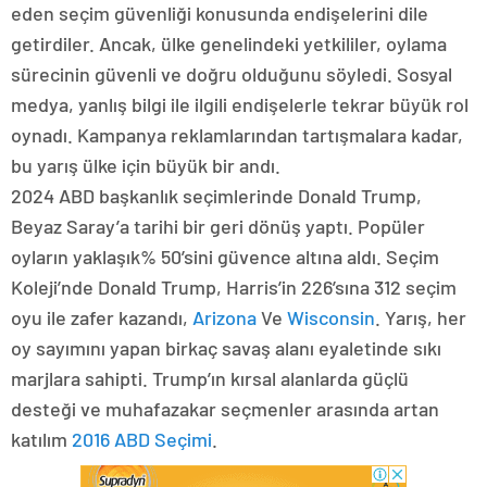
eden seçim güvenliği konusunda endişelerini dile
getirdiler. Ancak, ülke genelindeki yetkililer, oylama
sürecinin güvenli ve doğru olduğunu söyledi. Sosyal
medya, yanlış bilgi ile ilgili endişelerle tekrar büyük rol
oynadı. Kampanya reklamlarından tartışmalara kadar,
bu yarış ülke için büyük bir andı.
2024 ABD başkanlık seçimlerinde Donald Trump,
Beyaz Saray’a tarihi bir geri dönüş yaptı. Popüler
oyların yaklaşık% 50’sini güvence altına aldı. Seçim
Koleji’nde Donald Trump, Harris’in 226’sına 312 seçim
oyu ile zafer kazandı,
Arizona
Ve
Wisconsin
. Yarış, her
oy sayımını yapan birkaç savaş alanı eyaletinde sıkı
marjlara sahipti. Trump’ın kırsal alanlarda güçlü
desteği ve muhafazakar seçmenler arasında artan
katılım
2016 ABD Seçimi
.