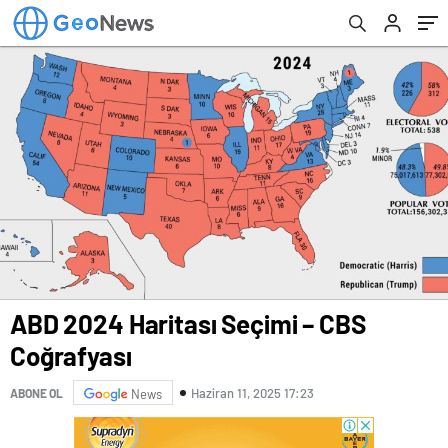
ABD 2024 Haritası Seçimi – CBS
Coğrafyası
Haziran 11, 2025 17:23
ABONE OL
News