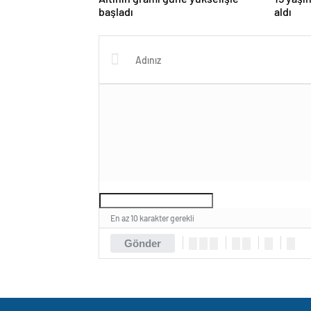
başladı
aldı
En az 10 karakter gerekli
Gönder