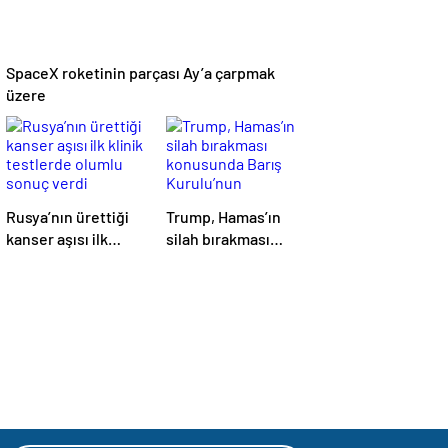
SpaceX roketinin parçası Ay’a çarpmak
üzere
Rusya’nın ürettiği
Trump, Hamas’ın
kanser aşısı ilk
silah bırakması
klinik testlerde
konusunda Barış
olumlu sonuç verdi
Kurulu’nun
anlaşmaya vardığını
açıkladı