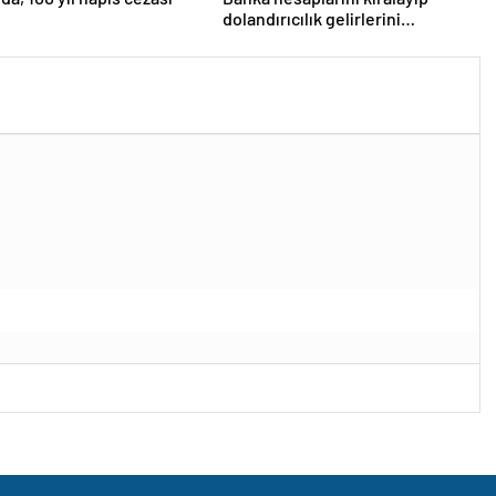
dolandırıcılık gelirlerini
aktardılar: 20 gözaltı