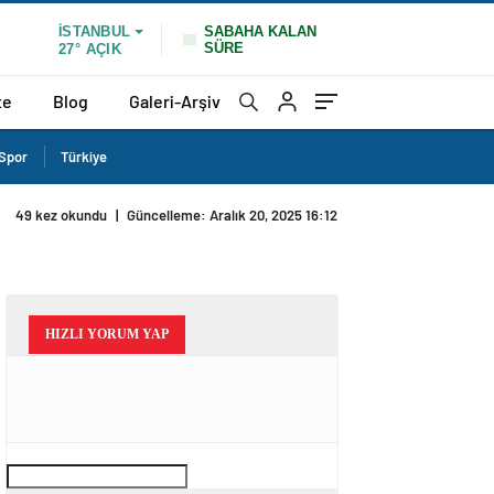
SABAHA KALAN
İSTANBUL
SÜRE
27°
AÇIK
te
Blog
Galeri-Arşiv
Spor
Türkiye
49 kez okundu
|
Güncelleme: Aralık 20, 2025 16:12
HIZLI YORUM YAP