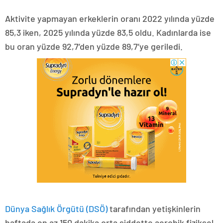
Aktivite yapmayan erkeklerin oranı 2022 yılında yüzde
85,3 iken, 2025 yılında yüzde 83,5 oldu. Kadınlarda ise
bu oran yüzde 92,7’den yüzde 89,7’ye geriledi.
Dünya Sağlık Örgütü (DSÖ)
tarafından yetişkinlerin
haftada en az 150 dakika orta şiddette aerobik fiziksel