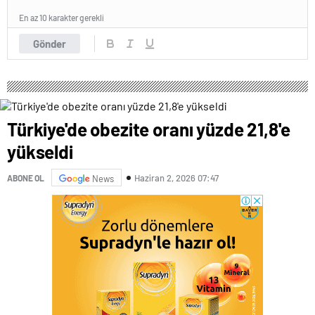
En az 10 karakter gerekli
Gönder
Türkiye'de obezite oranı yüzde 21,8'e
yükseldi
Haziran 2, 2026 07:47
ABONE OL
News