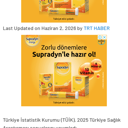
Last Updated on Haziran 2, 2026 by
TRT HABER
Türkiye İstatistik Kurumu (TÜİK), 2025 Türkiye Sağlık
Araştırması sonuçlarını yayımladı.