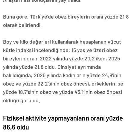
Buna göre, Türkiye’de obez bireylerin oranı yüzde 21,8
olarak belirlendi.
Boy ve kilo değerleri kullanılarak hesaplanan vücut
kütle indeksi incelendiğinde; 15 yaş ve üzeri obez
bireylerin oranı 2022 yılında yüzde 20,2 iken, 2025
yılında yüzde 21,8 oldu. Cinsiyet ayrımında
bakıldığında; 2025 yılında kadınların yüzde 24,8’inin
obez ve yüzde 32,2’sinin obez öncesi, erkeklerin ise
yüzde 18,7’sinin obez ve yüzde 43,1’inin obez öncesi
olduğu görüldü.
Fiziksel aktivite yapmayanların oranı yüzde
86,6 oldu