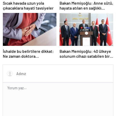
Sıcak havada uzun yola
Bakan Memişoğlu: Anne sütü,
çıkacaklara hayati tavsiyeler
hayata atılan en sağlıklı
adımdır
İshalde bu belirtilere dikkat:
Bakan Memişoğlu: 40 ülkeye
Ne zaman doktora
solunum cihazı satabilen bir
başvurulmalı?
ülkeyiz