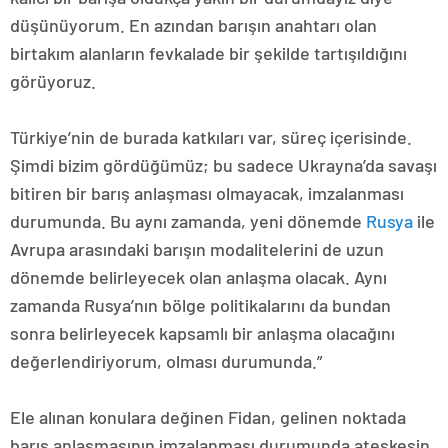
düşünüyorum. En azından barışın anahtarı olan
birtakım alanların fevkalade bir şekilde tartışıldığını
görüyoruz.
Türkiye’nin de burada katkıları var, süreç içerisinde.
Şimdi bizim gördüğümüz; bu sadece Ukrayna’da savaşı
bitiren bir barış anlaşması olmayacak, imzalanması
durumunda. Bu aynı zamanda, yeni dönemde
Rusya
ile
Avrupa arasındaki barışın modalitelerini de uzun
dönemde belirleyecek olan anlaşma olacak. Aynı
zamanda Rusya’nın bölge politikalarını da bundan
sonra belirleyecek kapsamlı bir anlaşma olacağını
değerlendiriyorum, olması durumunda.”
Ele alınan konulara değinen Fidan, gelinen noktada
barış anlaşmasının imzalanması durumunda ateşkesin