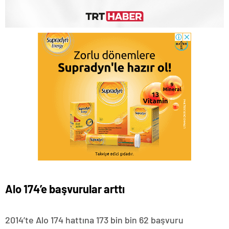
Alo 174’e başvurular arttı
2014’te Alo 174 hattına 173 bin bin 62 başvuru