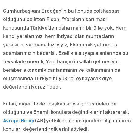
Cumhurbaşkanı Erdoğan’ın bu konuda çok hassas
olduğunu belirten Fidan, “Yaraların sarılması
konusunda Türkiye’den daha mahir bir ülke yok. Hem
kendi yaralarımızı hem ihtiyacı olan muhtaçların
yaralarını sarmada biz iyiyiz. Ekonomik yatırım, iş
adamlarımızın becerisi, özellikle altyapı alanlarında bu
fevkalade önemli. Yani barışın inşallah gelmesiyle
beraber ekonomik canlanmanın ve kalkınmanın da
oluşmasında Türkiye büyük rol oynayacak diye
değerlendiriyoruz.” dedi.
Fidan, diğer devlet başkanlarıyla görüşmeleri de
olduğunu ve önemli konulara değindiklerini aktararak,
Avrupa Birliği
(AB) yetkilileri ile de gündemi ilgilendiren
konuları değerlendirdiklerini söyledi.