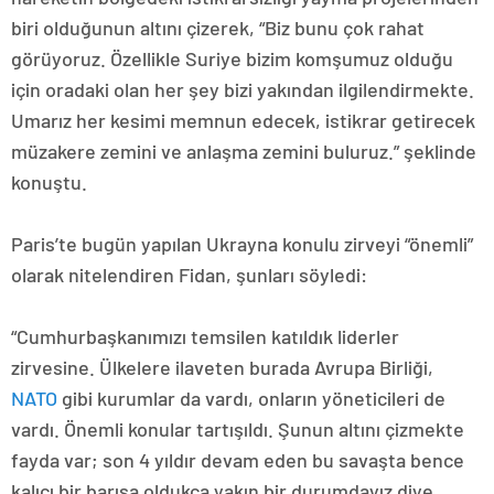
biri olduğunun altını çizerek, “Biz bunu çok rahat
görüyoruz. Özellikle Suriye bizim komşumuz olduğu
için oradaki olan her şey bizi yakından ilgilendirmekte.
Umarız her kesimi memnun edecek, istikrar getirecek
müzakere zemini ve anlaşma zemini buluruz.” şeklinde
konuştu.
Paris’te bugün yapılan Ukrayna konulu zirveyi “önemli”
olarak nitelendiren Fidan, şunları söyledi:
“Cumhurbaşkanımızı temsilen katıldık liderler
zirvesine. Ülkelere ilaveten burada Avrupa Birliği,
NATO
gibi kurumlar da vardı, onların yöneticileri de
vardı. Önemli konular tartışıldı. Şunun altını çizmekte
fayda var; son 4 yıldır devam eden bu savaşta bence
kalıcı bir barışa oldukça yakın bir durumdayız diye