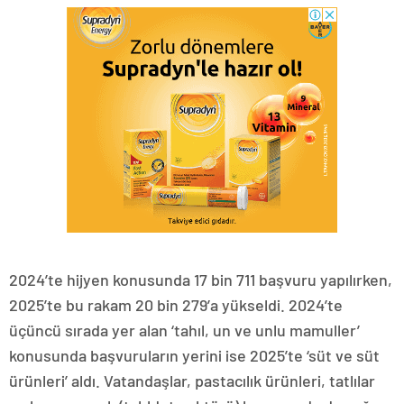
2024’te hijyen konusunda 17 bin 711 başvuru yapılırken,
2025’te bu rakam 20 bin 279’a yükseldi. 2024’te
üçüncü sırada yer alan ‘tahıl, un ve unlu mamuller’
konusunda başvuruların yerini ise 2025’te ‘süt ve süt
ürünleri’ aldı. Vatandaşlar, pastacılık ürünleri, tatlılar