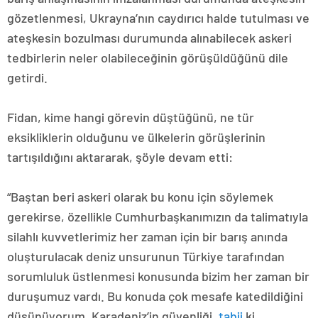
gözetlenmesi, Ukrayna’nın caydırıcı halde tutulması ve
ateşkesin bozulması durumunda alınabilecek askeri
tedbirlerin neler olabileceğinin görüşüldüğünü dile
getirdi.
Fidan, kime hangi görevin düştüğünü, ne tür
eksikliklerin olduğunu ve ülkelerin görüşlerinin
tartışıldığını aktararak, şöyle devam etti:
“Baştan beri askeri olarak bu konu için söylemek
gerekirse, özellikle Cumhurbaşkanımızın da talimatıyla
silahlı kuvvetlerimiz her zaman için bir barış anında
oluşturulacak deniz unsurunun Türkiye tarafından
sorumluluk üstlenmesi konusunda bizim her zaman bir
duruşumuz vardı. Bu konuda çok mesafe katedildiğini
düşünüyorum. Karadeniz’in güvenliği,
tabii
ki