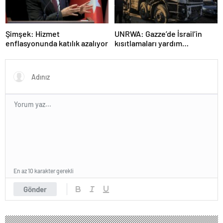
Şimşek: Hizmet
UNRWA: Gazze’de İsrail’in
enflasyonunda katılık azalıyor
kısıtlamaları yardım
faaliyetleri için kritik bir
engel
En az 10 karakter gerekli
Gönder