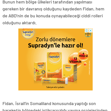
Bunun hem bölge ülkeleri tarafından yapılması
gereken bir davranış olduğunu kaydeden Fidan, hem
de ABD’nin de bu konuda oynayabileceği ciddi rolleri
olduğunu aktardı.
Fidan, İsrail’in Somaliland konusunda yaptığı son
hareketin bölgedeki istikrarsızlığı yayma projelerinden