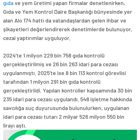
gıda
ve yem üretimi yapan firmalar denetlenirken,
Gıda ve Yem Kontrol Daire Başkanlığı bünyesinde yer
alan Alo 174 hattı da vatandaşlardan gelen ihbar ve
şikayetleri değerlendirerek denetimlerde bulunuyor,
cezai yaptırımlar uyguluyor.
2024’te 1 milyon 229 bin 758 gıda kontrolü
gerçekleştirilmiş ve 26 bin 263 idari para cezası
uygulanmıştı. 2025’te ise 8 bin 113 kontrol görevlisi
tarafından 1 milyon 291 bin gıda kontrolü
gerçekleştirildi. Yapılan kontroller kapsamında 30 bin
235 idari para cezası uygulandı. 548 işletme hakkında
savcılığa suç duyurusunda bulunulurken, uygulanan
idari para cezası tutarı 2 milyar 526 milyon 550 bin
lirayı aştı.