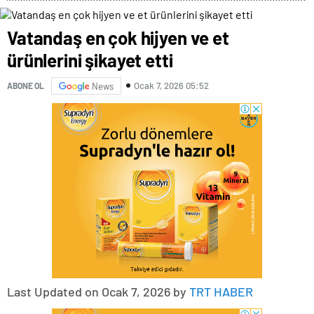
Vatandaş en çok hijyen ve et
ürünlerini şikayet etti
Ocak 7, 2026 05:52
ABONE OL
News
Last Updated on Ocak 7, 2026 by
TRT HABER