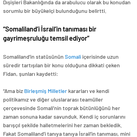
Dışişleri Bakanlığında da arabulucu olarak bu konudan
sorumlu bir büyükelçi bulunduğunu belirtti.
“Somaliland’i İsrail’in tanıması bir
gayrimeşruluğu temsil ediyor”
Somaliland’in statüsünün
Somali
içerisinde uzun
süredir tartışılan bir konu olduğuna dikkati çeken
Fidan, şunları kaydetti:
“Ama biz
Birleşmiş Milletler
kararları ve kendi
politikamız ve diğer uluslararası teamüller
çerçevesinde Somali’nin toprak bütünlüğünü her
zaman sonuna kadar savunduk. Kendi iç sorunlarını
barışçıl şekilde halletmelerini her zaman bekledik.
Fakat Somaliland’i tanıya tanıya İsrail’in tanıması, mini