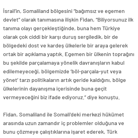
İsrail’in, Somaliland bölgesini “bağımsız ve egemen
devlet” olarak tanımasına ilişkin Fidan, “Biliyorsunuz ilk
tanıma olayı gerçekleştiğinde, buna hem Türkiye
olarak çok ciddi bir karşı duruş sergiledik, bir de
bölgedeki dost ve kardeş ülkelerle bir araya gelerek
ortak bir açıklama yaptık. Egemen bir ülkenin toprağını
bu şekilde parçalamaya yönelik davranışların kabul
edilemeyeceği, bölgemizde ‘böl-parçala-yut veya
yönet’ tarzı politikaların artık geride kaldığını, bölge
ülkelerinin dayanışma içerisinde buna geçit
vermeyeceğini biz ifade ediyoruz.” diye konuştu.
Fidan, Somaliland ile Somali’deki merkezi hükümet
arasında uzun zamandır iç problemler olduğuna ve
bunu çözmeye çalıştıklarına işaret ederek, Türk