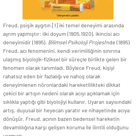
Freud, psişik aygıtın [1] iki temel deneyimi arasında
ayrım yapmıştır: ilki doyum (1905,1920), ikincisi acı
deneyimidir (1895).
Bilimsel Psikoloji Projesi
’nde (1895)
Freud, acı fenomenini, kendi verimliliğinin sınırına
ulaşmış biyolojik-fiziksel bir süreçle birlikte gelen bir
fenomen olarak tanımladı. Böylece Freud, kişiyi
rahatsız eden bir fazlalığı ve nahoş olarak
deneyimlenen nöronlardaki hareketlilikteki dikkat
çekici bir artışın nedeni olarak acıyı açıklamak için
sıklıkla yaptığı gibi biyolojiyi kullanır. Uyaran sayısındaki
artış, duyusal bir heyecan yaratır ve nihayetinde acıya
dönüşür. Freud, acının bazen bedensel hareketin
devamlılığına karşı gelişen koruma ile ilintili olduğunu
yazmıştı.