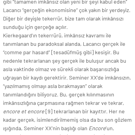
gibi “tamamen imkânsız olan yeni bir şeyi kabul eden”
Lacancı “gerçeğin ekonomisine” çok yakın bir yerdeyiz.
Diğer bir deyişle tekerrür, bize tam olarak imkânsızı
sunduğu için gerçeğe açılır.
Kierkegaard’ın tekerrürü, imkânsız kavramı ile
tanımlanan bu paradoksal alanda, Lacancı gerçek ile
“comme par hasard” [tesadüfmüş gibi] kesişir. Bu
nedenle tekrarlanan şey gerçek ile buluşur ancak bu
asla vaktinde olmaz ve sürekli olarak başarısızlığa
uğrayan bir kaydı gerektirir. Seminer XX’de imkânsızın,
“yazılmamış olmayı asla bırakmayan” olarak
tanımlandığını biliyoruz. Bu, gerçek kılınmasının
imkânsızlığına çarpmasına rağmen tekrar ve tekrar,
encore et encore
[9] tekrarlanan bir kayıttır. Her ne
kadar gerçek, isimlendirilmemiş olsa da bu son gözlem
ışığında, Seminer XX’nin başlığı olan
Encore
’un,