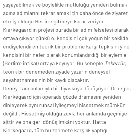
yaşayabilmek ve böylelikle mutluluğu yeniden bulmak
adına adımlarını tekrarlamak için daha önce de ziyaret
etmiş olduğu Berlin’e gitmeye karar veriyor.
Kierkegaard’ın projesi burada bir edim felsefesi olarak
ortaya çıkıyor çünkü o, kendisini çok yoğun bir şekilde
endişelendiren teorik bir probleme karşı tepkisini yine
kendisini bir nefer olarak konumlandırdığı bir eylemle
(Berlin’e intikal) ortaya koyuyor. Bu sebeple
Tekerrür
,
teorik bir denemeden ziyade yazarın deneysel
seyahatnamesinin bir kaydı olacaktır.
Deney, tam anlamıyla bir fiyaskoya dönüşüyor. Örneğin,
Kierkegaard için operada gözde dramasını yeniden
dinleyerek aynı ruhsal iyileşmeyi hissetmek mümkün
değildi. Hissetmiş olduğu zevk, her anlamda geçmişe
aittir ve ona geri dönüş imkânı yoktur. Hatta
Kierkegaard, tüm bu zahmete karşılık yaptığı