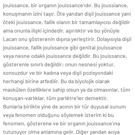
jouissance, bir organın jouissance’ıdır. Bu joussiance,
konuşmanın izini taşır. Öte yandan dişil jouissance yani
öteki jouissance, fallik olanın bir tamamlayıcısı değildir
ama onunla ilişki içindedir, aşırılıktır ve bu yönüyle
Lacan onu gösterenin dışına yerleştirir. Dolayısıyla dişil
jouissance, fallik jouissance gibi genital jouissance
veya nesne odaklı jouissance değildir. Bu jouissance,
gösterenle sınırlı değildir; onun nesnesi yoktur,
sonsuzdur ve bir kadına veya dişil pozisyondaki
herhangi birine atfedilir. Bu da biyolojik olarak
maskülen özelliklere sahip olsun ya da olmasınlar, tüm
konuşan-varlıklar, tüm parlêtre’ler demektir.
Bunlarla birlikte yine de acının bir tür duyusal sunum
veya fenomen olduğunu söylemek isterim ki bu
fenomen, gösterene ve bir organın jouissance’ına
tutunuyor olma anlamına gelir. Diğer yandan acıya