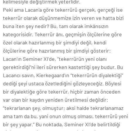
kelimesiyle değiştirmek yeterlidir.
Peki ama Lacan’a göre tekerrürü gerçek, gerçeği ise
tekerrür olarak düşünmemize izin veren ve hatta bizi
buna iten şey nedir? Bu, tam olarak imkânsızın
kategorisidir. Tekerrür ânı, geçmişin ölçülerine göre
özel olarak hazırlanmış bir şimdiyi değil, kendi
ölçülerine göre hazırlanmış bir şimdiyi gösterir:
Lacan’ın Seminer XI’de, “tekerrürün yeni olanı
gerektirdiği”ni ileri sürerken kastettiği şey budur. Bu
Lacancı savın, Kierkegaard’ın “tekerrürün diyalektiği”
dediği şeyi ustaca özetlediğini gözleyeceğiz. Böylesi
bir diyalektiğe göre tekerrür, hiçbir zaman önceden
var olan bir kaydın yeniden üretilmesi değildir:
“tekrarlanan şey, olmuştur; aksi halde tekrarlanamaz
ama tam da bu, yani onun olmuş olması, tekerrürü yeni
bir şey yapar.” Bu noktada, Seminer XI’de belirtildiği