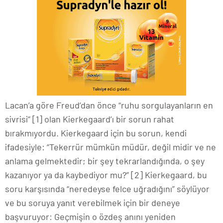
Lacan’a göre Freud’dan önce “ruhu sorgulayanların en
sivrisi” [1] olan Kierkegaard’ı bir sorun rahat
bırakmıyordu. Kierkegaard için bu sorun, kendi
ifadesiyle: “Tekerrür mümkün müdür, değil midir ve ne
anlama gelmektedir; bir şey tekrarlandığında, o şey
kazanıyor ya da kaybediyor mu?” [2] Kierkegaard, bu
soru karşısında “neredeyse felce uğradığını” söylüyor
ve bu soruya yanıt verebilmek için bir deneye
başvuruyor: Geçmişin o özdeş anını yeniden