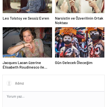
Leo Tolstoy ve Sessiz Evren
Narsistin ve Özverilinin Ortak
Noktası
Jacques Lacan üzerine
Gün Gelecek Öleceğim
Élisabeth Roudinesco ile
Röportaj