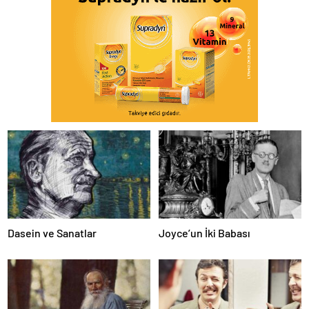
Dasein ve Sanatlar
Joyce’un İki Babası