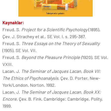
Kaynaklar:
Freud, S.
Project for a Scientific Psychology
(1895),
Çev. J. Strachey et al., SE Vol. I, s. 295-387.
Freud, S.
Three Essays on the Theory of Sexuality
(1905), SE Vol. VII.
Freud, S.
Beyond the Pleasure Principle (
1920), SE Vol.
VXIII.
Lacan, J.
The Seminar of Jacques Lacan, Book VII:
The Ethics of Psychoanalysis
, Çev. D. Porter, New-
York/London, Norton, 1992.
Lacan, J.
The Seminar of Jacques Lacan, Book XX:
Encore
, Çev. B. Fink, Cambridge: Cambridge, Polity,
1999.