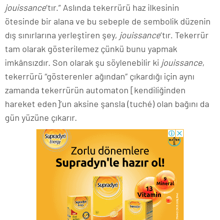
jouissance
’tır.” Aslında tekerrürü haz ilkesinin
ötesinde bir alana ve bu sebeple de sembolik düzenin
dış sınırlarına yerleştiren şey,
jouissance
’tır. Tekerrür
tam olarak gösterilemez çünkü bunu yapmak
imkânsızdır. Son olarak şu söylenebilir ki
jouissance
,
tekerrürü “gösterenler ağından” çıkardığı için aynı
zamanda tekerrürün automaton [kendiliğinden
hareket eden]’un aksine şansla (tuché) olan bağını da
gün yüzüne çıkarır.