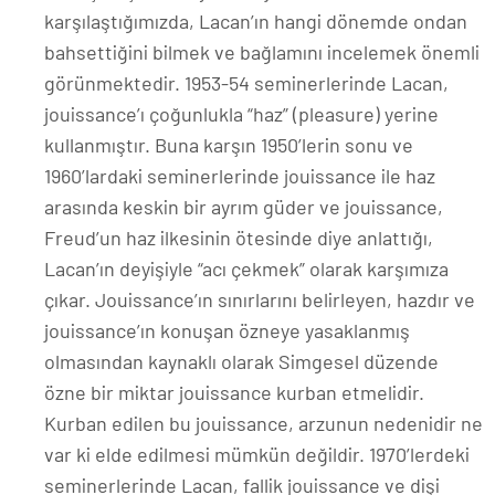
karşılaştığımızda, Lacan’ın hangi dönemde ondan
bahsettiğini bilmek ve bağlamını incelemek önemli
görünmektedir. 1953-54 seminerlerinde Lacan,
jouissance’ı çoğunlukla “haz” (pleasure) yerine
kullanmıştır. Buna karşın 1950’lerin sonu ve
1960’lardaki seminerlerinde jouissance ile haz
arasında keskin bir ayrım güder ve jouissance,
Freud’un haz ilkesinin ötesinde diye anlattığı,
Lacan’ın deyişiyle “acı çekmek” olarak karşımıza
çıkar. Jouissance’ın sınırlarını belirleyen, hazdır ve
jouissance’ın konuşan özneye yasaklanmış
olmasından kaynaklı olarak Simgesel düzende
özne bir miktar jouissance kurban etmelidir.
Kurban edilen bu jouissance, arzunun nedenidir ne
var ki elde edilmesi mümkün değildir. 1970’lerdeki
seminerlerinde Lacan, fallik jouissance ve dişi