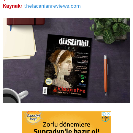
Kaynak:
thelacanianreviews.com