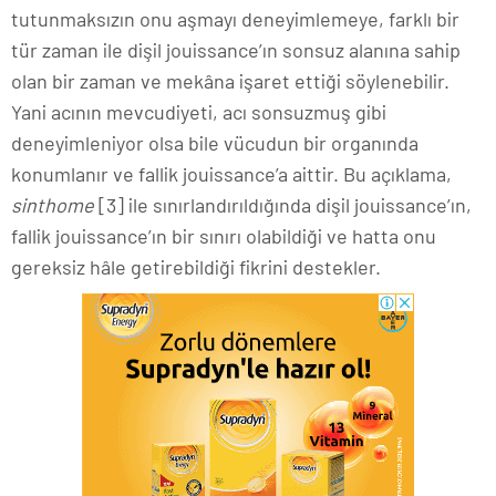
tutunmaksızın onu aşmayı deneyimlemeye, farklı bir
tür zaman ile dişil jouissance’ın sonsuz alanına sahip
olan bir zaman ve mekâna işaret ettiği söylenebilir.
Yani acının mevcudiyeti, acı sonsuzmuş gibi
deneyimleniyor olsa bile vücudun bir organında
konumlanır ve fallik jouissance’a aittir. Bu açıklama,
sinthome
[3] ile sınırlandırıldığında dişil jouissance’ın,
fallik jouissance’ın bir sınırı olabildiği ve hatta onu
gereksiz hâle getirebildiği fikrini destekler.