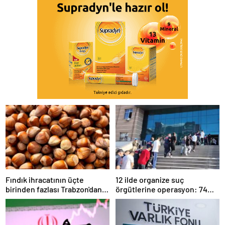
Fındık ihracatının üçte
12 ilde organize suç
birinden fazlası Trabzon'dan
örgütlerine operasyon: 74
yapıldı
şüpheli tutuklandı