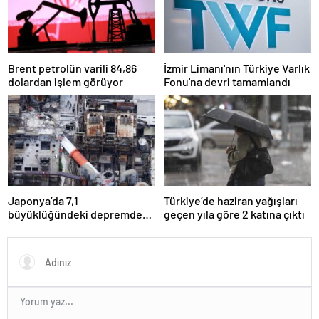
Brent petrolün varili 84,86
İzmir Limanı'nın Türkiye Varlık
dolardan işlem görüyor
Fonu'na devri tamamlandı
Japonya’da 7,1
Türkiye’de haziran yağışları
büyüklüğündeki depremde
geçen yıla göre 2 katına çıktı
ölenlerin sayısı 35’e yükseldi