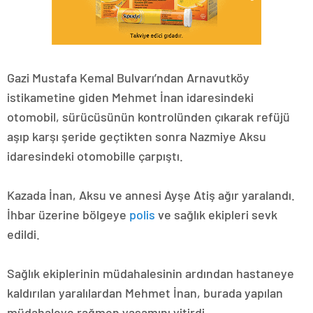
Gazi Mustafa Kemal Bulvarı’ndan Arnavutköy
istikametine giden Mehmet İnan idaresindeki
otomobil, sürücüsünün kontrolünden çıkarak refüjü
aşıp karşı şeride geçtikten sonra Nazmiye Aksu
idaresindeki otomobille çarpıştı.
Kazada İnan, Aksu ve annesi Ayşe Atiş ağır yaralandı.
İhbar üzerine bölgeye
polis
ve sağlık ekipleri sevk
edildi.
Sağlık ekiplerinin müdahalesinin ardından hastaneye
kaldırılan yaralılardan Mehmet İnan, burada yapılan
müdahaleye rağmen yaşamını yitirdi.