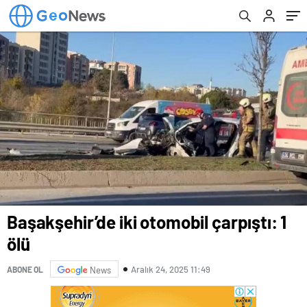
Başakşehir’de iki otomobil çarpıştı: 1
ölü
Aralık 24, 2025 11:49
ABONE OL
News