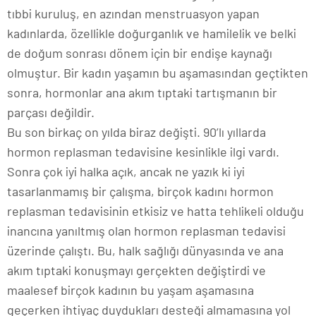
tıbbi kuruluş, en azından menstruasyon yapan
kadınlarda, özellikle doğurganlık ve hamilelik ve belki
de doğum sonrası dönem için bir endişe kaynağı
olmuştur. Bir kadın yaşamın bu aşamasından geçtikten
sonra, hormonlar ana akım tıptaki tartışmanın bir
parçası değildir.
Bu son birkaç on yılda biraz değişti. 90’lı yıllarda
hormon replasman tedavisine kesinlikle ilgi vardı.
Sonra çok iyi halka açık, ancak ne yazık ki iyi
tasarlanmamış bir çalışma, birçok kadını hormon
replasman tedavisinin etkisiz ve hatta tehlikeli olduğu
inancına yanıltmış olan hormon replasman tedavisi
üzerinde çalıştı. Bu, halk sağlığı dünyasında ve ana
akım tıptaki konuşmayı gerçekten değiştirdi ve
maalesef birçok kadının bu yaşam aşamasına
geçerken ihtiyaç duydukları desteği almamasına yol