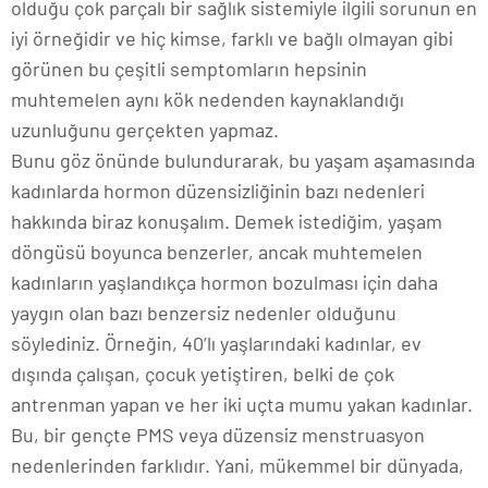
olduğu çok parçalı bir sağlık sistemiyle ilgili sorunun en
iyi örneğidir ve hiç kimse, farklı ve bağlı olmayan gibi
görünen bu çeşitli semptomların hepsinin
muhtemelen aynı kök nedenden kaynaklandığı
uzunluğunu gerçekten yapmaz.
Bunu göz önünde bulundurarak, bu yaşam aşamasında
kadınlarda hormon düzensizliğinin bazı nedenleri
hakkında biraz konuşalım. Demek istediğim, yaşam
döngüsü boyunca benzerler, ancak muhtemelen
kadınların yaşlandıkça hormon bozulması için daha
yaygın olan bazı benzersiz nedenler olduğunu
söylediniz. Örneğin, 40’lı yaşlarındaki kadınlar, ev
dışında çalışan, çocuk yetiştiren, belki de çok
antrenman yapan ve her iki uçta mumu yakan kadınlar.
Bu, bir gençte PMS veya düzensiz menstruasyon
nedenlerinden farklıdır. Yani, mükemmel bir dünyada,