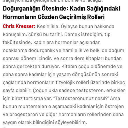
Doğurganlığın Ötesinde: Kadın Sağlığındaki
Hormonların Gözden Geçirilmiş Rolleri
Chris Kresser:
Kesinlikle. Öyleyse bunun hakkında
konuşalım, çünkü bu tarihi. Demek istediğim, tıp
fakültesinde, kadınlara hormonlar açısından
odaklanma doğurganlık ve hamilelik ve belki de doğum
sonrası dönem içindir. Ve sonra ders kitapları bundan
sonra gerçekten duruyor. Kitabın çoğu o dönemde ve
daha sonra kadınlar için yaşam döngüsünün sonraki
çağlarında hormonların fizyolojik rolleri üzerinde birkaç
sayfa olabilir. Çoğunlukla sadece testosteron, erkekler
için biraz tartışma var. “Testosteronunuz nasıl?” Ama
bunun muhtemelen o aşamadaki kadınlar için östrojen
ve progesteron ve diğer hormonların rollerinden daha
yaygın olarak bilindiğini söyleyebilirim.