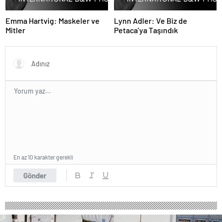
Emma Hartvig: Maskeler ve
Lynn Adler: Ve Biz de
Mitler
Petaca’ya Taşındık
En az 10 karakter gerekli
Gönder