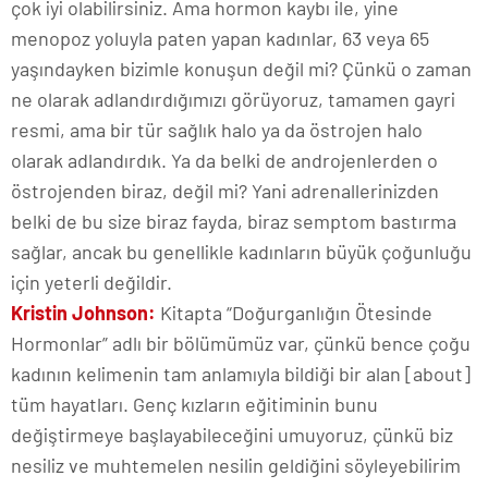
çok iyi olabilirsiniz. Ama hormon kaybı ile, yine
menopoz yoluyla paten yapan kadınlar, 63 veya 65
yaşındayken bizimle konuşun değil mi? Çünkü o zaman
ne olarak adlandırdığımızı görüyoruz, tamamen gayri
resmi, ama bir tür sağlık halo ya da östrojen halo
olarak adlandırdık. Ya da belki de androjenlerden o
östrojenden biraz, değil mi? Yani adrenallerinizden
belki de bu size biraz fayda, biraz semptom bastırma
sağlar, ancak bu genellikle kadınların büyük çoğunluğu
için yeterli değildir.
Kristin Johnson:
Kitapta “Doğurganlığın Ötesinde
Hormonlar” adlı bir bölümümüz var, çünkü bence çoğu
kadının kelimenin tam anlamıyla bildiği bir alan [about]
tüm hayatları. Genç kızların eğitiminin bunu
değiştirmeye başlayabileceğini umuyoruz, çünkü biz
nesiliz ve muhtemelen nesilin geldiğini söyleyebilirim