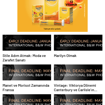
Stile Adım Atmak: Moda ve
Marilyn Olmak
Zarafet Sanatı
Manet ve Morisot Zamanında
Vintage: Viktorya Dönemi
Fransa
Canterbury ve Carlisle’ın
Tarihi Siyah-Beyaz
Fotoğrafları