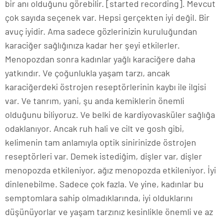
bir anı olduğunu görebilir. [started recording]. Mevcut
çok sayıda seçenek var. Hepsi gerçekten iyi değil. Bir
avuç iyidir. Ama sadece gözlerinizin kuruluğundan
karaciğer sağlığınıza kadar her şeyi etkilerler.
Menopozdan sonra kadınlar yağlı karaciğere daha
yatkındır. Ve çoğunlukla yaşam tarzı, ancak
karaciğerdeki östrojen reseptörlerinin kaybı ile ilgisi
var. Ve tanrım, yani, şu anda kemiklerin önemli
olduğunu biliyoruz. Ve belki de kardiyovasküler sağlığa
odaklanıyor. Ancak ruh hali ve cilt ve gosh gibi,
kelimenin tam anlamıyla optik sinirinizde östrojen
reseptörleri var. Demek istediğim, dişler var, dişler
menopozda etkileniyor, ağız menopozda etkileniyor. İyi
dinlenebilme. Sadece çok fazla. Ve yine, kadınlar bu
semptomlara sahip olmadıklarında, iyi olduklarını
düşünüyorlar ve yaşam tarzınız kesinlikle önemli ve az