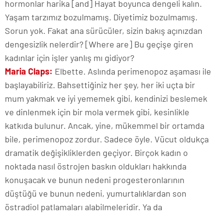
hormonlar harika [and] Hayat boyunca dengeli kalın.
Yaşam tarzımız bozulmamış. Diyetimiz bozulmamış.
Sorun yok. Fakat ana sürücüler, sizin bakış açınızdan
dengesizlik nelerdir? [Where are] Bu geçişe giren
kadınlar için işler yanlış mı gidiyor?
Maria Claps:
Elbette. Aslında perimenopoz aşaması ile
başlayabiliriz. Bahsettiğiniz her şey, her iki uçta bir
mum yakmak ve iyi yememek gibi, kendinizi beslemek
ve dinlenmek için bir mola vermek gibi, kesinlikle
katkıda bulunur. Ancak, yine, mükemmel bir ortamda
bile, perimenopoz zordur. Sadece öyle. Vücut oldukça
dramatik değişikliklerden geçiyor. Birçok kadın o
noktada nasıl östrojen baskın oldukları hakkında
konuşacak ve bunun nedeni progesteronlarının
düştüğü ve bunun nedeni, yumurtalıklardan son
östradiol patlamaları alabilmeleridir. Ya da