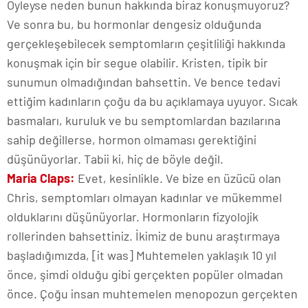
Öyleyse neden bunun hakkında biraz konuşmuyoruz?
Ve sonra bu, bu hormonlar dengesiz olduğunda
gerçekleşebilecek semptomların çeşitliliği hakkında
konuşmak için bir segue olabilir. Kristen, tipik bir
sunumun olmadığından bahsettin. Ve bence tedavi
ettiğim kadınların çoğu da bu açıklamaya uyuyor. Sıcak
basmaları, kuruluk ve bu semptomlardan bazılarına
sahip değillerse, hormon olmaması gerektiğini
düşünüyorlar. Tabii ki, hiç de böyle değil.
Maria Claps:
Evet, kesinlikle. Ve bize en üzücü olan
Chris, semptomları olmayan kadınlar ve mükemmel
olduklarını düşünüyorlar. Hormonların fizyolojik
rollerinden bahsettiniz. İkimiz de bunu araştırmaya
başladığımızda, [it was] Muhtemelen yaklaşık 10 yıl
önce, şimdi olduğu gibi gerçekten popüler olmadan
önce. Çoğu insan muhtemelen menopozun gerçekten