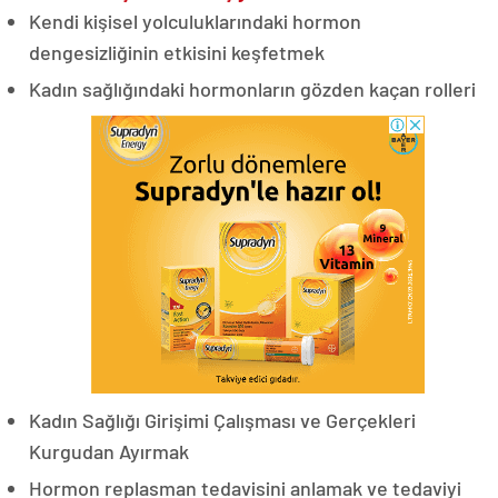
Kendi kişisel yolculuklarındaki hormon
dengesizliğinin etkisini keşfetmek
Kadın sağlığındaki hormonların gözden kaçan rolleri
Kadın Sağlığı Girişimi Çalışması ve Gerçekleri
Kurgudan Ayırmak
Hormon replasman tedavisini anlamak ve tedaviyi