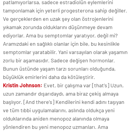
patlamıyorlarsa, sadece estradiolün eylemlerini
tamponlamak için yeterli progesterona sahip değiller.
Ve gerçeklerden en uzak şey olan östrojenlerini
yıkamak zorunda olduklarını düşünmeye devam
ediyorlar. Ama bu semptomlar yaratıyor, değil mi?
Aramızdaki en sağlıklı olanlar için bile, bu kesinlikle
semptomlar yaratabilir. Yani varsayılan olarak yaşamın
zorlu bir aşamasıdır. Sadece değişen hormonlar.
Bunun üstünde yaşam tarzı sorunları olduğunda,
büyüklük emirlerini daha da kötüleştirir.
Kristin Johnson:
Evet, bir çalışma var [that’s] Uzun,
uzun zamandır dışarıdaydı, ama biraz çekiş almaya
başlıyor. [And there’s] Kendilerini kendi adını taşıyan
ve tüm tıbbi uygulamalarını, aslında oldukça yeni
olduklarında aniden menopoz alanında olmaya
yönlendiren bu yeni menopoz uzmanları. Ama