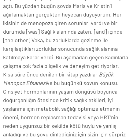
açtı. Bu yüzden bugün şovda Maria ve Kristin’i
ağırlamaktan gerçekten heyecan duyuyorum. Her
ikisinin de menopoza giren sorunları vardı ve bir
durumda [was] Sağlık alanında zaten, [and] içinde
[the other] Vaka, bu zorluklarda gezinme ile
karşılaştıkları zorluklar sonucunda sağlık alanına
katılmaya karar verdi. Bu aşamadan geçen kadınlarla
çalışma çok fazla bilgelik ve deneyim getiriyorlar.
Kısa süre önce denilen bir kitap yazdılar
Büyük
Menopoz Efsanesi
ve bu bugünkü şovun konusu.
Cinsiyet hormonlarının yaşam döngüsü boyunca
doğurganlığın ötesinde kritik sağlık etkileri, iyi
yaşlanma için metabolik sağlığı optimize etmenin
önemi, hormon replasman tedavisi veya HRT’nin
neden uygunsuz bir şekilde kötü huylu ve yanlış
anladığı ve bu şovu dinlediğiniz için sizin için sürpriz