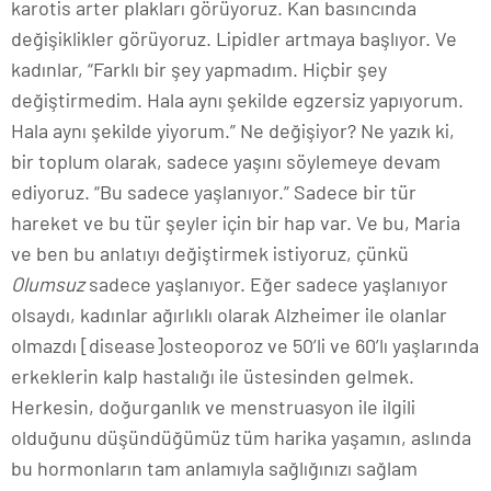
karotis arter plakları görüyoruz. Kan basıncında
değişiklikler görüyoruz. Lipidler artmaya başlıyor. Ve
kadınlar, “Farklı bir şey yapmadım. Hiçbir şey
değiştirmedim. Hala aynı şekilde egzersiz yapıyorum.
Hala aynı şekilde yiyorum.” Ne değişiyor? Ne yazık ki,
bir toplum olarak, sadece yaşını söylemeye devam
ediyoruz. “Bu sadece yaşlanıyor.” Sadece bir tür
hareket ve bu tür şeyler için bir hap var. Ve bu, Maria
ve ben bu anlatıyı değiştirmek istiyoruz, çünkü
Olumsuz
sadece yaşlanıyor. Eğer sadece yaşlanıyor
olsaydı, kadınlar ağırlıklı olarak Alzheimer ile olanlar
olmazdı [disease]osteoporoz ve 50’li ve 60’lı yaşlarında
erkeklerin kalp hastalığı ile üstesinden gelmek.
Herkesin, doğurganlık ve menstruasyon ile ilgili
olduğunu düşündüğümüz tüm harika yaşamın, aslında
bu hormonların tam anlamıyla sağlığınızı sağlam