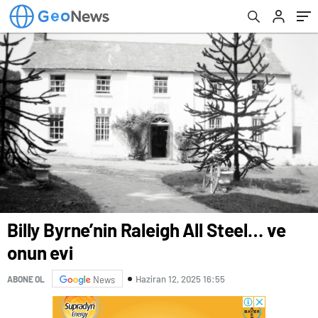
Billy Byrne’nin Raleigh All Steel… ve
onun evi
Haziran 12, 2025 16:55
ABONE OL
News