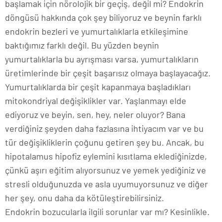
başlamak için nörolojik bir geçiş, değil mi? Endokrin
döngüsü hakkında çok şey biliyoruz ve beynin farklı
endokrin bezleri ve yumurtalıklarla etkileşimine
baktığımız farklı değil. Bu yüzden beynin
yumurtalıklarla bu ayrışması varsa, yumurtalıkların
üretimlerinde bir çeşit başarısız olmaya başlayacağız.
Yumurtalıklarda bir çeşit kapanmaya başladıkları
mitokondriyal değişiklikler var. Yaşlanmayı elde
ediyoruz ve beyin, sen, hey, neler oluyor? Bana
verdiğiniz şeyden daha fazlasına ihtiyacım var ve bu
tür değişikliklerin çoğunu getiren şey bu. Ancak, bu
hipotalamus hipofiz eylemini kısıtlama eklediğinizde,
çünkü aşırı eğitim alıyorsunuz ve yemek yediğiniz ve
stresli olduğunuzda ve asla uyumuyorsunuz ve diğer
her şey, onu daha da kötüleştirebilirsiniz.
Endokrin bozucularla ilgili sorunlar var mı? Kesinlikle.