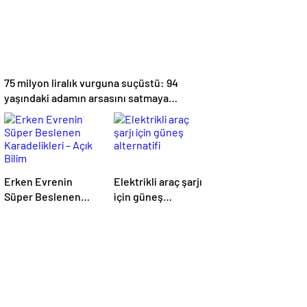
75 milyon liralık vurguna suçüstü: 94
yaşındaki adamın arsasını satmaya
çalıştılar
Erken Evrenin
Elektrikli araç şarjı
Süper Beslenen
için güneş
Karadelikleri – Açık
alternatifi
Bilim