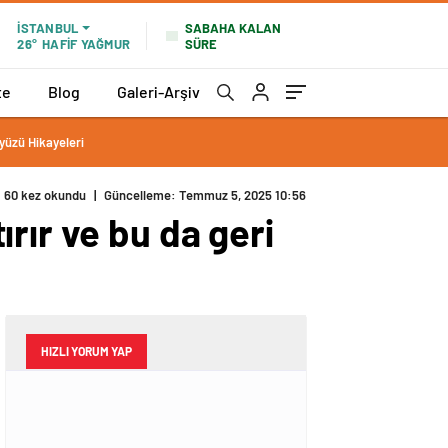
SABAHA KALAN
İSTANBUL
SÜRE
26°
HAFİF YAĞMUR
te
Blog
Galeri-Arşiv
yüzü Hikayeleri
60 kez okundu
|
Güncelleme: Temmuz 5, 2025 10:56
rır ve bu da geri
HIZLI YORUM YAP