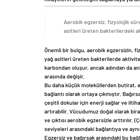
Aerobik egzersiz, fizyolojik sür
asitleri üreten bakterilerdeki ak
Önemli bir bulgu, aerobik egzersizin, fiz
yağ asitleri üreten bakterilerde aktivit
karbondan oluşur, ancak adından da anlaşı
arasında değişir.
Bu daha küçük moleküllerden butirat, eg
bağlantı olarak ortaya çıkmıştır. Bağırs
çeşitli dokular için enerji sağlar ve ilti
artırabilir. Vücudumuz doğal olarak bira
ve çıktısı aerobik egzersizle arttırılır.
seviyeleri arasındaki bağlantıya ve aynı
Egzersiz ve bağırsak arasındaki bu ba