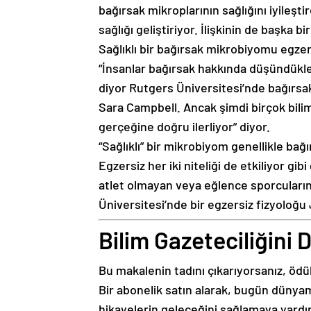
bağırsak mikroplarının sağlığını iyileşti
sağlığı geliştiriyor. İlişkinin de başka b
Sağlıklı bir bağırsak mikrobiyomu egzers
“İnsanlar bağırsak hakkında düşündükle
diyor Rutgers Üniversitesi’nde bağırsa
Sara Campbell. Ancak şimdi birçok bilim 
gerçeğine doğru ilerliyor” diyor.
“Sağlıklı” bir mikrobiyom genellikle bağı
Egzersiz her iki niteliği de etkiliyor gi
atlet olmayan veya eğlence sporcuların
Üniversitesi’nde bir egzersiz fizyoloğu
Bilim Gazeteciliğini
Bu makalenin tadını çıkarıyorsanız, öd
Bir abonelik satın alarak, bugün dünyamız
hikayelerin geleceğini sağlamaya yard