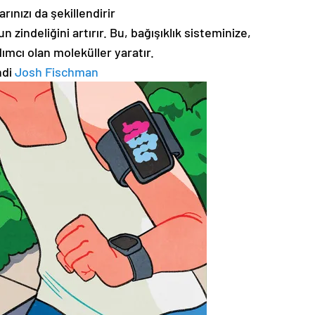
arınızı da şekillendirir
zindeliğini artırır. Bu, bağışıklık sisteminize,
mcı olan moleküller yaratır.
ndi
Josh Fischman