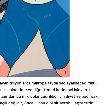
ayan trilyonlarca mikropa fayda sağlayabileceği fikri –
mıza, sindirime ve diğer temel bedensel işlevlere
n azından bu mikroplar çağrıldığı için diyet ve bağırsak
çık değildir. Ancak koşu gibi bir aerobik egzersizin