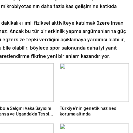
 mikrobiyotasının daha fazla kas gelişimine katkıda
akikalık ılımlı fiziksel aktiviteye katılmak üzere insan
rmez. Ancak bu tür bir etkinlik yapma argümanlarına güç
 egzersize tepki verdiğini açıklamaya yardımcı olabilir.
bile olabilir, böylece spor salonunda daha iyi yanıt
aretlendirme fikrine yeni bir anlam kazandırıyor.
bola Salgını Vaka Sayısını
Türkiye’nin genetik hazinesi
ransa ve Uganda’da Tespit
koruma altında