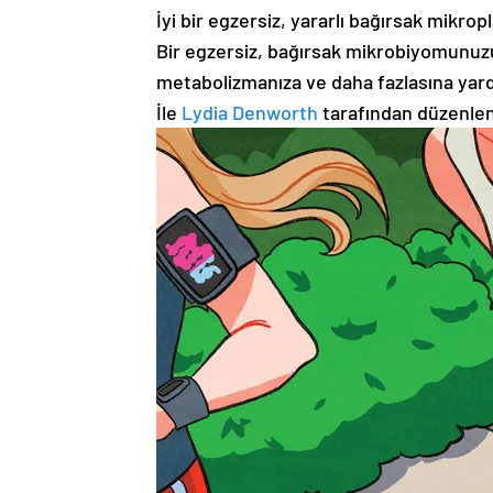
İyi bir egzersiz, yararlı bağırsak mikropl
Bir egzersiz, bağırsak mikrobiyomunuzun 
metabolizmanıza ve daha fazlasına yardı
İle
Lydia Denworth
tarafından düzenle