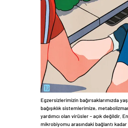
Egzersizlerimizin bağırsaklarımızda yaş
bağışıklık sistemlerimize, metabolizma
yardımcı olan virüsler – açık değildir. E
mikrobiyomu arasındaki bağlantı kadar a