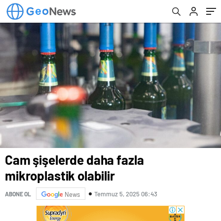
edeceğiniz
Cam şişelerde daha fazla
mikroplastik olabilir
Temmuz 5, 2025 06:43
ABONE OL
News