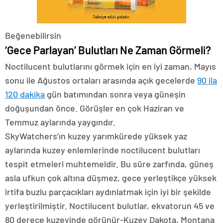
Beğenebilirsin
‘Gece Parlayan’ Bulutları Ne Zaman Görmeli?
Noctilucent bulutlarını görmek için en iyi zaman, Mayıs
sonu ile Ağustos ortaları arasında açık gecelerde
90 ila
120 dakika
gün batımından sonra veya güneşin
doğuşundan önce. Görüşler en çok Haziran ve
Temmuz aylarında yaygındır.
SkyWatchers’ın kuzey yarımkürede yüksek yaz
aylarında kuzey enlemlerinde noctilucent bulutları
tespit etmeleri muhtemeldir. Bu süre zarfında, güneş
asla ufkun çok altına düşmez, gece yerleştikçe yüksek
irtifa buzlu parçacıkları aydınlatmak için iyi bir şekilde
yerleştirilmiştir. Noctilucent bulutlar, ekvatorun 45 ve
80 derece kuzeyinde görünür-Kuzey Dakota, Montana