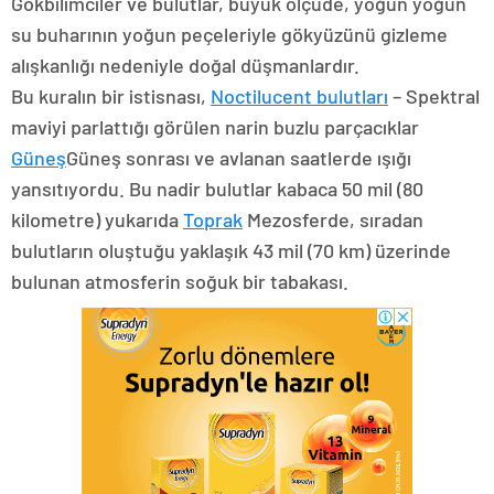
Gökbilimciler ve bulutlar, büyük ölçüde, yoğun yoğun
su buharının yoğun peçeleriyle gökyüzünü gizleme
alışkanlığı nedeniyle doğal düşmanlardır.
Bu kuralın bir istisnası,
Noctilucent bulutları
– Spektral
maviyi parlattığı görülen narin buzlu parçacıklar
Güneş
Güneş sonrası ve avlanan saatlerde ışığı
yansıtıyordu. Bu nadir bulutlar kabaca 50 mil (80
kilometre) yukarıda
Toprak
Mezosferde, sıradan
bulutların oluştuğu yaklaşık 43 mil (70 km) üzerinde
bulunan atmosferin soğuk bir tabakası.