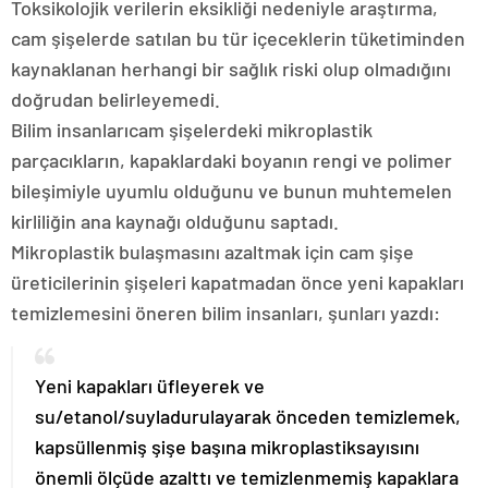
Toksikolojik verilerin eksikliği nedeniyle araştırma,
cam şişelerde satılan bu tür içeceklerin tüketiminden
kaynaklanan herhangi bir sağlık riski olup olmadığını
doğrudan belirleyemedi.
Bilim insanlarıcam şişelerdeki mikroplastik
parçacıkların, kapaklardaki boyanın rengi ve polimer
bileşimiyle uyumlu olduğunu ve bunun muhtemelen
kirliliğin ana kaynağı olduğunu saptadı.
Mikroplastik bulaşmasını azaltmak için cam şişe
üreticilerinin şişeleri kapatmadan önce yeni kapakları
temizlemesini öneren bilim insanları, şunları yazdı:
Yeni kapakları üfleyerek ve
su/etanol/suyladurulayarak önceden temizlemek,
kapsüllenmiş şişe başına mikroplastiksayısını
önemli ölçüde azalttı ve temizlenmemiş kapaklara