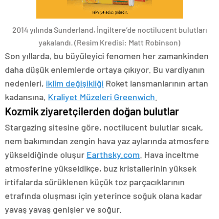
2014 yılında Sunderland, İngiltere’de noctilucent bulutları
yakalandı.
(Resim Kredisi: Matt Robinson)
Son yıllarda, bu büyüleyici fenomen her zamankinden
daha düşük enlemlerde ortaya çıkıyor. Bu vardiyanın
nedenleri,
iklim değişikliği
Roket lansmanlarının artan
kadansına,
Kraliyet Müzeleri Greenwich
.
Kozmik ziyaretçilerden doğan bulutlar
Stargazing sitesine göre, noctilucent bulutlar sıcak,
nem bakımından zengin hava yaz aylarında atmosfere
yükseldiğinde oluşur
Earthsky.com
. Hava inceltme
atmosferine yükseldikçe, buz kristallerinin yüksek
irtifalarda sürüklenen küçük toz parçacıklarının
etrafında oluşması için yeterince soğuk olana kadar
yavaş yavaş genişler ve soğur.