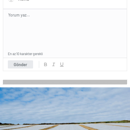
En az 10 karakter gerekli
Gönder