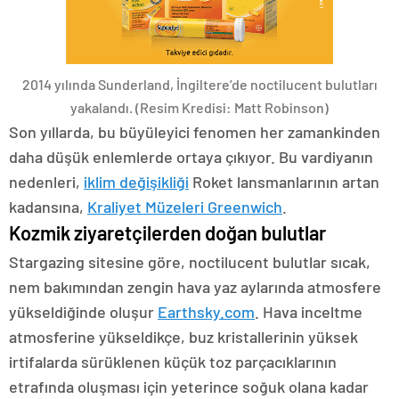
2014 yılında Sunderland, İngiltere’de noctilucent bulutları
yakalandı.
(Resim Kredisi: Matt Robinson)
Son yıllarda, bu büyüleyici fenomen her zamankinden
daha düşük enlemlerde ortaya çıkıyor. Bu vardiyanın
nedenleri,
iklim değişikliği
Roket lansmanlarının artan
kadansına,
Kraliyet Müzeleri Greenwich
.
Kozmik ziyaretçilerden doğan bulutlar
Stargazing sitesine göre, noctilucent bulutlar sıcak,
nem bakımından zengin hava yaz aylarında atmosfere
yükseldiğinde oluşur
Earthsky.com
. Hava inceltme
atmosferine yükseldikçe, buz kristallerinin yüksek
irtifalarda sürüklenen küçük toz parçacıklarının
etrafında oluşması için yeterince soğuk olana kadar