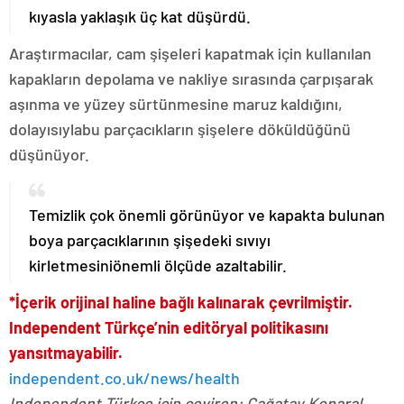
kıyasla yaklaşık üç kat düşürdü.
Araştırmacılar, cam şişeleri kapatmak için kullanılan
kapakların depolama ve nakliye sırasında çarpışarak
aşınma ve yüzey sürtünmesine maruz kaldığını,
dolayısıylabu parçacıkların şişelere döküldüğünü
düşünüyor.
Temizlik çok önemli görünüyor ve kapakta bulunan
boya parçacıklarının şişedeki sıvıyı
kirletmesiniönemli ölçüde azaltabilir.
*İçerik orijinal haline bağlı kalınarak çevrilmiştir.
Independent Türkçe’nin editöryal politikasını
yansıtmayabilir.
independent.co.uk/news/health
Independent Türkçe için çeviren: Çağatay Koparal