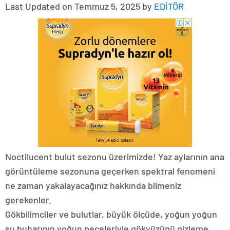
Last Updated on Temmuz 5, 2025 by
EDİTÖR
Noctilucent bulut sezonu üzerimizde! Yaz aylarının ana
görüntüleme sezonuna geçerken spektral fenomeni
ne zaman yakalayacağınız hakkında bilmeniz
gerekenler.
Gökbilimciler ve bulutlar, büyük ölçüde, yoğun yoğun
su buharının yoğun peçeleriyle gökyüzünü gizleme