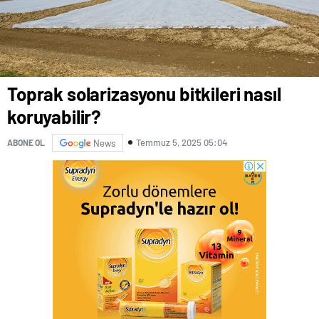
Toprak solarizasyonu bitkileri nasıl
koruyabilir?
Temmuz 5, 2025 05:04
ABONE OL
News