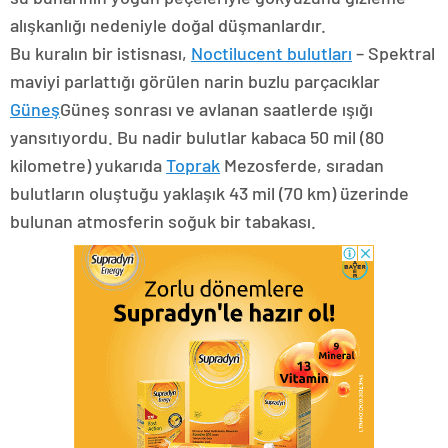
alışkanlığı nedeniyle doğal düşmanlardır.
Bu kuralın bir istisnası,
Noctilucent bulutları
– Spektral
maviyi parlattığı görülen narin buzlu parçacıklar
Güneş
Güneş sonrası ve avlanan saatlerde ışığı
yansıtıyordu. Bu nadir bulutlar kabaca 50 mil (80
kilometre) yukarıda
Toprak
Mezosferde, sıradan
bulutların oluştuğu yaklaşık 43 mil (70 km) üzerinde
bulunan atmosferin soğuk bir tabakası.