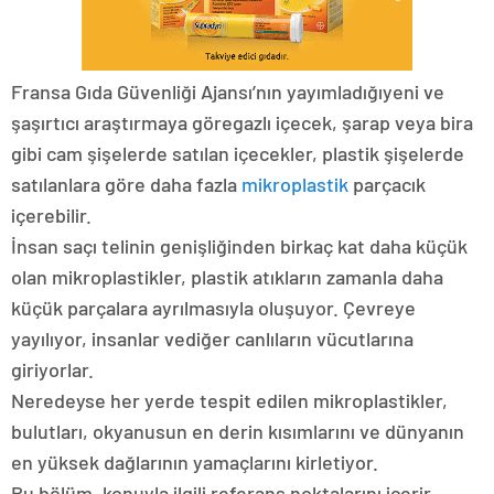
Fransa Gıda Güvenliği Ajansı’nın yayımladığıyeni ve
şaşırtıcı araştırmaya göregazlı içecek, şarap veya bira
gibi cam şişelerde satılan içecekler, plastik şişelerde
satılanlara göre daha fazla
mikroplastik
parçacık
içerebilir.
İnsan saçı telinin genişliğinden birkaç kat daha küçük
olan mikroplastikler, plastik atıkların zamanla daha
küçük parçalara ayrılmasıyla oluşuyor. Çevreye
yayılıyor, insanlar vediğer canlıların vücutlarına
giriyorlar.
Neredeyse her yerde tespit edilen mikroplastikler,
bulutları, okyanusun en derin kısımlarını ve dünyanın
en yüksek dağlarının yamaçlarını kirletiyor.
Bu bölüm, konuyla ilgili referans noktalarını içerir.