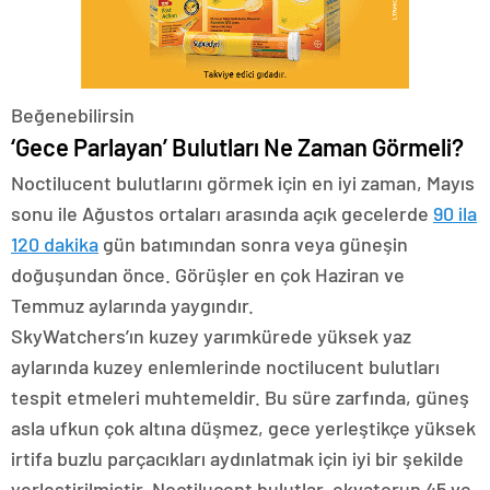
Beğenebilirsin
‘Gece Parlayan’ Bulutları Ne Zaman Görmeli?
Noctilucent bulutlarını görmek için en iyi zaman, Mayıs
sonu ile Ağustos ortaları arasında açık gecelerde
90 ila
120 dakika
gün batımından sonra veya güneşin
doğuşundan önce. Görüşler en çok Haziran ve
Temmuz aylarında yaygındır.
SkyWatchers’ın kuzey yarımkürede yüksek yaz
aylarında kuzey enlemlerinde noctilucent bulutları
tespit etmeleri muhtemeldir. Bu süre zarfında, güneş
asla ufkun çok altına düşmez, gece yerleştikçe yüksek
irtifa buzlu parçacıkları aydınlatmak için iyi bir şekilde
yerleştirilmiştir. Noctilucent bulutlar, ekvatorun 45 ve