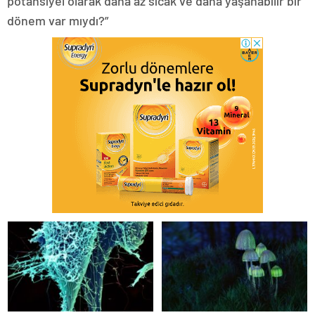
potansiyel olarak daha az sıcak ve daha yaşanabilir bir
dönem var mıydı?”