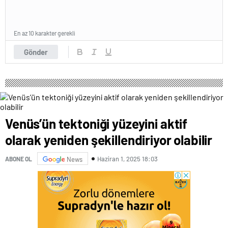
En az 10 karakter gerekli
Gönder
Venüs’ün tektoniği yüzeyini aktif
olarak yeniden şekillendiriyor olabilir
Haziran 1, 2025 18:03
ABONE OL
News