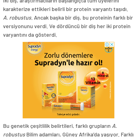
İki diş, araştırmacıların başlangıçta tüm üyelerini
karakterize ettikleri belirli bir protein varyantı taşıdı.
A. robustus
. Ancak başka bir diş, bu proteinin farklı bir
versiyonunu verdi. Ve dördüncü bir diş her iki protein
varyantını da gösterdi.
Bu genetik çeşitlilik belirtileri, farklı grupların
A.
robustus
Bilim adamları, Güney Afrika’da yaşıyor. Farklı