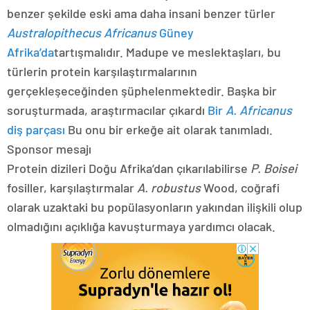
benzer şekilde eski ama daha insani benzer türler
Australopithecus Africanus
Güney
Afrika’da
tartışmalıdır. Madupe ve meslektaşları, bu
türlerin protein karşılaştırmalarının
gerçekleşeceğinden şüphelenmektedir. Başka bir
soruşturmada, araştırmacılar çıkardı
Bir
A. Africanus
diş parçası
Bu onu bir erkeğe ait olarak tanımladı.
Sponsor mesajı
Protein dizileri Doğu Afrika’dan çıkarılabilirse
P. Boisei
fosiller, karşılaştırmalar
A. robustus
Wood, coğrafi
olarak uzaktaki bu popülasyonların yakından ilişkili olup
olmadığını açıklığa kavuşturmaya yardımcı olacak.