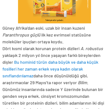
Güney Afrika’dan eski, uzak bir insan kuzeni
Paranthropus güçlü
ilk kez evrimsel statüsüne
moleküler ipuçları ortaya koydu.
Dört kısmi olarak korunan protein dizileri
A. robustus
yaklaşık 2 milyon yıl önce yaşayan farklı bireylerden
dişler
Bu hominid türün daha büyük ve daha küçük
fosilleri her zaman erkek veya kadın olarak
sınıflandırılamaz
daha önce düşünüldüğü gibi,
araştırmacılar 29 Mayıs’ta rapor veriyor
Bilim
.
Günümüz insanlarında sadece Y üzerinde bulunan bir
genden veya erkek, cinsiyet kromozomundan
türetilen bir proteinin dizileri, bilim adamlarının iki dişi