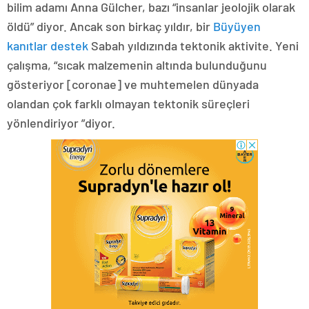
bilim adamı Anna Gülcher, bazı “insanlar jeolojik olarak
öldü” diyor. Ancak son birkaç yıldır, bir
Büyüyen
kanıtlar
destek
Sabah yıldızında tektonik aktivite. Yeni
çalışma, “sıcak malzemenin altında bulunduğunu
gösteriyor [coronae] ve muhtemelen dünyada
olandan çok farklı olmayan tektonik süreçleri
yönlendiriyor ”diyor.