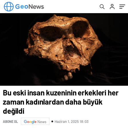
Bu eski insan kuzeninin erkekleri her
zaman kadınlardan daha büyük
değildi
Haziran 1, 2025 18:03
ABONE OL
News