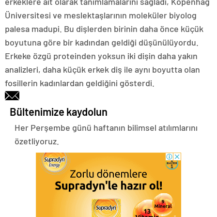
erkeklere ait olarak tanımlamalarını sağladı, Kopenhag
Üniversitesi ve meslektaşlarının moleküler biyolog
palesa madupi. Bu dişlerden birinin daha önce küçük
boyutuna göre bir kadından geldiği düşünülüyordu.
Erkeke özgü proteinden yoksun iki dişin daha yakın
analizleri, daha küçük erkek diş ile aynı boyutta olan
fosillerin kadınlardan geldiğini gösterdi.
Bültenimize kaydolun
Her Perşembe günü haftanın bilimsel atılımlarını
özetliyoruz.