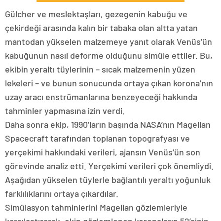
Gülcher ve meslektaşları, gezegenin kabuğu ve
çekirdeği arasında kalın bir tabaka olan altta yatan
mantodan yükselen malzemeye yanıt olarak Venüs’ün
kabuğunun nasıl deforme olduğunu simüle ettiler. Bu,
ekibin yeraltı tüylerinin – sıcak malzemenin yüzen
lekeleri – ve bunun sonucunda ortaya çıkan korona’nın
uzay aracı enstrümanlarına benzeyeceği hakkında
tahminler yapmasına izin verdi.
Daha sonra ekip, 1990’ların başında NASA’nın Magellan
Spacecraft tarafından toplanan topografyası ve
yerçekimi hakkındaki verileri, ajansın Venüs’ün son
görevinde analiz etti. Yerçekimi verileri çok önemliydi.
Aşağıdan yükselen tüylerle bağlantılı yeraltı yoğunluk
farklılıklarını ortaya çıkardılar.
Simülasyon tahminlerini Magellan gözlemleriyle