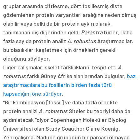
gruplar arasında çiftleşme, dört fosilleşmiş dişte
gözlemlenen protein varyantları aralığına neden olmuş
olabilir veya belki de bir protein aykırı olarak
tanımlanan diş diğerinden geldi
Parantra
türler. Daha
fazla sayıda protein analiz
A. robustus
Araştırmacılar,
bu olasılıkları keşfetmek için örneklerin gerekli
olduğunu söylüyor.
Diğer çalışmalar iskelet farklılıklarını tespit etti
A.
robustus
farklı Güney Afrika alanlarından bulgular,
bazı
araştırmacılara bu fosillerin birden fazla türü
kapsadığını öne sürüyor
.
“Bir kombinasyon [fossil] ve daha fazla örnekte
protein analizi
A. robustus
Siteler bu teoriyi daha da
aydınlatacak ”diyor Copenhagen Moleküler Biyolog
Üniversitesi olan Study Coauthor Claire Koenig.
Yeni çalışma, Madupe grubunun bir parçası olmayan