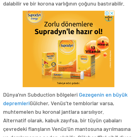
dalabilir ve bir korona varlığının çoğunu bastırabilir.
Dünya’nın Subduction bölgeleri
Gezegenin en büyük
depremleri
Gülcher, Venüs’te temblorlar varsa,
muhtemelen bu koronal jantlara sarsılıyor.
Alternatif olarak, kabuk zayıfsa, bir tüyün çabaları
çevredeki flanşların Venüs’ün mantosuna ayrılmasına