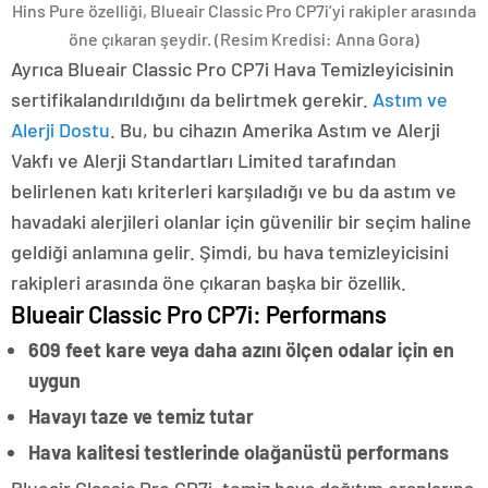
Hins Pure özelliği, Blueair Classic Pro CP7i’yi rakipler arasında
öne çıkaran şeydir.
(Resim Kredisi: Anna Gora)
Ayrıca Blueair Classic Pro CP7i Hava Temizleyicisinin
sertifikalandırıldığını da belirtmek gerekir.
Astım ve
Alerji Dostu
. Bu, bu cihazın Amerika Astım ve Alerji
Vakfı ve Alerji Standartları Limited tarafından
belirlenen katı kriterleri karşıladığı ve bu da astım ve
havadaki alerjileri olanlar için güvenilir bir seçim haline
geldiği anlamına gelir. Şimdi, bu hava temizleyicisini
rakipleri arasında öne çıkaran başka bir özellik.
Blueair Classic Pro CP7i: Performans
609 feet kare veya daha azını ölçen odalar için en
uygun
Havayı taze ve temiz tutar
Hava kalitesi testlerinde olağanüstü performans