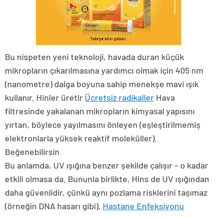
Bu nispeten yeni teknoloji, havada duran küçük
mikropların çıkarılmasına yardımcı olmak için 405 nm
(nanometre) dalga boyuna sahip menekşe mavi ışık
kullanır. Hinler üretir
Ücretsiz radikaller
Hava
filtresinde yakalanan mikropların kimyasal yapısını
yırtan, böylece yayılmasını önleyen (eşleştirilmemiş
elektronlarla yüksek reaktif moleküller).
Beğenebilirsin
Bu anlamda, UV ışığına benzer şekilde çalışır – o kadar
etkili olmasa da. Bununla birlikte, Hins de UV ışığından
daha güvenlidir, çünkü aynı pozlama risklerini taşımaz
(örneğin DNA hasarı gibi),
Hastane Enfeksiyonu