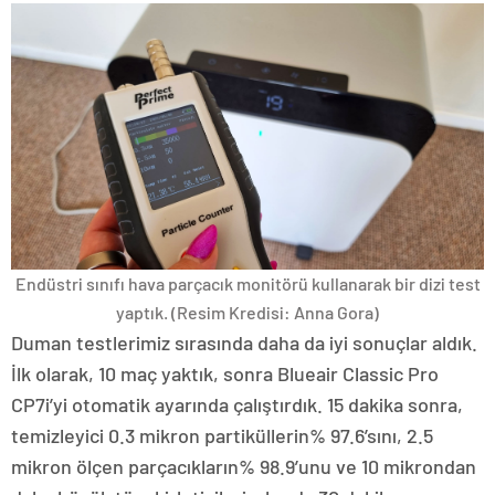
Endüstri sınıfı hava parçacık monitörü kullanarak bir dizi test
yaptık.
(Resim Kredisi: Anna Gora)
Duman testlerimiz sırasında daha da iyi sonuçlar aldık.
İlk olarak, 10 maç yaktık, sonra Blueair Classic Pro
CP7i’yi otomatik ayarında çalıştırdık. 15 dakika sonra,
temizleyici 0.3 mikron partiküllerin% 97.6’sını, 2.5
mikron ölçen parçacıkların% 98.9’unu ve 10 mikrondan