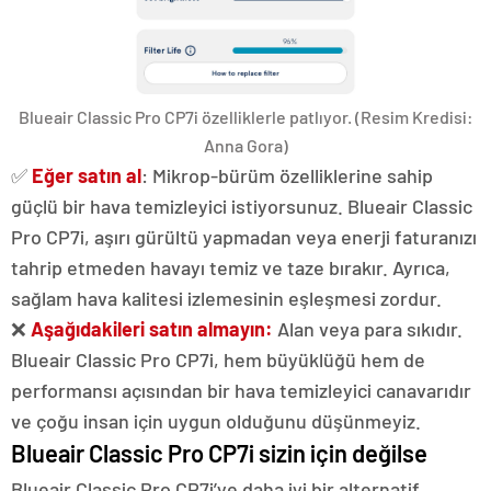
Blueair Classic Pro CP7i özelliklerle patlıyor.
(Resim Kredisi:
Anna Gora)
✅
Eğer satın al
: Mikrop-bürüm özelliklerine sahip
güçlü bir hava temizleyici istiyorsunuz. Blueair Classic
Pro CP7i, aşırı gürültü yapmadan veya enerji faturanızı
tahrip etmeden havayı temiz ve taze bırakır. Ayrıca,
sağlam hava kalitesi izlemesinin eşleşmesi zordur.
❌
Aşağıdakileri satın almayın:
Alan veya para sıkıdır.
Blueair Classic Pro CP7i, hem büyüklüğü hem de
performansı açısından bir hava temizleyici canavarıdır
ve çoğu insan için uygun olduğunu düşünmeyiz.
Blueair Classic Pro CP7i sizin için değilse
Blueair Classic Pro CP7i’ye daha iyi bir alternatif