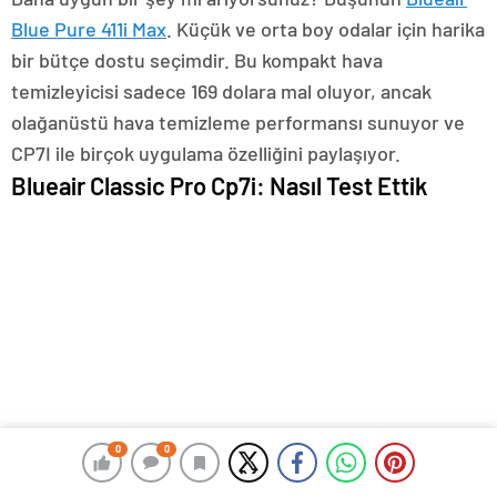
Blue Pure 411i Max
. Küçük ve orta boy odalar için harika
bir bütçe dostu seçimdir. Bu kompakt hava
temizleyicisi sadece 169 dolara mal oluyor, ancak
olağanüstü hava temizleme performansı sunuyor ve
CP7I ile birçok uygulama özelliğini paylaşıyor.
Blueair Classic Pro Cp7i: Nasıl Test Ettik
0
0