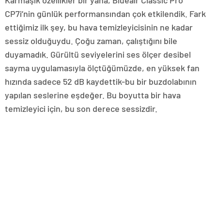
Karmaşık özellikler bir yana, Blueair Classic Pro
CP7i’nin günlük performansından çok etkilendik. Fark
ettiğimiz ilk şey, bu hava temizleyicisinin ne kadar
sessiz olduğuydu. Çoğu zaman, çalıştığını bile
duyamadık. Gürültü seviyelerini ses ölçer desibel
sayma uygulamasıyla ölçtüğümüzde, en yüksek fan
hızında sadece 52 dB kaydettik-bu bir buzdolabının
yapılan seslerine eşdeğer. Bu boyutta bir hava
temizleyici için, bu son derece sessizdir.