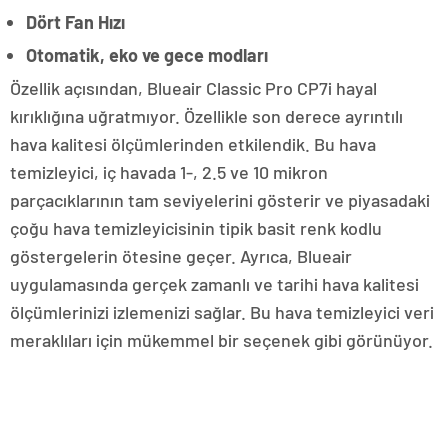
Dört Fan Hızı
Otomatik, eko ve gece modları
Özellik açısından, Blueair Classic Pro CP7i hayal
kırıklığına uğratmıyor. Özellikle son derece ayrıntılı
hava kalitesi ölçümlerinden etkilendik. Bu hava
temizleyici, iç havada 1-, 2.5 ve 10 mikron
parçacıklarının tam seviyelerini gösterir ve piyasadaki
çoğu hava temizleyicisinin tipik basit renk kodlu
göstergelerin ötesine geçer. Ayrıca, Blueair
uygulamasında gerçek zamanlı ve tarihi hava kalitesi
ölçümlerinizi izlemenizi sağlar. Bu hava temizleyici veri
meraklıları için mükemmel bir seçenek gibi görünüyor.