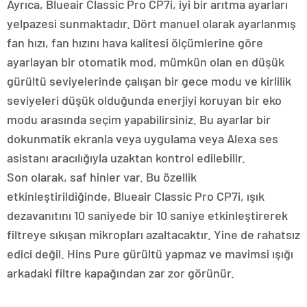
Ayrıca, Blueair Classic Pro CP7i, iyi bir arıtma ayarları
yelpazesi sunmaktadır. Dört manuel olarak ayarlanmış
fan hızı, fan hızını hava kalitesi ölçümlerine göre
ayarlayan bir otomatik mod, mümkün olan en düşük
gürültü seviyelerinde çalışan bir gece modu ve kirlilik
seviyeleri düşük olduğunda enerjiyi koruyan bir eko
modu arasında seçim yapabilirsiniz. Bu ayarlar bir
dokunmatik ekranla veya uygulama veya Alexa ses
asistanı aracılığıyla uzaktan kontrol edilebilir.
Son olarak, saf hinler var. Bu özellik
etkinleştirildiğinde, Blueair Classic Pro CP7i, ışık
dezavanıtını 10 saniyede bir 10 saniye etkinleştirerek
filtreye sıkışan mikropları azaltacaktır. Yine de rahatsız
edici değil. Hins Pure gürültü yapmaz ve mavimsi ışığı
arkadaki filtre kapağından zar zor görünür.