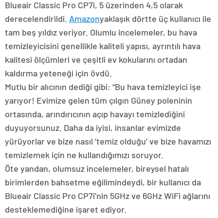
Blueair Classic Pro CP7i, 5 üzerinden 4,5 olarak
derecelendirildi.
Amazon
yaklaşık dörtte üç kullanıcı ile
tam beş yıldız veriyor. Olumlu incelemeler, bu hava
temizleyicisini genellikle kaliteli yapısı, ayrıntılı hava
kalitesi ölçümleri ve çeşitli ev kokularını ortadan
kaldırma yeteneği için övdü.
Mutlu bir alıcının dediği gibi: “Bu hava temizleyici işe
yarıyor! Evimize gelen tüm çılgın Güney poleninin
ortasında, arındırıcının açıp havayı temizlediğini
duyuyorsunuz. Daha da iyisi, insanlar evimizde
yürüyorlar ve bize nasıl ‘temiz olduğu’ ve bize havamızı
temizlemek için ne kullandığımızı soruyor.
Öte yandan, olumsuz incelemeler, bireysel hatalı
birimlerden bahsetme eğilimindeydi, bir kullanıcı da
Blueair Classic Pro CP7i’nin 5GHz ve 6GHz WiFi ağlarını
desteklemediğine işaret ediyor.