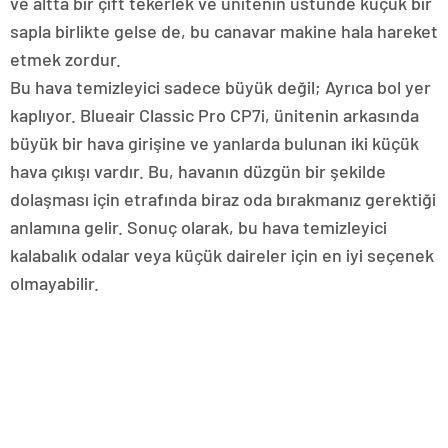
ve altta bir çift tekerlek ve ünitenin üstünde küçük bir
sapla birlikte gelse de, bu canavar makine hala hareket
etmek zordur.
Bu hava temizleyici sadece büyük değil; Ayrıca bol yer
kaplıyor. Blueair Classic Pro CP7i, ünitenin arkasında
büyük bir hava girişine ve yanlarda bulunan iki küçük
hava çıkışı vardır. Bu, havanın düzgün bir şekilde
dolaşması için etrafında biraz oda bırakmanız gerektiği
anlamına gelir. Sonuç olarak, bu hava temizleyici
kalabalık odalar veya küçük daireler için en iyi seçenek
olmayabilir.