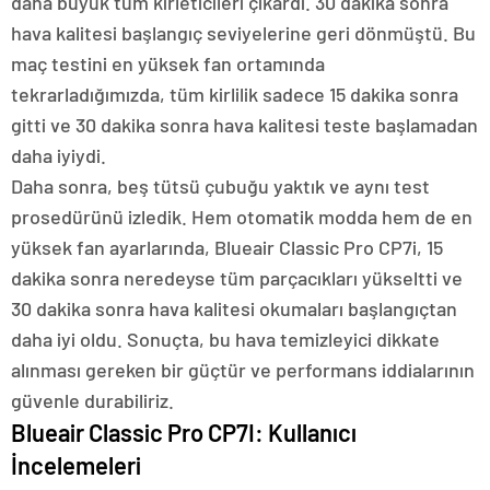
daha büyük tüm kirleticileri çıkardı. 30 dakika sonra
hava kalitesi başlangıç ​​seviyelerine geri dönmüştü. Bu
maç testini en yüksek fan ortamında
tekrarladığımızda, tüm kirlilik sadece 15 dakika sonra
gitti ve 30 dakika sonra hava kalitesi teste başlamadan
daha iyiydi.
Daha sonra, beş tütsü çubuğu yaktık ve aynı test
prosedürünü izledik. Hem otomatik modda hem de en
yüksek fan ayarlarında, Blueair Classic Pro CP7i, 15
dakika sonra neredeyse tüm parçacıkları yükseltti ve
30 dakika sonra hava kalitesi okumaları başlangıçtan
daha iyi oldu. Sonuçta, bu hava temizleyici dikkate
alınması gereken bir güçtür ve performans iddialarının
güvenle durabiliriz.
Blueair Classic Pro CP7I: Kullanıcı
İncelemeleri