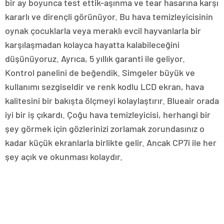
bir ay boyunca test ettik-aşınma ve tear hasarına karşı
kararlı ve dirençli görünüyor. Bu hava temizleyicisinin
oynak çocuklarla veya meraklı evcil hayvanlarla bir
karşılaşmadan kolayca hayatta kalabileceğini
düşünüyoruz. Ayrıca, 5 yıllık garanti ile geliyor.
Kontrol panelini de beğendik. Simgeler büyük ve
kullanımı sezgiseldir ve renk kodlu LCD ekran, hava
kalitesini bir bakışta ölçmeyi kolaylaştırır. Blueair orada
iyi bir iş çıkardı. Çoğu hava temizleyicisi, herhangi bir
şey görmek için gözlerinizi zorlamak zorundasınız o
kadar küçük ekranlarla birlikte gelir. Ancak CP7i ile her
şey açık ve okunması kolaydır.