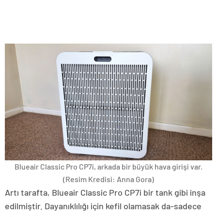
Blueair Classic Pro CP7i, arkada bir büyük hava girişi var.
(Resim Kredisi: Anna Gora)
Artı tarafta, Blueair Classic Pro CP7i bir tank gibi inşa
edilmiştir. Dayanıklılığı için kefil olamasak da-sadece