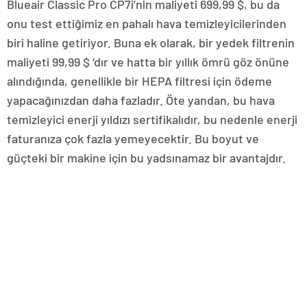
Blueair Classic Pro CP7i’nin maliyeti 699,99 $, bu da
onu test ettiğimiz en pahalı hava temizleyicilerinden
biri haline getiriyor. Buna ek olarak, bir yedek filtrenin
maliyeti 99,99 $ ‘dır ve hatta bir yıllık ömrü göz önüne
alındığında, genellikle bir HEPA filtresi için ödeme
yapacağınızdan daha fazladır. Öte yandan, bu hava
temizleyici enerji yıldızı sertifikalıdır, bu nedenle enerji
faturanıza çok fazla yemeyecektir. Bu boyut ve
güçteki bir makine için bu yadsınamaz bir avantajdır.