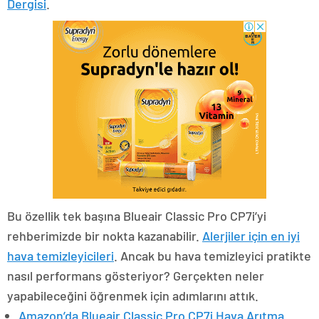
Dergisi
.
Bu özellik tek başına Blueair Classic Pro CP7i’yi
rehberimizde bir nokta kazanabilir.
Alerjiler için en iyi
hava temizleyicileri
. Ancak bu hava temizleyici pratikte
nasıl performans gösteriyor? Gerçekten neler
yapabileceğini öğrenmek için adımlarını attık.
Amazon’da Blueair Classic Pro CP7i Hava Arıtma