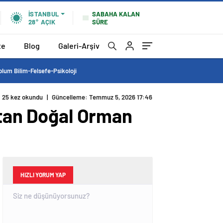
SABAHA KALAN
İSTANBUL
SÜRE
28°
AÇIK
te
Blog
Galeri-Arşiv
lum Bilim-Felsefe-Psikoloji
25 kez okundu
|
Güncelleme: Temmuz 5, 2026 17:46
çtan Doğal Orman
HIZLI YORUM YAP