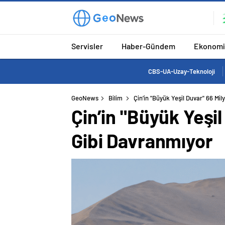
Servisler
Haber-Gündem
Ekonomi
CBS-UA-Uzay-Teknoloji
GeoNews
Bilim
Çin’in "Büyük Yeşil Duvar" 66 M
Çin’in "Büyük Yeşi
Gibi Davranmıyor