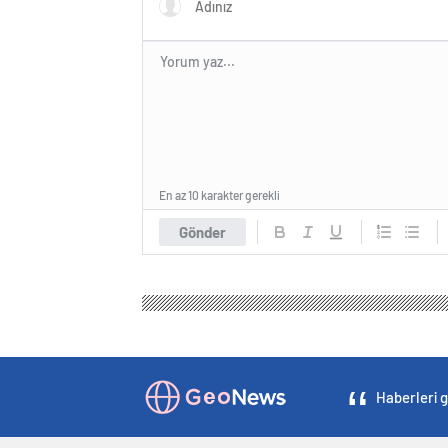
En az 10 karakter gerekli
Gönder
Haberleri g