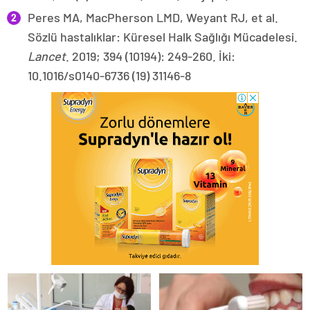
Peres MA, MacPherson LMD, Weyant RJ, et al.
Sözlü hastalıklar: Küresel Halk Sağlığı Mücadelesi.
Lancet
. 2019; 394 (10194): 249-260. İki:
10.1016/s0140-6736 (19) 31146-8