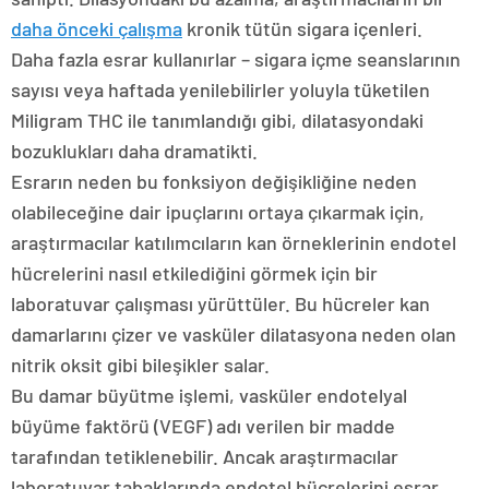
daha önceki çalışma
kronik tütün sigara içenleri.
Daha fazla esrar kullanırlar – sigara içme seanslarının
sayısı veya haftada yenilebilirler yoluyla tüketilen
Miligram THC ile tanımlandığı gibi, dilatasyondaki
bozuklukları daha dramatikti.
Esrarın neden bu fonksiyon değişikliğine neden
olabileceğine dair ipuçlarını ortaya çıkarmak için,
araştırmacılar katılımcıların kan örneklerinin endotel
hücrelerini nasıl etkilediğini görmek için bir
laboratuvar çalışması yürüttüler. Bu hücreler kan
damarlarını çizer ve vasküler dilatasyona neden olan
nitrik oksit gibi bileşikler salar.
Bu damar büyütme işlemi, vasküler endotelyal
büyüme faktörü (VEGF) adı verilen bir madde
tarafından tetiklenebilir. Ancak araştırmacılar
laboratuvar tabaklarında endotel hücrelerini esrar