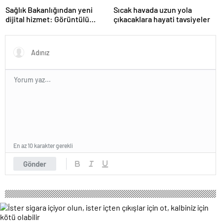
Sağlık Bakanlığından yeni
Sıcak havada uzun yola
dijital hizmet: Görüntülü
çıkacaklara hayati tavsiyeler
danışmanlık dönemi
En az 10 karakter gerekli
Gönder