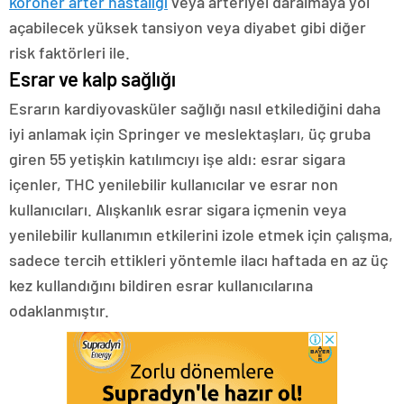
koroner arter hastalığı
veya arteriyel daralmaya yol
açabilecek yüksek tansiyon veya diyabet gibi diğer
risk faktörleri ile.
Esrar ve kalp sağlığı
Esrarın kardiyovasküler sağlığı nasıl etkilediğini daha
iyi anlamak için Springer ve meslektaşları, üç gruba
giren 55 yetişkin katılımcıyı işe aldı: esrar sigara
içenler, THC yenilebilir kullanıcılar ve esrar non
kullanıcıları. Alışkanlık esrar sigara içmenin veya
yenilebilir kullanımın etkilerini izole etmek için çalışma,
sadece tercih ettikleri yöntemle ilacı haftada en az üç
kez kullandığını bildiren esrar kullanıcılarına
odaklanmıştır.