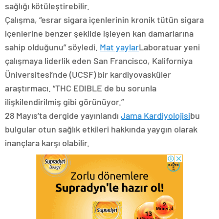
sağlığı kötüleştirebilir.
Çalışma, “esrar sigara içenlerinin kronik tütün sigara
içenlerine benzer şekilde işleyen kan damarlarına
sahip olduğunu” söyledi.
Mat yaylar
Laboratuar yeni
çalışmaya liderlik eden San Francisco, Kaliforniya
Üniversitesi’nde (UCSF) bir kardiyovasküler
araştırmacı. “THC EDIBLE de bu sorunla
ilişkilendirilmiş gibi görünüyor.”
28 Mayıs’ta dergide yayınlandı
Jama Kardiyolojisi
bu
bulgular otun sağlık etkileri hakkında yaygın olarak
inançlara karşı olabilir.