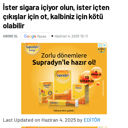
İster sigara içiyor olun, ister içten
çıkışlar için ot, kalbiniz için kötü
olabilir
Haziran 4, 2025 15:11
ABONE OL
News
Last Updated on Haziran 4, 2025 by
EDİTÖR