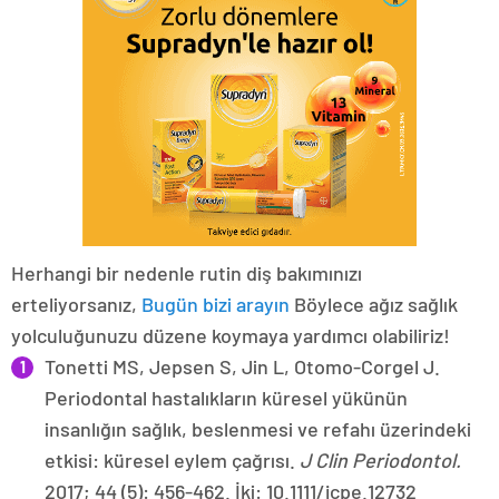
Herhangi bir nedenle rutin diş bakımınızı
erteliyorsanız,
Bugün bizi arayın
Böylece ağız sağlık
yolculuğunuzu düzene koymaya yardımcı olabiliriz!
Tonetti MS, Jepsen S, Jin L, Otomo-Corgel J.
Periodontal hastalıkların küresel yükünün
insanlığın sağlık, beslenmesi ve refahı üzerindeki
etkisi: küresel eylem çağrısı.
J Clin Periodontol.
2017; 44 (5): 456-462. İki: 10.1111/jcpe.12732