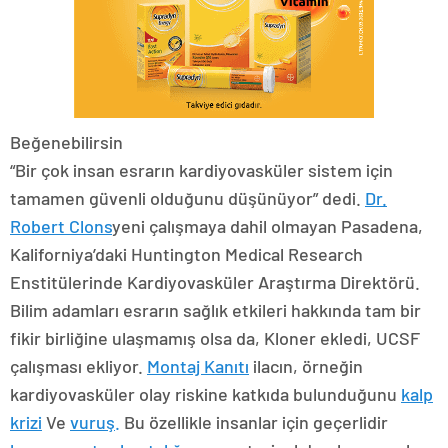
Beğenebilirsin
“Bir çok insan esrarın kardiyovasküler sistem için
tamamen güvenli olduğunu düşünüyor” dedi.
Dr.
Robert Clons
yeni çalışmaya dahil olmayan Pasadena,
Kaliforniya’daki Huntington Medical Research
Enstitülerinde Kardiyovasküler Araştırma Direktörü.
Bilim adamları esrarın sağlık etkileri hakkında tam bir
fikir birliğine ulaşmamış olsa da, Kloner ekledi, UCSF
çalışması ekliyor.
Montaj Kanıtı
ilacın, örneğin
kardiyovasküler olay riskine katkıda bulunduğunu
kalp
krizi
Ve
vuruş
.
Bu özellikle insanlar için geçerlidir