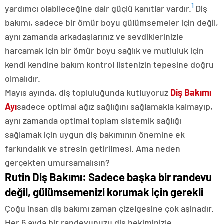
1
yardımcı olabileceğine dair güçlü kanıtlar vardır.
Diş
bakımı, sadece bir ömür boyu gülümsemeler için değil,
aynı zamanda arkadaşlarınız ve sevdiklerinizle
harcamak için bir ömür boyu sağlık ve mutluluk için
kendi kendine bakım kontrol listenizin tepesine doğru
olmalıdır.
Mayıs ayında, diş topluluğunda kutluyoruz
Diş Bakımı
Ayı
sadece optimal ağız sağlığını sağlamakla kalmayıp,
aynı zamanda optimal toplam sistemik sağlığı
sağlamak için uygun diş bakımının önemine ek
farkındalık ve stresin getirilmesi. Ama neden
gerçekten umursamalısın?
Rutin Diş Bakımı: Sadece başka bir randevu
değil, gülümsemenizi korumak için gerekli
Çoğu insan diş bakımı zaman çizelgesine çok aşinadır.
Her 6 ayda bir randevunuzu diş hekiminizle