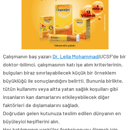
Çalışmanın baş yazarı
Dr. Leila Mohammadi
UCSF’de bir
doktor-bilimci, çalışmasının katı işe alım kriterlerinin,
bulguları biraz sınırlayabilecek küçük bir örneklem
büyüklüğü ile sonuçlandığını belirtti. Bununla birlikte,
tütün kullanımı veya altta yatan sağlık koşulları gibi
insanların kan damarlarını etkileyebilecek diğer
faktörleri de dışlamalarını sağladı.
Doğrudan gelen kutunuza teslim edilen dünyanın en
büyüleyici keşiflerini alın.
Her katılımcının vasküler fonksiyonunu ölçmek için