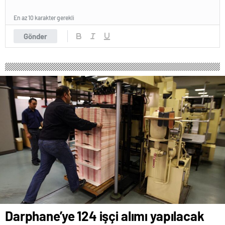
En az 10 karakter gerekli
Gönder
Darphane’ye 124 işçi alımı yapılacak