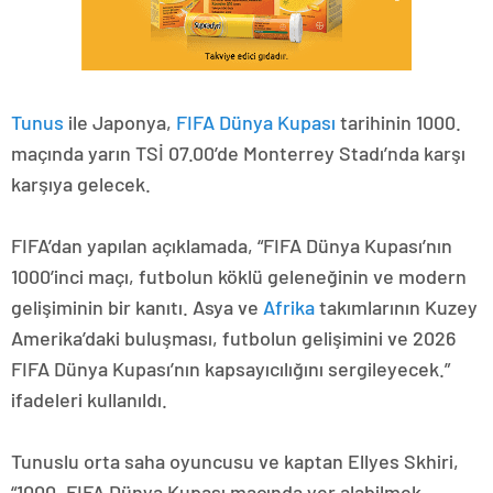
Tunus
ile Japonya,
FIFA
Dünya Kupası
tarihinin 1000.
maçında yarın TSİ 07.00’de Monterrey Stadı’nda karşı
karşıya gelecek.
FIFA’dan yapılan açıklamada, “FIFA Dünya Kupası’nın
1000’inci maçı, futbolun köklü geleneğinin ve modern
gelişiminin bir kanıtı. Asya ve
Afrika
takımlarının Kuzey
Amerika’daki buluşması, futbolun gelişimini ve 2026
FIFA Dünya Kupası’nın kapsayıcılığını sergileyecek.”
ifadeleri kullanıldı.
Tunuslu orta saha oyuncusu ve kaptan Ellyes Skhiri,
“1000. FIFA Dünya Kupası maçında yer alabilmek