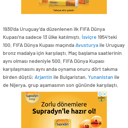
1930’da Uruguay’da düzenlenen ilk FIFA Dünya
Kupası’na sadece 13 ülke katılmıştı.
İsviçre
1954’teki
100. FIFA Dünya Kupası maçında
Avusturya
ile Uruguay
bronz madalya için karşılaştı. Maç başlama saatlerinin
aynı olması nedeniyle 500. FIFA Dünya Kupası
karşılaşmasını aynı anda oynama onuru dört takıma
birden düştü;
Arjantin
ile Bulgaristan,
Yunanistan
ile
de Nijerya, grup aşamasının son gününde karşılaştı.