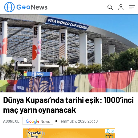
Dünya Kupası’nda tarihi eşik: 1000’inci
maç yarın oynanacak
Temmuz 7, 2026 23:30
ABONE OL
News