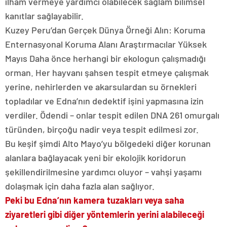
ilham vermeye yardımcı olabilecek sağlam bilimsel
kanıtlar sağlayabilir.
Kuzey Peru’dan Gerçek Dünya Örneği Alın: Koruma
Enternasyonal Koruma Alanı Araştırmacılar
Yüksek
Mayıs
Daha önce herhangi bir ekologun çalışmadığı
orman. Her hayvanı şahsen tespit etmeye çalışmak
yerine, nehirlerden ve akarsulardan su örnekleri
topladılar ve Edna’nın dedektif işini yapmasına izin
verdiler. Ödendi – onlar
tespit edilen DNA
261 omurgalı
türünden, birçoğu nadir veya tespit edilmesi zor.
Bu keşif şimdi Alto Mayo’yu bölgedeki diğer korunan
alanlara bağlayacak yeni bir ekolojik koridorun
şekillendirilmesine yardımcı oluyor – vahşi yaşamı
dolaşmak için daha fazla alan sağlıyor.
Peki bu Edna’nın kamera tuzakları veya saha
ziyaretleri gibi diğer yöntemlerin yerini alabileceği