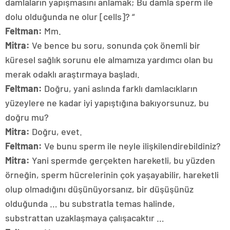
damlaların yapışmasını anlamak; Bu damla sperm ile
dolu olduğunda ne olur [cells]? “
Feltman:
Mm.
Mitra:
Ve bence bu soru, sonunda çok önemli bir
küresel sağlık sorunu ele almamıza yardımcı olan bu
merak odaklı araştırmaya başladı.
Feltman:
Doğru, yani aslında farklı damlacıkların
yüzeylere ne kadar iyi yapıştığına bakıyorsunuz, bu
doğru mu?
Mitra:
Doğru, evet.
Feltman:
Ve bunu sperm ile neyle ilişkilendirebildiniz?
Mitra:
Yani spermde gerçekten hareketli, bu yüzden
örneğin, sperm hücrelerinin çok yaşayabilir, hareketli
olup olmadığını düşünüyorsanız, bir düşüşünüz
olduğunda … bu substratla temas halinde,
substrattan uzaklaşmaya çalışacaktır …