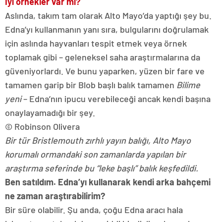
İyi örnekler var mı?
Aslında, takım tam olarak Alto Mayo’da yaptığı şey bu.
Edna’yı kullanmanın yanı sıra, bulgularını doğrulamak
için aslında hayvanları tespit etmek veya örnek
toplamak gibi – geleneksel saha araştırmalarına da
güveniyorlardı. Ve bunu yaparken, yüzen bir fare ve
tamamen garip bir
Blob başlı balık
tamamen
Bilime
yeni
– Edna’nın ipucu verebileceği ancak kendi başına
onaylayamadığı bir şey.
© Robinson Olivera
Bir tür Bristlemouth zırhlı yayın balığı, Alto Mayo
korumalı ormandaki son zamanlarda yapılan bir
araştırma seferinde bu “leke başlı” balık keşfedildi.
Ben satıldım. Edna’yı kullanarak kendi arka bahçemi
ne zaman araştırabilirim?
Bir süre olabilir. Şu anda, çoğu Edna aracı hala