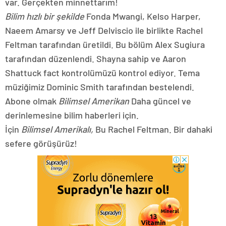
var. Gerçekten minnettarım!
Bilim hızlı bir şekilde
Fonda Mwangi, Kelso Harper,
Naeem Amarsy ve Jeff Delviscio ile birlikte Rachel
Feltman tarafından üretildi. Bu bölüm Alex Sugiura
tarafından düzenlendi. Shayna sahip ve Aaron
Shattuck fact kontrolümüzü kontrol ediyor. Tema
müziğimiz Dominic Smith tarafından bestelendi.
Abone olmak
Bilimsel Amerikan
Daha güncel ve
derinlemesine bilim haberleri için.
İçin
Bilimsel Amerikalı,
Bu Rachel Feltman. Bir dahaki
sefere görüşürüz!