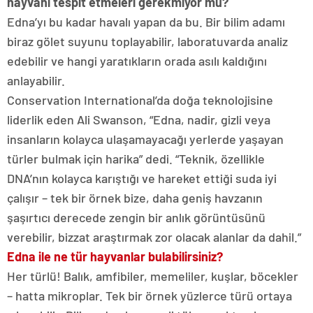
hayvanı tespit etmeleri gerekmiyor mu?
Edna’yı bu kadar havalı yapan da bu. Bir bilim adamı
biraz gölet suyunu toplayabilir, laboratuvarda analiz
edebilir ve hangi yaratıkların orada asılı kaldığını
anlayabilir.
Conservation International’da doğa teknolojisine
liderlik eden Ali Swanson, “Edna, nadir, gizli veya
insanların kolayca ulaşamayacağı yerlerde yaşayan
türler bulmak için harika” dedi. “Teknik, özellikle
DNA’nın kolayca karıştığı ve hareket ettiği suda iyi
çalışır – tek bir örnek bize, daha geniş havzanın
şaşırtıcı derecede zengin bir anlık görüntüsünü
verebilir, bizzat araştırmak zor olacak alanlar da dahil.”
Edna ile ne tür hayvanlar bulabilirsiniz?
Her türlü! Balık, amfibiler, memeliler, kuşlar, böcekler
– hatta
mikroplar
. Tek bir örnek yüzlerce türü ortaya