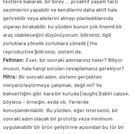
testlere bakarak, bir birey … proaktif yaşam tarzı
seçimlerini yapabilir ve kendilerini daha aktif hale
getirebilir veya ailelerini almayı planladıklarında
sigarayı bırakabilir, bu yüzden bunun çok önemli bir
araç olabileceğini düşünüyorum, bilirsiniz, ilgili
zorluklara yönelik zorluklara yönelik [the
reproductive]bilirsiniz, sistem de.
Feltman:
Evet, bir sonraki adımlarınız neler? Biliyor
musun, hala hangi soruları cevaplamanız gerekiyor?
Mitra:
Bir sonraki adım, sistemi gerçekten
minyatürleştirmeye çalışmak, değil mi? Ve
bahsettiğim gibi, kara bir kutuda [laughs]tabiri caizse,
böylece – örneğin, evde vb. Yerlerde
konuşlandırılabilir. Bu yüzden, eğer isterseniz, bir
sonraki adım olacak bir prototip veya minimum
uygulanabilir bir ürün geliştirme açısından bu tür bir