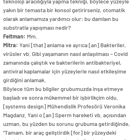
teknoloji aracılığıyla yapma tekniği, böylece yüzeyle
yakın bir temasta bir konsol getirirseniz, otomatik
olarak anlamamıza yardımcı olur: bu damlaın bu
substratla yapışması nedir?
Feltman:
Mm.
Mitra:
Yani [that] anlama ve ayrıca [an] Bakteriler,
virüsler vb. Gibi yaşamanın nasıl anlaşılması – Covid
zamanında çalıştık ve bakterilerin antibakteriyel,
antiviral kaplamalar için yüzeylerle nasıl etkileşime
girdiğini anlamak.
Böylece tüm bu bilgiler grubumuzda inşa etmeye
başladı ve sonra mükemmel bir işbirlikçim oldu.
[systems design] Mühendislik Profesörü Veronika
Magdanz. Yani o [an] Sperm hareketi vb. açısından
uzman, bu yüzden bu sorunu grubuma getirdiğinde,
“Tamam, bir araç geliştirdik [for] bir yüzeydeki