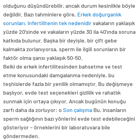
olduğunu düşündürebilir, ancak durum kesinlikle böyle
değildir. Bazı tahminlere göre,
Erkek doğurganlık
sorunları, infertilitenin tek nedenidir
vakaların yaklaşık
yüzde 20’sinde ve vakaların yüzde 30 ila 40’ında soruna
katkıda bulunur. Başka bir deyişle, bir çift gebe
kalmakta zorlanıyorsa, sperm ile ilgili sorunların bir
faktör olma şansı yaklaşık 50-50.
Belki de erkek infertilitesinden bahsetme ve test
etme konusundaki damgalanma nedeniyle, bu
teşhislerde fazla bir yenilik olmamıştır. Bu değişmeye
başlıyor, evde test seçenekleri gizlilik ve rahatlık
sunmak için ortaya çıkıyor. Ancak bugünün konuğu
zarfı daha da zorluyor: o
Son çalışma
Bu, insanların
sperm sağlığının bazı yönlerini evde test edebileceğini
gösteriyor – örneklerini bir laboratuvara bile
göndermeden.