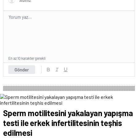
En az 10 karakter gerekli
Gönder
Sperm motilitesini yakalayan yapışma
testi ile erkek infertilitesinin teşhis
edilmesi