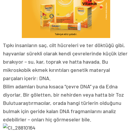
Tıpkı insanların saç, cilt hücreleri ve ter döktüğü gibi,
hayvanlar sürekli olarak kendi çevrelerinde küçük izler
bırakıyor – su, kar, toprak ve hatta havada. Bu
mikroskobik ekmek kırıntıları genetik materyal
parçaları içerir: DNA.
Bilim adamları buna kısaca “çevre DNA” ya da Edna
diyorlar. Bir göletten, bir nehirden veya hatta bir
Toz
Bulutu
araştırmacılar, orada hangi türlerin olduğunu
bulmak için geride kalan DNA fragmanlarını analiz
edebilirler – onları hiç görmeseler bile.