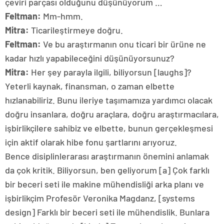
çeviri parçası olduğunu düşünüyorum …
Feltman:
Mm-hmm.
Mitra:
Ticarileştirmeye doğru.
Feltman:
Ve bu araştırmanın onu ticari bir ürüne ne
kadar hızlı yapabileceğini düşünüyorsunuz?
Mitra:
Her şey parayla ilgili, biliyorsun [laughs]?
Yeterli kaynak, finansman, o zaman elbette
hızlanabiliriz. Bunu ileriye taşımamıza yardımcı olacak
doğru insanlara, doğru araçlara, doğru araştırmacılara,
işbirlikçilere sahibiz ve elbette, bunun gerçekleşmesi
için aktif olarak hibe fonu şartlarını arıyoruz.
Bence disiplinlerarası araştırmanın önemini anlamak
da çok kritik. Biliyorsun, ben geliyorum [a] Çok farklı
bir beceri seti ile makine mühendisliği arka planı ve
işbirlikçim Profesör Veronika Magdanz, [systems
design] Farklı bir beceri seti ile mühendislik. Bunlara