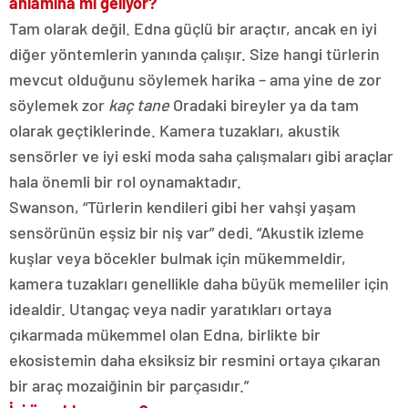
anlamına mı geliyor?
Tam olarak değil. Edna güçlü bir araçtır, ancak en iyi
diğer yöntemlerin yanında çalışır. Size hangi türlerin
mevcut olduğunu söylemek harika – ama yine de zor
söylemek zor
kaç tane
Oradaki bireyler ya da tam
olarak geçtiklerinde. Kamera tuzakları, akustik
sensörler ve iyi eski moda saha çalışmaları gibi araçlar
hala önemli bir rol oynamaktadır.
Swanson, “Türlerin kendileri gibi her vahşi yaşam
sensörünün eşsiz bir niş var” dedi. “Akustik izleme
kuşlar veya böcekler bulmak için mükemmeldir,
kamera tuzakları genellikle daha büyük memeliler için
idealdir. Utangaç veya nadir yaratıkları ortaya
çıkarmada mükemmel olan Edna, birlikte bir
ekosistemin daha eksiksiz bir resmini ortaya çıkaran
bir araç mozaiğinin bir parçasıdır.”