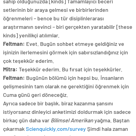
sahip olduğunuzda [kinds] Tamamlayıcı beceri
setlerinin bir araya gelmesi ve birbirlerinden
öğrenmeleri – bence bu tür disiplinlerarası
araştırmanın sevinci – biri gerçekten yaratabilir [these
kinds] yenilikçi atılımlar.
Feltman:
Evet. Bugün sohbet etmeye geldiğiniz ve
işinizin ilerlemesini görmek için sabırsızlandığınız için
çok teşekkür ederim.
Mitra:
Teşekkür ederim. Bu fırsat için teşekkürler.
Feltman:
Bugünün bölümü için hepsi bu. İnsanların
gelişmesinin tam olarak ne gerektiğini öğrenmek için
Cuma günü geri döneceğiz.
Ayrıca sadece bir başlık, biraz kazanma şansını
istiyorsanız dinleyici anketimizi doldurmak için sadece
birkaç gün daha var
Bilimsel Amerikan
yağma. Baştan
çıkarmak
Scienquickly.com/survey
Şimdi hala zaman