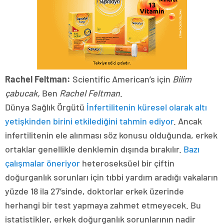
Rachel Feltman:
Scientific American’s için
Bilim
çabucak,
Ben
Rachel Feltman
.
Dünya Sağlık Örgütü
İnfertilitenin küresel olarak altı
yetişkinden birini etkilediğini tahmin ediyor
. Ancak
infertilitenin ele alınması söz konusu olduğunda, erkek
ortaklar genellikle denklemin dışında bırakılır.
Bazı
çalışmalar öneriyor
heteroseksüel bir çiftin
doğurganlık sorunları için tıbbi yardım aradığı vakaların
yüzde 18 ila 27’sinde, doktorlar erkek üzerinde
herhangi bir test yapmaya zahmet etmeyecek. Bu
istatistikler, erkek doğurganlık sorunlarının nadir