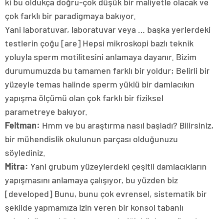
ki bu oldukça doğru-çok düşük bir maliyetle olacak ve
çok farklı bir paradigmaya bakıyor.
Yani laboratuvar, laboratuvar veya … başka yerlerdeki
testlerin çoğu [are] Hepsi mikroskopi bazlı teknik
yoluyla sperm motilitesini anlamaya dayanır. Bizim
durumumuzda bu tamamen farklı bir yoldur; Belirli bir
yüzeyle temas halinde sperm yüklü bir damlacıkın
yapışma ölçümü olan çok farklı bir fiziksel
parametreye bakıyor.
Feltman:
Hmm ve bu araştırma nasıl başladı? Bilirsiniz,
bir mühendislik okulunun parçası olduğunuzu
söylediniz.
Mitra:
Yani grubum yüzeylerdeki çeşitli damlacıkların
yapışmasını anlamaya çalışıyor, bu yüzden biz
[developed] Bunu, bunu çok evrensel, sistematik bir
şekilde yapmamıza izin veren bir konsol tabanlı