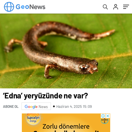
‘Edna’ yeryüzünde ne var?
Haziran 4, 2025 15:09
ABONE OL
News