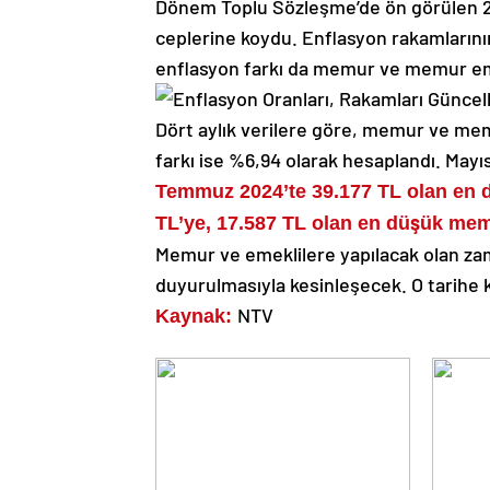
Dönem Toplu Sözleşme’de ön görülen 2025
ceplerine koydu. Enflasyon rakamlarını
enflasyon farkı da memur ve memur eme
Dört aylık verilere göre, memur ve mem
farkı ise %6,94 olarak hesaplandı. Mayıs
Temmuz 2024’te 39.177 TL olan en 
TL’ye, 17.587 TL olan en düşük memu
Memur ve emeklilere yapılacak olan zam
duyurulmasıyla kesinleşecek. O tarihe
NTV
Kaynak: