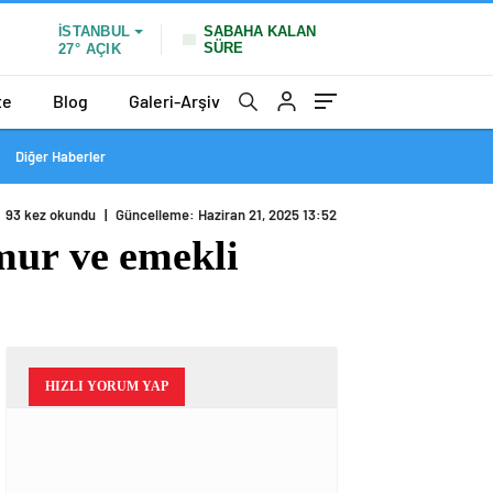
SABAHA KALAN
İSTANBUL
SÜRE
27°
AÇIK
te
Blog
Galeri-Arşiv
Diğer Haberler
93 kez okundu
|
Güncelleme: Haziran 21, 2025 13:52
mur ve emekli
HIZLI YORUM YAP