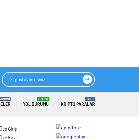
KONOMİ
TRAFİK
CANLI
TELER
YOL DURUMU
KRIPTO PARALAR
Üye Giriş
Üye Kayıt