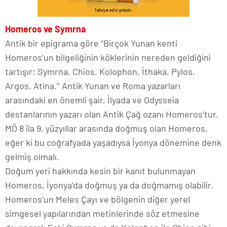
Homeros ve Symrna
Antik bir epigrama göre “Birçok Yunan kenti
Homeros’un bilgeliğinin köklerinin nereden geldiğini
tartışır: Symrna, Chios, Kolophon, İthaka, Pylos,
Argos, Atina.’’ Antik Yunan ve Roma yazarları
arasındaki en önemli şair, İlyada ve Odysseia
destanlarının yazarı olan Antik Çağ ozanı Homeros’tur.
MÖ 8 ila 9. yüzyıllar arasında doğmuş olan Homeros,
eğer ki bu coğrafyada yaşadıysa İyonya dönemine denk
gelmiş olmalı.
Doğum yeri hakkında kesin bir kanıt bulunmayan
Homeros, İyonya’da doğmuş ya da doğmamış olabilir.
Homeros’un Meles Çayı ve bölgenin diğer yerel
simgesel yapılarından metinlerinde söz etmesine