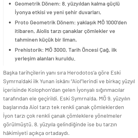
Geometrik Dönem: 8. yüzyıldan kalma güçlü
İyonya etkisi ve yeni şehir duvarları,
Proto Geometrik Dönem: yaklaşık MÖ 1000’den
itibaren, Aiolis tarzı çanaklar çömlekler ve
tahminen küçük bir liman,
Prehistorik: MÖ 3000, Tarih Öncesi Çağ, ilk
yerleşim alanları kuruldu.
Başka tarihçilerin yanı sıra Herodotos’a göre Eski
Symrna’daki ilk Yunan iskânı “Aiol”lerindi ve birkaç yüzyıl
içerisinde Kolophon’dan gelen İyonyalı sığınmacılar
tarafından ele geçirildi. Eski Symrna’da, MÖ 9. yüzyılın
başlarında Aiol tarzı tek renkli çanak çömleklerden
İyon tarzı çok renkli çanak çömleklere yönelmeler
görülmüştü. 8. yüzyıla gelindiğinde ise bu tarzın
hâkimiyeti açıkça ortadaydı.