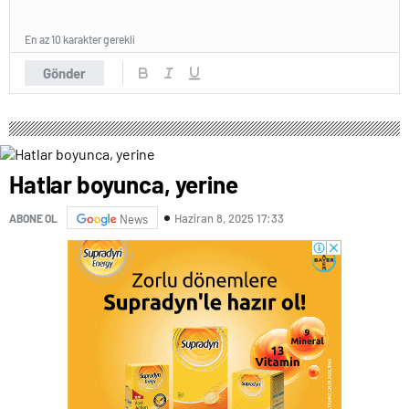
En az 10 karakter gerekli
Gönder
Hatlar boyunca, yerine
Haziran 8, 2025 17:33
ABONE OL
News