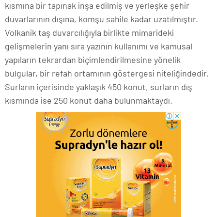
kısmına bir tapınak inşa edilmiş ve yerleşke şehir
duvarlarının dışına, komşu sahile kadar uzatılmıştır.
Volkanik taş duvarcılığıyla birlikte mimarideki
gelişmelerin yanı sıra yazının kullanımı ve kamusal
yapıların tekrardan biçimlendirilmesine yönelik
bulgular, bir refah ortamının göstergesi niteliğindedir.
Surların içerisinde yaklaşık 450 konut, surların dış
kısmında ise 250 konut daha bulunmaktaydı.