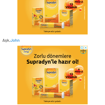
Aşk,
John