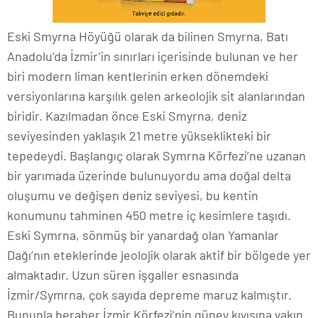
Eski Smyrna Höyüğü olarak da bilinen Smyrna, Batı
Anadolu’da İzmir’in sınırları içerisinde bulunan ve her
biri modern liman kentlerinin erken dönemdeki
versiyonlarına karşılık gelen arkeolojik sit alanlarından
biridir. Kazılmadan önce Eski Smyrna, deniz
seviyesinden yaklaşık 21 metre yükseklikteki bir
tepedeydi. Başlangıç olarak Symrna Körfezi’ne uzanan
bir yarımada üzerinde bulunuyordu ama doğal delta
oluşumu ve değişen deniz seviyesi, bu kentin
konumunu tahminen 450 metre iç kesimlere taşıdı.
Eski Symrna, sönmüş bir yanardağ olan Yamanlar
Dağı’nın eteklerinde jeolojik olarak aktif bir bölgede yer
almaktadır. Uzun süren işgaller esnasında
İzmir/Symrna, çok sayıda depreme maruz kalmıştır.
Bununla beraber İzmir Körfezi’nin güney kıyısına yakın