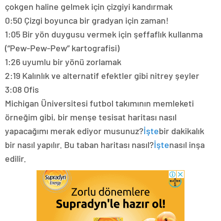
çokgen haline gelmek için çizgiyi kandırmak
0:50 Çizgi boyunca bir gradyan için zaman!
1:05 Bir yön duygusu vermek için şeffaflık kullanma
(“Pew-Pew-Pew” kartografisi)
1:26 uyumlu bir yönü zorlamak
2:19 Kalınlık ve alternatif efektler gibi nitrey şeyler
3:08 Ofis
Michigan Üniversitesi futbol takımının memleketi
örneğim gibi, bir menşe tesisat haritası nasıl
yapacağımı merak ediyor musunuz?
İşte
bir dakikalık
bir nasıl yapılır. Bu taban haritası nasıl?
İşte
nasıl inşa
edilir.