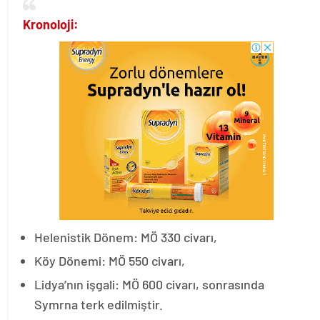
Kronoloji:
Helenistik Dönem: MÖ 330 civarı,
Köy Dönemi: MÖ 550 civarı,
Lidya’nın işgali: MÖ 600 civarı, sonrasında
Symrna terk edilmiştir.