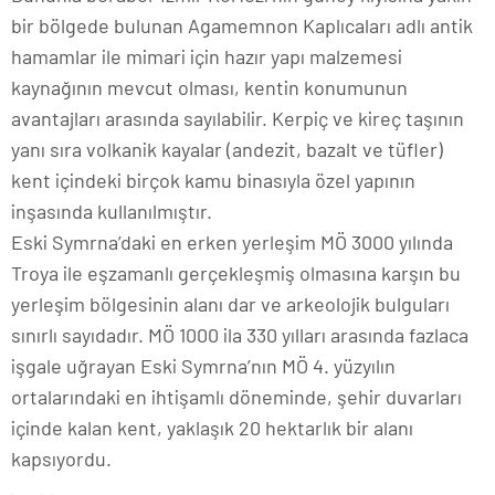
bir bölgede bulunan Agamemnon Kaplıcaları adlı antik
hamamlar ile mimari için hazır yapı malzemesi
kaynağının mevcut olması, kentin konumunun
avantajları arasında sayılabilir. Kerpiç ve kireç taşının
yanı sıra volkanik kayalar (andezit, bazalt ve tüfler)
kent içindeki birçok kamu binasıyla özel yapının
inşasında kullanılmıştır.
Eski Symrna’daki en erken yerleşim MÖ 3000 yılında
Troya ile eşzamanlı gerçekleşmiş olmasına karşın bu
yerleşim bölgesinin alanı dar ve arkeolojik bulguları
sınırlı sayıdadır. MÖ 1000 ila 330 yılları arasında fazlaca
işgale uğrayan Eski Symrna’nın MÖ 4. yüzyılın
ortalarındaki en ihtişamlı döneminde, şehir duvarları
içinde kalan kent, yaklaşık 20 hektarlık bir alanı
kapsıyordu.