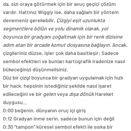
da, sizi oraya götürmek için bir avuç geçici çözüm
vardır. Hattınız Wiggly ise, daha sağlam bir yöntem
denemeniz gerekebilir,
Çizgiyi eşit uzunlukta
segmentlere bölün ve yolu dinamik olarak, yol
boyunca bir gradyanı çoğaltmak için bir renk dizisine
adım atan bir arcade komut dosyasına bağlayın.
Ancak,
çizgileriniz düzse, işler çok daha basitleşir; Sadece
sembol efektleri ve bunları kartografik iradenize nasıl
bükeceğinizi düşünmelisiniz.
Düz bir çizgi boyunca bir gradyan uygulamak için hızlı
bir hack, hepsinin istediğiniz şekilde nasıl işaret
edileceğini ve bir
gelen
veya
dışa dönük
Hareket
duygusu…
0:00 beğenin, dünyanın oruç içi giriş
0:12 Gradyan inme serin, sadece bunun için değil
0:30 “tampon” küresel sembol efekti ile sıska bir