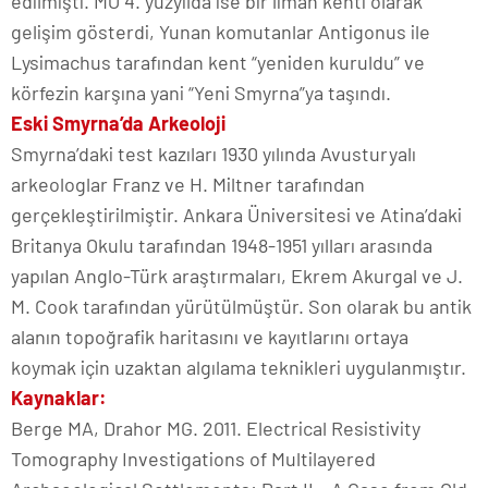
edilmişti. MÖ 4. yüzyılda ise bir liman kenti olarak
gelişim gösterdi, Yunan komutanlar Antigonus ile
Lysimachus tarafından kent “yeniden kuruldu” ve
körfezin karşına yani “Yeni Smyrna”ya taşındı.
Eski Smyrna’da Arkeoloji
Smyrna’daki test kazıları 1930 yılında Avusturyalı
arkeologlar Franz ve H. Miltner tarafından
gerçekleştirilmiştir. Ankara Üniversitesi ve Atina’daki
Britanya Okulu tarafından 1948-1951 yılları arasında
yapılan Anglo-Türk araştırmaları, Ekrem Akurgal ve J.
M. Cook tarafından yürütülmüştür. Son olarak bu antik
alanın topoğrafik haritasını ve kayıtlarını ortaya
koymak için uzaktan algılama teknikleri uygulanmıştır.
Kaynaklar:
Berge MA, Drahor MG. 2011. Electrical Resistivity
Tomography Investigations of Multilayered