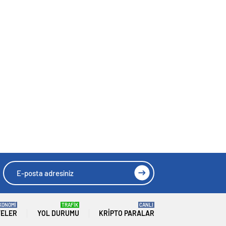
KONOMİ
TRAFİK
CANLI
TELER
YOL DURUMU
KRIPTO PARALAR