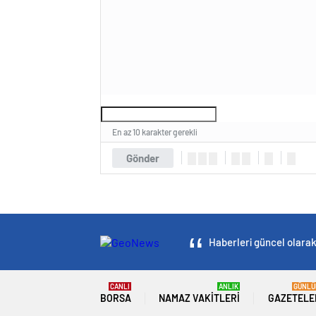
En az 10 karakter gerekli
Gönder
Haberleri güncel olarak 
CANLI
ANLIK
GÜNLÜ
BORSA
NAMAZ VAKITLERI
GAZETELE