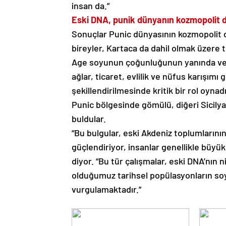
insan da.”
Eski DNA, punik dünyanın kozmopolit d
Sonuçlar Punic dünyasının kozmopolit do
bireyler, Kartaca da dahil olmak üzere
Age soyunun çoğunluğunun yanında ve bi
ağlar, ticaret, evlilik ve nüfus karışımı
şekillendirilmesinde kritik bir rol oyna
Punic bölgesinde gömülü, diğeri Sicilya’d
buldular.
“Bu bulgular, eski Akdeniz toplumlarının 
güçlendiriyor, insanlar genellikle büyü
diyor. “Bu tür çalışmalar, eski DNA’nın
olduğumuz tarihsel popülasyonların so
vurgulamaktadır.”