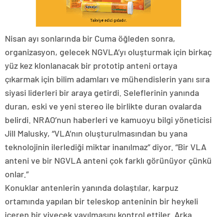
Nisan ayı sonlarında bir Cuma öğleden sonra,
organizasyon, gelecek NGVLA’yı oluşturmak için birkaç
yüz kez klonlanacak bir prototip anteni ortaya
çıkarmak için bilim adamları ve mühendislerin yanı sıra
siyasi liderleri bir araya getirdi. Seleflerinin yanında
duran, eski ve yeni stereo ile birlikte duran ovalarda
belirdi. NRAO’nun haberleri ve kamuoyu bilgi yöneticisi
Jill Malusky, “VLA’nın oluşturulmasından bu yana
teknolojinin ilerlediği miktar inanılmaz” diyor. “Bir VLA
anteni ve bir NGVLA anteni çok farklı görünüyor çünkü
onlar.”
Konuklar antenlerin yanında dolaştılar, karpuz
ortamında yapılan bir teleskop anteninin bir heykeli
içeren bir yiyecek yayılmasını kontrol ettiler. Arka