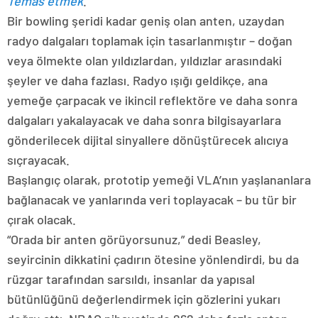
Temas etmek
.
Bir bowling şeridi kadar geniş olan anten, uzaydan
radyo dalgaları toplamak için tasarlanmıştır – doğan
veya ölmekte olan yıldızlardan, yıldızlar arasındaki
şeyler ve daha fazlası. Radyo ışığı geldikçe, ana
yemeğe çarpacak ve ikincil reflektöre ve daha sonra
dalgaları yakalayacak ve daha sonra bilgisayarlara
gönderilecek dijital sinyallere dönüştürecek alıcıya
sıçrayacak.
Başlangıç ​​olarak, prototip yemeği VLA’nın yaşlananlara
bağlanacak ve yanlarında veri toplayacak – bu tür bir
çırak olacak.
“Orada bir anten görüyorsunuz,” dedi Beasley,
seyircinin dikkatini çadırın ötesine yönlendirdi, bu da
rüzgar tarafından sarsıldı, insanlar da yapısal
bütünlüğünü değerlendirmek için gözlerini yukarı