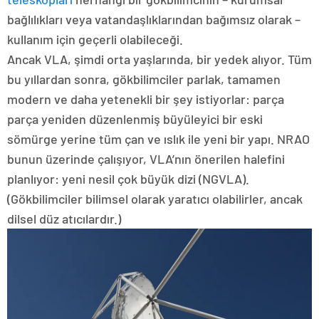
bağlılıkları veya vatandaşlıklarından bağımsız olarak –
kullanım için geçerli olabileceği.
Ancak VLA, şimdi orta yaşlarında, bir yedek alıyor. Tüm
bu yıllardan sonra, gökbilimciler parlak, tamamen
modern ve daha yetenekli bir şey istiyorlar: parça
parça yeniden düzenlenmiş büyüleyici bir eski
sömürge yerine tüm çan ve ıslık ile yeni bir yapı. NRAO
bunun üzerinde çalışıyor, VLA’nın önerilen halefini
planlıyor: yeni nesil çok büyük dizi (NGVLA).
(Gökbilimciler bilimsel olarak yaratıcı olabilirler, ancak
dilsel düz atıcılardır.)