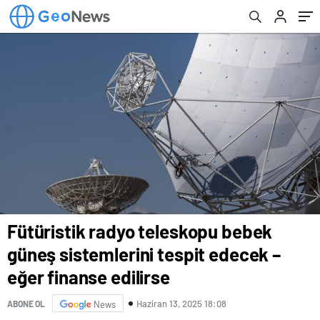
edilirse
Fütüristik radyo teleskopu bebek
güneş sistemlerini tespit edecek –
eğer finanse edilirse
Haziran 13, 2025 18:08
ABONE OL
News