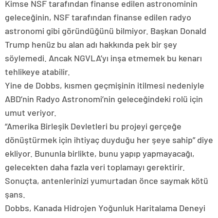
Kimse NSF tarafından finanse edilen astronominin
geleceğinin, NSF tarafından finanse edilen radyo
astronomi gibi göründüğünü bilmiyor. Başkan Donald
Trump henüz bu alan adı hakkında pek bir şey
söylemedi. Ancak NGVLA’yı inşa etmemek bu kenarı
tehlikeye atabilir.
Yine de Dobbs, kısmen geçmişinin itilmesi nedeniyle
ABD’nin Radyo Astronomi’nin geleceğindeki rolü için
umut veriyor.
“Amerika Birleşik Devletleri bu projeyi gerçeğe
dönüştürmek için ihtiyaç duyduğu her şeye sahip” diye
ekliyor. Bununla birlikte, bunu yapıp yapmayacağı,
gelecekten daha fazla veri toplamayı gerektirir.
Sonuçta, antenlerinizi yumurtadan önce saymak kötü
şans.
Dobbs, Kanada Hidrojen Yoğunluk Haritalama Deneyi