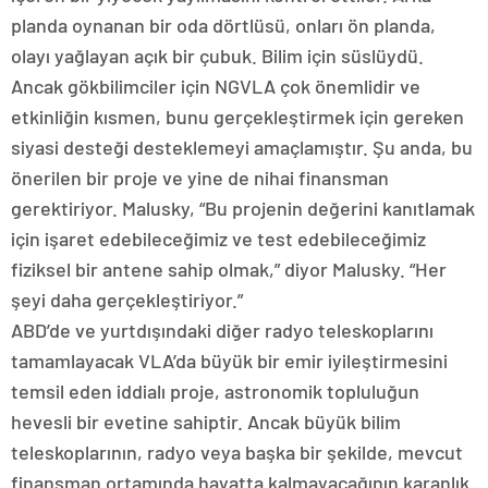
planda oynanan bir oda dörtlüsü, onları ön planda,
olayı yağlayan açık bir çubuk. Bilim için süslüydü.
Ancak gökbilimciler için NGVLA çok önemlidir ve
etkinliğin kısmen, bunu gerçekleştirmek için gereken
siyasi desteği desteklemeyi amaçlamıştır. Şu anda, bu
önerilen bir proje ve yine de nihai finansman
gerektiriyor. Malusky, “Bu projenin değerini kanıtlamak
için işaret edebileceğimiz ve test edebileceğimiz
fiziksel bir antene sahip olmak,” diyor Malusky. “Her
şeyi daha gerçekleştiriyor.”
ABD’de ve yurtdışındaki diğer radyo teleskoplarını
tamamlayacak VLA’da büyük bir emir iyileştirmesini
temsil eden iddialı proje, astronomik topluluğun
hevesli bir evetine sahiptir. Ancak büyük bilim
teleskoplarının, radyo veya başka bir şekilde, mevcut
finansman ortamında hayatta kalmayacağının karanlık