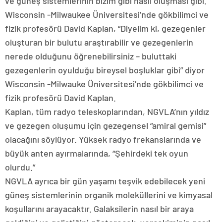
ve güneş sistemlerinin bizim gibi nasıl oluşması gibi.
Wisconsin -Milwaukee Üniversitesi’nde gökbilimci ve
fizik profesörü David Kaplan, “Diyelim ki, gezegenler
oluşturan bir bulutu araştırabilir ve gezegenlerin
nerede olduğunu öğrenebilirsiniz – buluttaki
gezegenlerin oyulduğu bireysel boşluklar gibi” diyor
Wisconsin -Milwauke Üniversitesi’nde gökbilimci ve
fizik profesörü David Kaplan.
Kaplan, tüm radyo teleskoplarından, NGVLA’nın yıldız
ve gezegen oluşumu için gezegensel “amiral gemisi”
olacağını söylüyor. Yüksek radyo frekanslarında ve
büyük anten ayırmalarında, “Şehirdeki tek oyun
olurdu.”
NGVLA ayrıca bir gün yaşamı teşvik edebilecek yeni
güneş sistemlerinin organik moleküllerini ve kimyasal
koşullarını arayacaktır. Galaksilerin nasıl bir araya