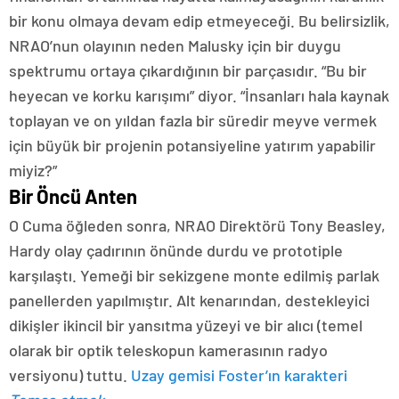
bir konu olmaya devam edip etmeyeceği. Bu belirsizlik,
NRAO’nun olayının neden Malusky için bir duygu
spektrumu ortaya çıkardığının bir parçasıdır. “Bu bir
heyecan ve korku karışımı” diyor. “İnsanları hala kaynak
toplayan ve on yıldan fazla bir süredir meyve vermek
için büyük bir projenin potansiyeline yatırım yapabilir
miyiz?”
Bir Öncü Anten
O Cuma öğleden sonra, NRAO Direktörü Tony Beasley,
Hardy olay çadırının önünde durdu ve prototiple
karşılaştı. Yemeği bir sekizgene monte edilmiş parlak
panellerden yapılmıştır. Alt kenarından, destekleyici
dikişler ikincil bir yansıtma yüzeyi ve bir alıcı (temel
olarak bir optik teleskopun kamerasının radyo
versiyonu) tuttu.
Uzay gemisi Foster’ın karakteri