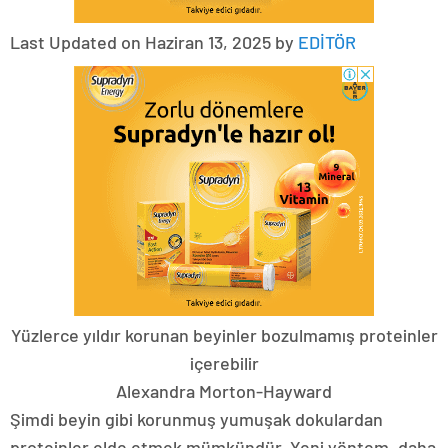
Last Updated on Haziran 13, 2025 by
EDİTÖR
Yüzlerce yıldır korunan beyinler bozulmamış proteinler
içerebilir
Alexandra Morton-Hayward
Şimdi beyin gibi korunmuş yumuşak dokulardan
proteinler elde etmek mümkündür. Yeni yöntem, daha