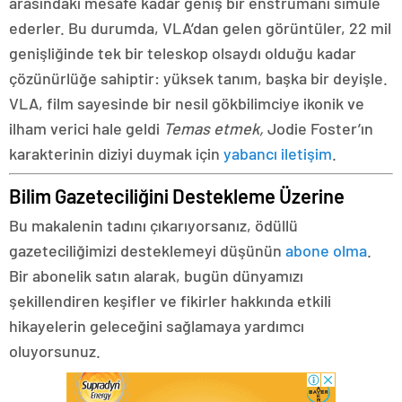
arasındaki mesafe kadar geniş bir enstrümanı simüle
ederler. Bu durumda, VLA’dan gelen görüntüler, 22 mil
genişliğinde tek bir teleskop olsaydı olduğu kadar
çözünürlüğe sahiptir: yüksek tanım, başka bir deyişle.
VLA, film sayesinde bir nesil gökbilimciye ikonik ve
ilham verici hale geldi
Temas etmek,
Jodie Foster’ın
karakterinin diziyi duymak için
yabancı iletişim
.
Bilim Gazeteciliğini Destekleme Üzerine
Bu makalenin tadını çıkarıyorsanız, ödüllü
gazeteciliğimizi desteklemeyi düşünün
abone olma
.
Bir abonelik satın alarak, bugün dünyamızı
şekillendiren keşifler ve fikirler hakkında etkili
hikayelerin geleceğini sağlamaya yardımcı
oluyorsunuz.