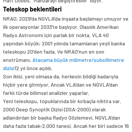
Matt Dobbs, “Manzarayı değiştirebilir” diyor.
Teleskop beklentileri
NRAO, 2029’da NGVLA’da inşaata başlamayı umuyor ve
ilk operasyonlar 2033’te başlıyor. Olasılık Amerikan
Radyo Astronomi için parlak bir nokta. VLA 40
yaşından büyük; 2001 yılında tamamlanan yeşil banka
teleskopu 20’den fazla. Ve NRAO’nun en son
enstrümanı,
Atacama büyük milimetre/subsillimetre
dizisi
12 yıl önce açıldı.
Son ikisi, yeni olmasa da, herkesin bildiği kadarıyla
hiçbir yere gitmiyor. Ancak VLA’dan ve NGVLA’dan
farklı türde bilimsel analizler yaparlar.
Yeni teleskopu, topuklarında bir kırbaçla niktira var.
2000 Deep Synoptik Dizisi (DSA-2000) olarak
adlandırılan bir başka Radyo Gözlemevi, NGVLA’dan
daha fazla tabak-2.000 tanesi. Ancak her biri sadece 16