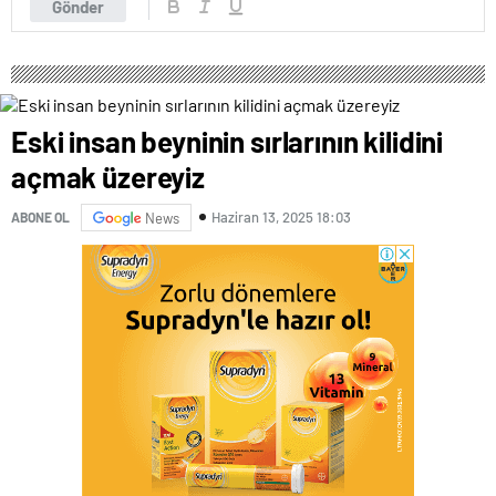
Gönder
Eski insan beyninin sırlarının kilidini
açmak üzereyiz
Haziran 13, 2025 18:03
ABONE OL
News