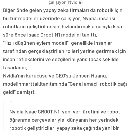
çalışıyor (Nvidia)
Diğer önde gelen yapay zeka firmaları da robotik için
bu tür modeller üzerinde çalışıyor. Nvidia, insansı
robotların geliştirilmesini hızlandırmak amacıyla kısa
süre önce Isaac Groot N1 modelini tanıttı.
“Hızlı düşünen eylem modeli”, genellikle insanlar
tarafından gerçekleştirilen rolleri yerine getirmek için
insan reflekslerini ve sezgilerini yansıtacak şekilde
tasarlandı.
Nvidia’nın kurucusu ve CEO’su Jensen Huang,
modelinmarttakitanıtımında “Genel amaçlı robotik çağı
geldi” demişti.
Nvidia Isaac GR00T N1, yeni veri üretimi ve robot
öğrenme çerçeveleriyle, dünyanın her yerindeki
robotik geliştiricileri yapay zeka çağında yeni bir