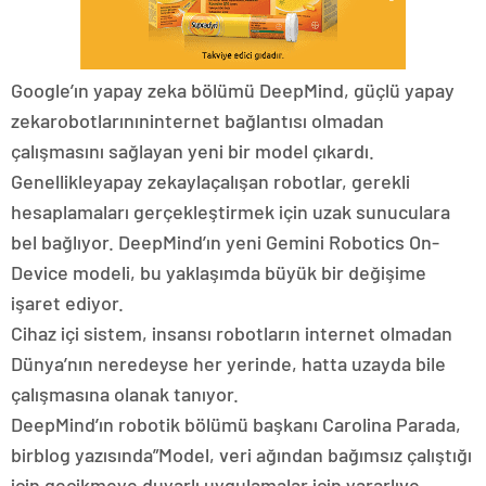
Google’ın yapay zeka bölümü DeepMind, güçlü yapay
zekarobotlarınıninternet bağlantısı olmadan
çalışmasını sağlayan yeni bir model çıkardı.
Genellikleyapay zekaylaçalışan robotlar, gerekli
hesaplamaları gerçekleştirmek için uzak sunuculara
bel bağlıyor. DeepMind’ın yeni Gemini Robotics On-
Device modeli, bu yaklaşımda büyük bir değişime
işaret ediyor.
Cihaz içi sistem, insansı robotların internet olmadan
Dünya’nın neredeyse her yerinde, hatta uzayda bile
çalışmasına olanak tanıyor.
DeepMind’ın robotik bölümü başkanı Carolina Parada,
birblog yazısında”Model, veri ağından bağımsız çalıştığı
için gecikmeye duyarlı uygulamalar için yararlıve