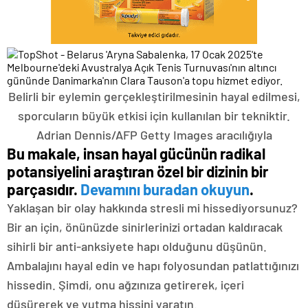
Belirli bir eylemin gerçekleştirilmesinin hayal edilmesi,
sporcuların büyük etkisi için kullanılan bir tekniktir.
Adrian Dennis/AFP Getty Images aracılığıyla
Bu makale, insan hayal gücünün radikal
potansiyelini araştıran özel bir dizinin bir
parçasıdır.
Devamını buradan okuyun
.
Yaklaşan bir olay hakkında stresli mi hissediyorsunuz?
Bir an için, önünüzde sinirlerinizi ortadan kaldıracak
sihirli bir anti-anksiyete hapı olduğunu düşünün.
Ambalajını hayal edin ve hapı folyosundan patlattığınızı
hissedin. Şimdi, onu ağzınıza getirerek, içeri
düşürerek ve yutma hissini yaratın.