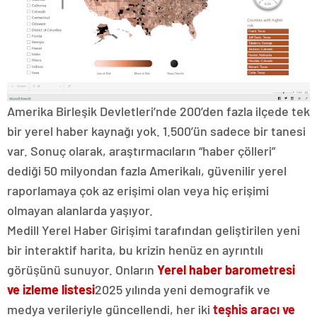
Amerika Birleşik Devletleri’nde 200’den fazla ilçede tek
bir yerel haber kaynağı yok. 1.500’ün sadece bir tanesi
var. Sonuç olarak, araştırmacıların “haber çölleri”
dediği 50 milyondan fazla Amerikalı, güvenilir yerel
raporlamaya çok az erişimi olan veya hiç erişimi
olmayan alanlarda yaşıyor.
Medill Yerel Haber Girişimi tarafından geliştirilen yeni
bir interaktif harita, bu krizin henüz en ayrıntılı
görüşünü sunuyor. Onların
Yerel haber barometresi
ve izleme listesi
2025 yılında yeni demografik ve
medya verileriyle güncellendi, her iki
teşhis aracı ve