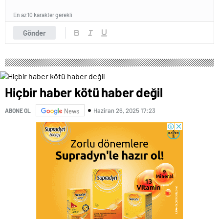
En az 10 karakter gerekli
Gönder
Hiçbir haber kötü haber değil
Haziran 26, 2025 17:23
ABONE OL
News