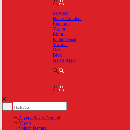
Servisler
Haber-Gündem
Ekonomi
Yaşam
Bilim
Kültür-Sanat
Yazarlar
Gazete
Blog
Galeri-Arşiv
Zeynep Sever Demirel
Yaşam
Volkan Demirel