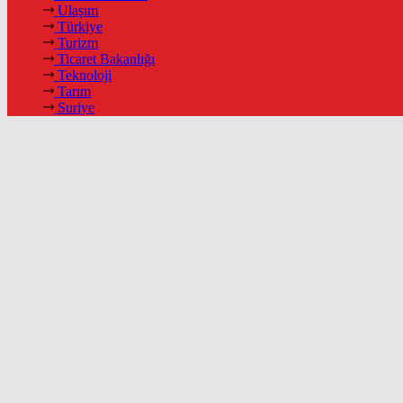
Ulaşım
Türkiye
Turizm
Ticaret Bakanlığı
Teknoloji
Tarım
Suriye