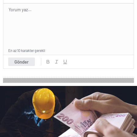
En az 10 karakter gerekli
Gönder