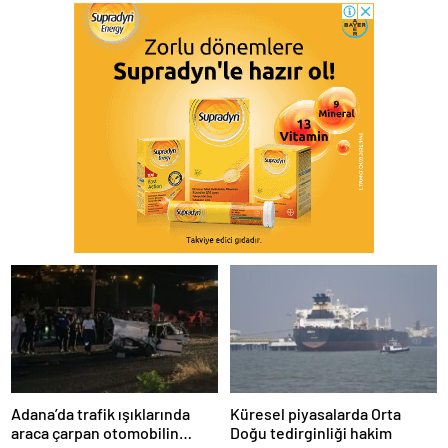
Adana’da trafik ışıklarında
Küresel piyasalarda Orta
araca çarpan otomobilin
Doğu tedirginliği hakim