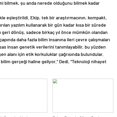
ğini bilmek, şu anda nerede olduğunu bilmek kadar
ikle eşleştirildi. Ekip, tek bir araştırmacının, kompakt,
rılan yazılım kullanarak bir gün kadar kısa bir sürede
zlı geri dönüş, sadece birkaç yıl önce mümkün olandan
çapında daha fazla bilim insanına ileri çevre çalışmaları
sas insan genetik verilerini tanımlayabilir, bu yüzden
işen alanı için etik korkuluklar çağrısında bulundular.
bilim gerçeği haline geliyor.” Dedi. “Teknoloji nihayet