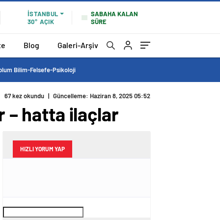
SABAHA KALAN
İSTANBUL
SÜRE
30°
AÇIK
te
Blog
Galeri-Arşiv
lum Bilim-Felsefe-Psikoloji
67 kez okundu
|
Güncelleme: Haziran 8, 2025 05:52
 – hatta ilaçlar
HIZLI YORUM YAP