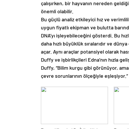
çalışırken, bir hayvanın nereden geldi
önemli olabilir.
Bu güçlü analiz etkileyici hız ve verimlil
uygun fiyatlı ekipman ve bulutta barındı
DNA’yı işleyebileceğini gösterdi. Bu hı
daha hızlı büyüklük sıralarıdır ve dünya 
açar. Aynı araçlar potansiyel olarak has
Duffy ve işbirlikçileri Edna’nın hızla gel
Duffy, “Bilim kurgu gibi görünüyor, ama 
çevre sorunlarının ölçeğiyle eşleşiyor.”