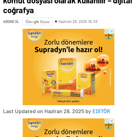
komut dosyası olarak kullanılır – dijital
coğrafya
Haziran 28, 2025 16:33
ABONE OL
News
Last Updated on Haziran 28, 2025 by
EDİTÖR