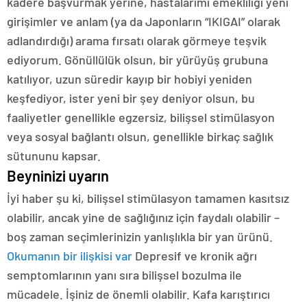
kadere başvurmak yerine, hastalarımı emekliliği yeni
girişimler ve anlam (ya da Japonların “IKIGAI” olarak
adlandırdığı) arama fırsatı olarak görmeye teşvik
ediyorum. Gönüllülük olsun, bir yürüyüş grubuna
katılıyor, uzun süredir kayıp bir hobiyi yeniden
keşfediyor, ister yeni bir şey deniyor olsun, bu
faaliyetler genellikle egzersiz, bilişsel stimülasyon
veya sosyal bağlantı olsun, genellikle birkaç sağlık
sütununu kapsar.
Beyninizi uyarın
İyi haber şu ki, bilişsel stimülasyon tamamen kasıtsız
olabilir, ancak yine de sağlığınız için faydalı olabilir –
boş zaman seçimlerinizin yanlışlıkla bir yan ürünü.
Okumanın bir ilişkisi var
Depresif ve kronik ağrı
semptomlarının yanı sıra bilişsel bozulma ile
mücadele. İşiniz de önemli olabilir. Kafa karıştırıcı