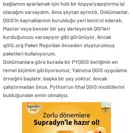
bağlamını ayarlamak için hızlı bir kopya/yapıştırma işi
olacağını varsaydım. Ama şeytan ayrıntılı. Dokümanlar,
QGIS’in kaynaklarının kurulduğu yeri kontrol ederek,
Master veya benzer bir şey derleyerek QGI’leri
kurduğunuzu varsayıyor gibi görünüyor. Ancak
qGIS.org Paket Repo’dan önceden oluşturulmuş
paketleri kullanıyorum.
Dokümanlara göre burada bir PYQGIS betiğinin en
temel biçimini görüyorsunuz. Yalnızca QGIS uygulama
örneğini başlatır, başka bir şey yoktur. Ancak
çalıştırmadan önce, Python’un ithal QGIS modüllerini
bulduğundan emin olmalıyız.