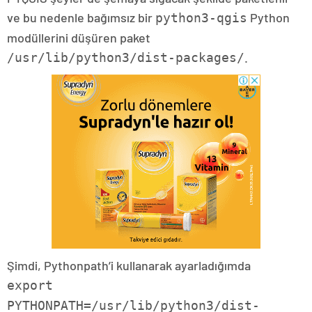
ve bu nedenle bağımsız bir
Python
python3-qgis
modüllerini düşüren paket
.
/usr/lib/python3/dist-packages/
Şimdi, Pythonpath’i kullanarak ayarladığımda
export
PYTHONPATH=/usr/lib/python3/dist-