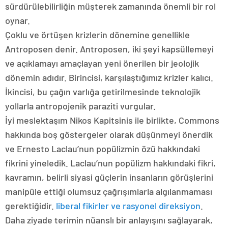
sürdürülebilirliğin müşterek zamanında önemli bir rol
oynar.
Çoklu ve örtüşen krizlerin dönemine genellikle
Antroposen denir. Antroposen, iki şeyi kapsüllemeyi
ve açıklamayı amaçlayan yeni önerilen bir jeolojik
dönemin adıdır. Birincisi, karşılaştığımız krizler kalıcı.
İkincisi, bu çağın varlığa getirilmesinde teknolojik
yollarla antropojenik paraziti vurgular.
İyi meslektaşım Nikos Kapitsinis ile birlikte, Commons
hakkında boş göstergeler olarak düşünmeyi önerdik
ve Ernesto Laclau’nun popülizmin özü hakkındaki
fikrini yineledik. Laclau’nun popülizm hakkındaki fikri,
kavramın, belirli siyasi güçlerin insanların görüşlerini
manipüle ettiği olumsuz çağrışımlarla algılanmaması
gerektiğidir.
liberal fikirler ve rasyonel direksiyon
.
Daha ziyade terimin nüanslı bir anlayışını sağlayarak,