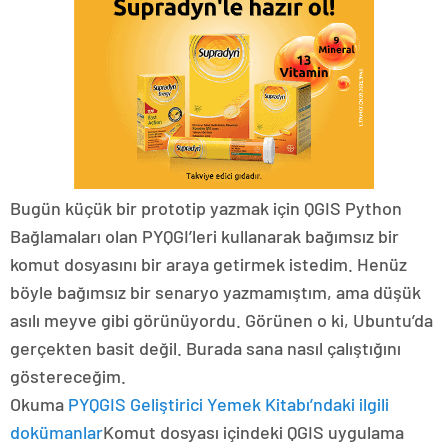
Bugün küçük bir prototip yazmak için QGIS Python
Bağlamaları olan PYQGI’leri kullanarak bağımsız bir
komut dosyasını bir araya getirmek istedim. Henüz
böyle bağımsız bir senaryo yazmamıştım, ama düşük
asılı meyve gibi görünüyordu. Görünen o ki, Ubuntu’da
gerçekten basit değil. Burada sana nasıl çalıştığını
göstereceğim.
Okuma
PYQGIS Geliştirici Yemek Kitabı’ndaki ilgili
dokümanlar
Komut dosyası içindeki QGIS uygulama