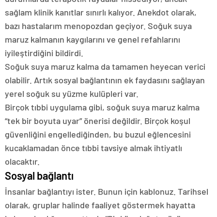
sağlam klinik kanıtlar sınırlı kalıyor. Anekdot olarak,
bazı hastalarım menopozdan geçiyor. Soğuk suya
maruz kalmanın kaygılarını ve genel refahlarını
iyileştirdiğini bildirdi.
Soğuk suya maruz kalma da tamamen heyecan verici
olabilir. Artık sosyal bağlantının ek faydasını sağlayan
yerel soğuk su yüzme kulüpleri var.
Birçok tıbbi uygulama gibi, soğuk suya maruz kalma
“tek bir boyuta uyar” önerisi değildir. Birçok koşul
güvenliğini engellediğinden, bu buzul eğlencesini
kucaklamadan önce tıbbi tavsiye almak ihtiyatlı
olacaktır.
Sosyal bağlantı
İnsanlar bağlantıyı ister. Bunun için kablonuz. Tarihsel
olarak, gruplar halinde faaliyet göstermek hayatta