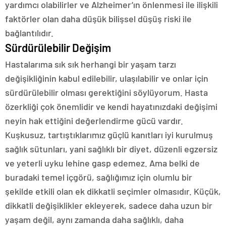
yardımcı olabilirler ve Alzheimer’ın önlenmesi ile ilişkili
faktörler olan daha düşük bilişsel düşüş riski ile
bağlantılıdır.
Sürdürülebilir Değişim
Hastalarıma sık sık herhangi bir yaşam tarzı
değişikliğinin kabul edilebilir, ulaşılabilir ve onlar için
sürdürülebilir olması gerektiğini söylüyorum. Hasta
özerkliği çok önemlidir ve kendi hayatınızdaki değişimi
neyin hak ettiğini değerlendirme gücü vardır.
Kuşkusuz, tartıştıklarımız güçlü kanıtları iyi kurulmuş
sağlık sütunları, yani sağlıklı bir diyet, düzenli egzersiz
ve yeterli uyku lehine gasp edemez. Ama belki de
buradaki temel içgörü, sağlığımız için olumlu bir
şekilde etkili olan ek dikkatli seçimler olmasıdır. Küçük,
dikkatli değişiklikler ekleyerek, sadece daha uzun bir
yaşam değil, aynı zamanda daha sağlıklı, daha