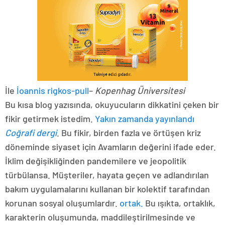
İle
İoannis rigkos-pull
–
Kopenhag Üniversitesi
Bu kısa blog yazısında, okuyucuların dikkatini çeken bir
fikir getirmek istedim.
Yakın zamanda yayınlandı
Coğrafi dergi
. Bu fikir, birden fazla ve örtüşen kriz
döneminde siyaset için Avamların değerini ifade eder.
İklim değişikliğinden pandemilere ve jeopolitik
türbülansa. Müşteriler, hayata geçen ve adlandırılan
bakım uygulamalarını kullanan bir kolektif tarafından
korunan sosyal oluşumlardır.
ortak.
Bu ışıkta, ortaklık,
karakterin oluşumunda, maddileştirilmesinde ve