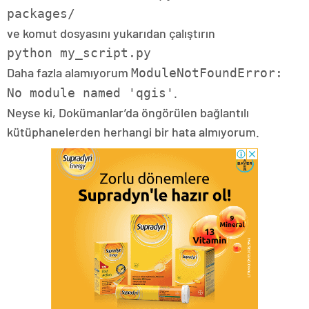
packages/
ve komut dosyasını yukarıdan çalıştırın
python my_script.py
Daha fazla alamıyorum
ModuleNotFoundError:
.
No module named 'qgis'
Neyse ki, Dokümanlar’da öngörülen bağlantılı
kütüphanelerden herhangi bir hata almıyorum.