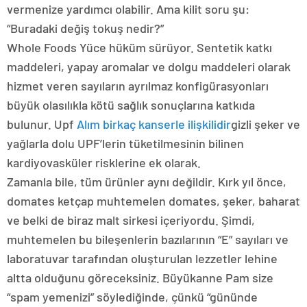
vermenize yardımcı olabilir. Ama kilit soru şu:
“Buradaki değiş tokuş nedir?”
Whole Foods Yüce hüküm sürüyor. Sentetik katkı
maddeleri, yapay aromalar ve dolgu maddeleri olarak
hizmet veren sayıların ayrılmaz konfigürasyonları
büyük olasılıkla kötü sağlık sonuçlarına katkıda
bulunur. Upf
Alım birkaç kanserle ilişkilidir
gizli şeker ve
yağlarla dolu UPF’lerin tüketilmesinin bilinen
kardiyovasküler risklerine ek olarak.
Zamanla bile, tüm ürünler aynı değildir. Kırk yıl önce,
domates ketçap muhtemelen domates, şeker, baharat
ve belki de biraz malt sirkesi içeriyordu. Şimdi,
muhtemelen bu bileşenlerin bazılarının “E” sayıları ve
laboratuvar tarafından oluşturulan lezzetler lehine
altta olduğunu göreceksiniz. Büyükanne Pam size
“spam yemenizi” söylediğinde, çünkü “gününde