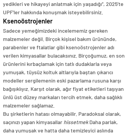
yedikleri ve hikayeyi anlatmak için yaşadığı”, 2025’te
UPF’ler hakkında konuşmak isteyebilirsiniz.
Ksenoöstrojenler
Sadece yemeğimizdeki incelememiz gereken
malzemeler değil. Birçok kişisel bakım ürününde,
parabenler ve ftalatlar gibi ksenoöstrojenler adı
verilen kimyasallar bulacaksınız. Birçoğumuz, en son
ürünlerini kırbaçlamak için tatlı dudaklarla veya
yumuşak, tüysüz koltuk altlarıyla baştan çıkarıcı
modeller sergilemenin eski pazarlama rusuna karşı
bağışıklıyız. Karşıt olarak, ağır fiyat etiketleri taşıyan
ünlü üst düzey markaları tercih etmek, daha sağlıklı
malzemeler sağlamaz.
Bu şirketlerin hatası olmayabilir. Paradoksal olarak,
saçınızı yapan kimyasallar
hissetmek
Daha parlak,
daha yumuşak ve hatta daha temizleyici aslında