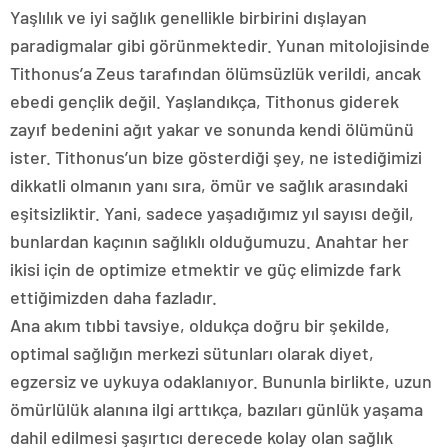
Yaşlılık ve iyi sağlık genellikle birbirini dışlayan
paradigmalar gibi görünmektedir. Yunan mitolojisinde
Tithonus’a Zeus tarafından ölümsüzlük verildi, ancak
ebedi gençlik değil. Yaşlandıkça, Tithonus giderek
zayıf bedenini ağıt yakar ve sonunda kendi ölümünü
ister. Tithonus’un bize gösterdiği şey, ne istediğimizi
dikkatli olmanın yanı sıra, ömür ve sağlık arasındaki
eşitsizliktir. Yani, sadece yaşadığımız yıl sayısı değil,
bunlardan kaçının sağlıklı olduğumuzu. Anahtar her
ikisi için de optimize etmektir ve güç elimizde fark
ettiğimizden daha fazladır.
Ana akım tıbbi tavsiye, oldukça doğru bir şekilde,
optimal sağlığın merkezi sütunları olarak diyet,
egzersiz ve uykuya odaklanıyor. Bununla birlikte, uzun
ömürlülük alanına ilgi arttıkça, bazıları günlük yaşama
dahil edilmesi şaşırtıcı derecede kolay olan sağlık