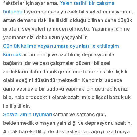
faktörler için ayarlama,
Yakın tarihli bir çalışma
bulundu
İşyerinde daha yüksek bilişsel stimülasyonun,
artan demans riski ile ilişkili olduğu bilinen daha düşük
protein seviyelerine neden olmuştu. Yaşamak için ne
yapmanız sizi daha uzun yaşayabilir.
Günlük kelime veya numara oyunları ile etkileşim
kurmak
artan enerji ve azaltılmış depresyon ile
bağlantılıdır ve bazı çalışmalar düzenli bilişsel
zorlukların daha düşük genel mortalite riski ile ilişkili
olabileceğini düşündürmektedir. Kendinizi sadece
garip vesileyle bir sudoku yapmak için getirebilseniz
bile, hala prospektif olarak azaltılmış bilişsel bozukluk
ile ilişkilidir.
Sosyal Zihin Oyunları
kartlar ve satranç gibi,
beklenmedik olmayan yalnızlığı ve depresyonu azaltın.
Ancak hareketliliği de destekliyorlar, ağrıyı azaltmaya