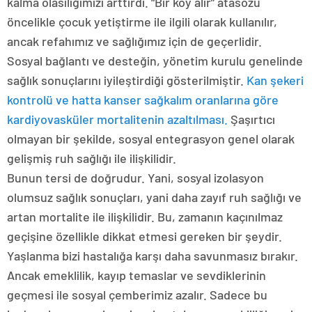
kalma olasılığımızı arttırdı. “Bir köy alır” atasözü
öncelikle çocuk yetiştirme ile ilgili olarak kullanılır,
ancak refahımız ve sağlığımız için de geçerlidir.
Sosyal bağlantı ve desteğin, yönetim kurulu genelinde
sağlık sonuçlarını iyileştirdiği gösterilmiştir.
Kan şekeri
kontrolü ve hatta kanser sağkalım oranlarına göre
kardiyovasküler mortalitenin azaltılması.
Şaşırtıcı
olmayan bir şekilde, sosyal entegrasyon genel olarak
gelişmiş ruh sağlığı ile ilişkilidir.
Bunun tersi de doğrudur. Yani, sosyal izolasyon
olumsuz sağlık sonuçları, yani daha zayıf ruh sağlığı ve
artan mortalite ile ilişkilidir. Bu, zamanın kaçınılmaz
geçişine özellikle dikkat etmesi gereken bir şeydir.
Yaşlanma bizi hastalığa karşı daha savunmasız bırakır.
Ancak emeklilik, kayıp temaslar ve sevdiklerinin
geçmesi ile sosyal çemberimiz azalır. Sadece bu