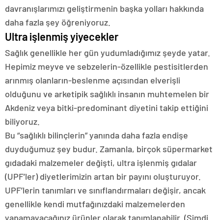
davranışlarımızı geliştirmenin başka yolları hakkında
daha fazla şey öğreniyoruz.
Ultra işlenmiş yiyecekler
Sağlık genellikle her gün yudumladığımız şeyde yatar.
Hepimiz meyve ve sebzelerin-özellikle pestisitlerden
arınmış olanların-beslenme açısından elverişli
olduğunu ve arketipik sağlıklı insanın muhtemelen bir
Akdeniz veya bitki-predominant diyetini takip ettiğini
biliyoruz.
Bu “sağlıklı bilinçlerin” yanında daha fazla endişe
duyduğumuz şey budur. Zamanla, birçok süpermarket
gıdadaki malzemeler değişti, ultra işlenmiş gıdalar
(UPF’ler) diyetlerimizin artan bir payını oluşturuyor.
UPF’lerin tanımları ve sınıflandırmaları değişir, ancak
genellikle kendi mutfağınızdaki malzemelerden
yapamayacağınız ürünler olarak tanımlanabilir. (Şimdi