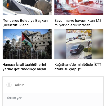
Menderes Belediye Başkanı
Savunma ve havacılıktan 1,12
Çiçek tutuklandı
milyar dolarlık ihracat
Hamas: İsrail taahhütlerini
Kağıthane'de minibüsle İETT
yerine getirmedikçe hiçbir
otobüsü çarpıştı
adım atmayacağız