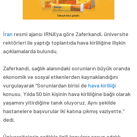
İran
resmi ajansı IRNA’ya göre Zaferkandi, üniversite
rektörleri ile yaptığı toplantıda hava kirliliğine ilişkin
açıklamalarda bulundu.
Zaferkandi, sağlık alanındaki sorunların büyük oranda
ekonomik ve sosyal etkenlerden kaynaklandığını
vurgulayarak “Sorunlardan birisi de
hava kirliliği
konusu. Yılda 50 bin kişinin hava kirliliğine bağlı olarak
yaşamını yitirdiğine tanık oluyoruz. Aynı şekilde
hastanelere başvurular iki katına çıkmış vaziyette.”
dedi.
Üniversitelerin sağlıkla ilgili konulara sorun odaklı