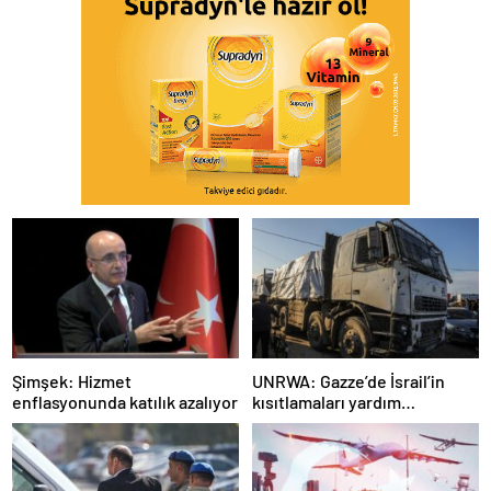
Şimşek: Hizmet
UNRWA: Gazze’de İsrail’in
enflasyonunda katılık azalıyor
kısıtlamaları yardım
faaliyetleri için kritik bir
engel