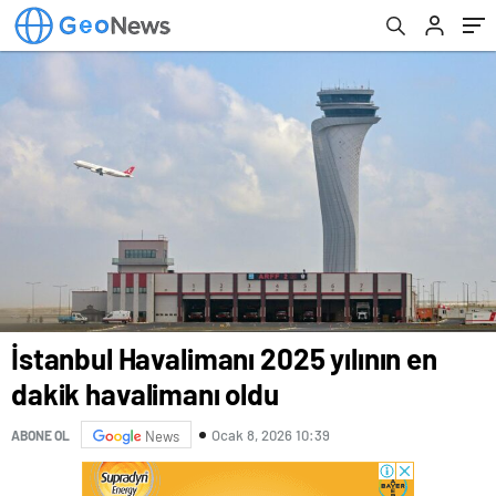
İstanbul Havalimanı 2025 yılının en
dakik havalimanı oldu
Ocak 8, 2026 10:39
ABONE OL
News