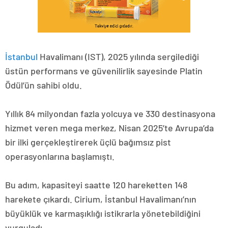
İstanbul
Havalimanı (IST), 2025 yılında sergilediği
üstün performans ve güvenilirlik sayesinde Platin
Ödül’ün sahibi oldu.
Yıllık 84 milyondan fazla yolcuya ve 330 destinasyona
hizmet veren mega merkez, Nisan 2025’te Avrupa’da
bir ilki gerçekleştirerek üçlü bağımsız pist
operasyonlarına başlamıştı.
Bu adım, kapasiteyi saatte 120 hareketten 148
harekete çıkardı. Cirium, İstanbul Havalimanı’nın
büyüklük ve karmaşıklığı istikrarla yönetebildiğini
vurguladı.