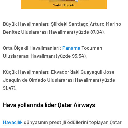
Büyük Havalimanları: Şili’deki Santiago Arturo Merino
Benitez Uluslararası Havalimanı (yüzde 87,04).
Orta Ölçekli Havalimanları:
Panama
Tocumen
Uluslararası Havalimanı (yüzde 93,34).
Küçük Havalimanları: Ekvador’daki Guayaquil Jose
Joaquin de Olmedo Uluslararası Havalimanı (yüzde
91,47).
Hava yollarında lider Qatar Airways
Havacılık
dünyasının prestijli ödüllerini toplayan Qatar