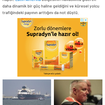
daha dinamik bir güç haline geldiğini ve küresel yolcu
trafiğindeki payının arttığını da not düştü.