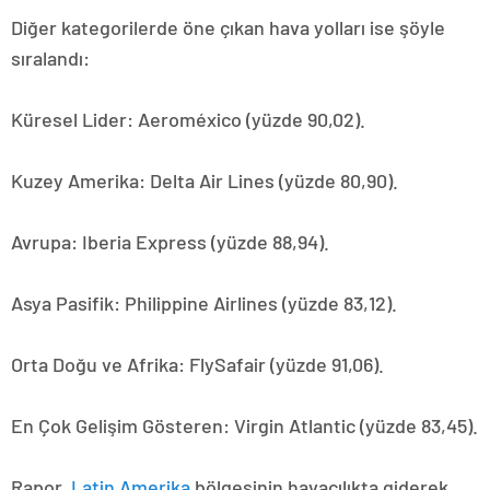
Diğer kategorilerde öne çıkan hava yolları ise şöyle
sıralandı:
Küresel Lider: Aeroméxico (yüzde 90,02).
Kuzey Amerika: Delta Air Lines (yüzde 80,90).
Avrupa: Iberia Express (yüzde 88,94).
Asya Pasifik: Philippine Airlines (yüzde 83,12).
Orta Doğu ve Afrika: FlySafair (yüzde 91,06).
En Çok Gelişim Gösteren: Virgin Atlantic (yüzde 83,45).
Rapor,
Latin Amerika
bölgesinin havacılıkta giderek