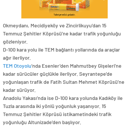
Okmeydanı, Mecidiyeköy ve Zincirlikuyu’dan 15
Temmuz Şehitler Köprüsü’ne kadar trafik yoğunluğu
gözleniyor.
D-100 kara yolu ile TEM bağlantı yollarında da araçlar
ağır ilerliyor.
TEM Otoyolu
‘nda Esenler’den Mahmutbey Gişeleri’ne
kadar sürücüler güçlükle ilerliyor. Seyrantepe’de
yoğunlaşan trafik de Fatih Sultan Mehmet Köprüsü’ne
kadar sürüyor.
Anadolu Yakası’nda ise D-100 kara yolunda Kadıköy ile
Tuzla arasında iki yönlü yoğunluk yaşanıyor. 15
Temmuz Şehitler Köprüsü istikametindeki trafik
yoğunluğu Altunizade’den başlıyor.