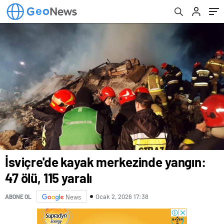
Haberler
İsviçre'de kayak merkezinde yangın:
47 ölü, 115 yaralı
Ocak 2, 2026 17:38
ABONE OL
News