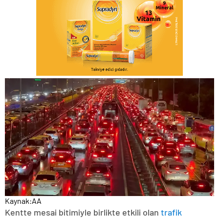
Kaynak:
AA
Kentte mesai bitimiyle birlikte etkili olan
trafik