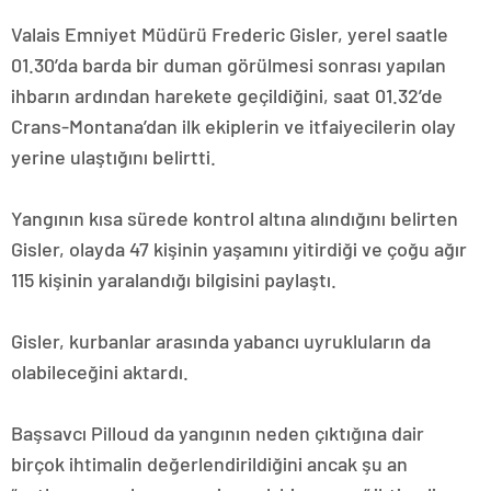
Valais Emniyet Müdürü Frederic Gisler, yerel saatle
01.30’da barda bir duman görülmesi sonrası yapılan
ihbarın ardından harekete geçildiğini, saat 01.32’de
Crans-Montana’dan ilk ekiplerin ve itfaiyecilerin olay
yerine ulaştığını belirtti.
Yangının kısa sürede kontrol altına alındığını belirten
Gisler, olayda 47 kişinin yaşamını yitirdiği ve çoğu ağır
115 kişinin yaralandığı bilgisini paylaştı.
Gisler, kurbanlar arasında yabancı uyrukluların da
olabileceğini aktardı.
Başsavcı Pilloud da yangının neden çıktığına dair
birçok ihtimalin değerlendirildiğini ancak şu an