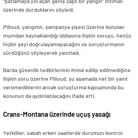
“patlamaya yol açan geniş çaplı bir yangın” ihtimali
üzerinde durduklarını söyledi.
Pilloud, yangının, şampanya şişesi üzerine konulan
mumdan kaynaklandığı iddiasına ilişkin soruyu, henüz
hiçbir şeyi doğrulayamayacağını ve soruşturmanın
sürdüğünü söyleyerek yanıtladı.
Barda güvenlik tedbirlerinin ihmal edilip edilmediğine
ilişkin soru üzerine Pilloud, şu aşamada net bir yanıt
veremediklerini ancak soruşturma kapsamında bu
konunun da aydınlatılacağını ifade etti.
Crans-Montana üzerinde uçuş yasağı
Yetkililer, sabah erken saatlerde durumun kontrol