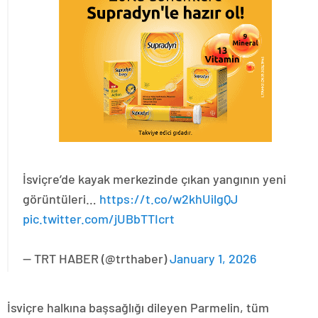
İsviçre’de kayak merkezinde çıkan yangının yeni
görüntüleri…
https://t.co/w2khUilgQJ
pic.twitter.com/jUBbTTIcrt
— TRT HABER (@trthaber)
January 1, 2026
İsviçre halkına başsağlığı dileyen Parmelin, tüm