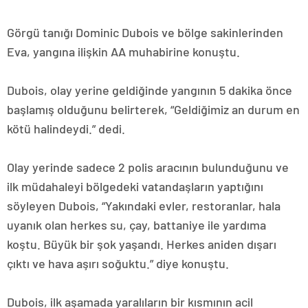
Görgü tanığı Dominic Dubois ve bölge sakinlerinden
Eva, yangına ilişkin AA muhabirine konuştu.
Dubois, olay yerine geldiğinde yangının 5 dakika önce
başlamış olduğunu belirterek, “Geldiğimiz an durum en
kötü halindeydi.” dedi.
Olay yerinde sadece 2 polis aracının bulunduğunu ve
ilk müdahaleyi bölgedeki vatandaşların yaptığını
söyleyen Dubois, “Yakındaki evler, restoranlar, hala
uyanık olan herkes su, çay, battaniye ile yardıma
koştu. Büyük bir şok yaşandı. Herkes aniden dışarı
çıktı ve hava aşırı soğuktu.” diye konuştu.
Dubois, ilk aşamada yaralıların bir kısmının acil