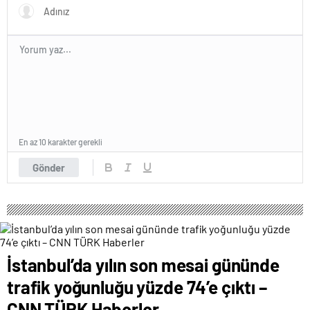
En az 10 karakter gerekli
Gönder
İstanbul’da yılın son mesai gününde
trafik yoğunluğu yüzde 74’e çıktı –
CNN TÜRK Haberler