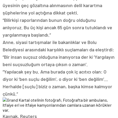
üyesinin geç gözaltına alınmasının delil karartma
şüphelerine yol açtığına dikkat çekti.
“Bilirkişi raporlarından bunun doğru olduğunu
anlıyoruz. Bu üç kişi ancak 65 gün sonra tutuklandı ve
yargılanmaya başlandı.”
Anne, siyasi tartışmalar ile bakanlıklar ve Bolu
Belediyesi arasındaki karşılıklı suçlamaları da eleştirdi:
“Bir insan suçsuz olduğuna inanıyorsa der ki ‘Yargılayın
beni suçsuzluğum ortaya çıksın o zaman’.
“Yapılacak şey bu. Ama burada çok iç acıtıcı olan: O
diyor ki ‘ben suçlu değilim’, o diyor ki ‘ben değilim’…
Herhalde [suçlu] biziz o zaman, başka kimse kalmıyor
çünkü.”
Kaynak,
Reuters