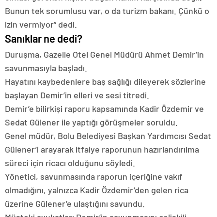
Bunun tek sorumlusu var, o da turizm bakanı. Çünkü o
izin vermiyor” dedi.
Sanıklar ne dedi?
Duruşma, Gazelle Otel Genel Müdürü Ahmet Demir’in
savunmasıyla başladı.
Hayatını kaybedenlere baş sağlığı dileyerek sözlerine
başlayan Demir’in elleri ve sesi titredi.
Demir’e bilirkişi raporu kapsamında Kadir Özdemir ve
Sedat Gülener ile yaptığı görüşmeler soruldu.
Genel müdür, Bolu Belediyesi Başkan Yardımcısı Sedat
Gülener’i arayarak itfaiye raporunun hazırlandırılma
süreci için ricacı olduğunu söyledi.
Yönetici, savunmasında raporun içeriğine vakıf
olmadığını, yalnızca Kadir Özdemir’den gelen rica
üzerine Gülener’e ulaştığını savundu.
Müşteki avukatları Demir’in savunmasını çelişkili