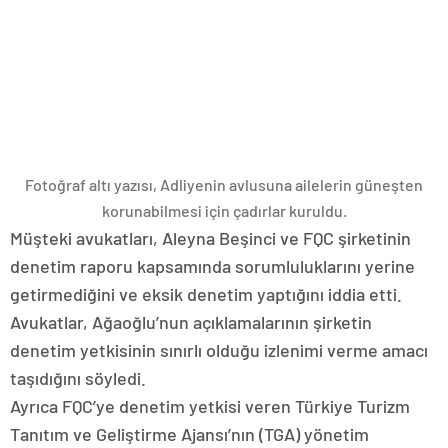
Fotoğraf altı yazısı,
Adliyenin avlusuna ailelerin güneşten
korunabilmesi için çadırlar kuruldu.
Müşteki avukatları, Aleyna Beşinci ve FQC şirketinin
denetim raporu kapsamında sorumluluklarını yerine
getirmediğini ve eksik denetim yaptığını iddia etti.
Avukatlar, Ağaoğlu’nun açıklamalarının şirketin
denetim yetkisinin sınırlı olduğu izlenimi verme amacı
taşıdığını söyledi.
Ayrıca FQC’ye denetim yetkisi veren Türkiye Turizm
Tanıtım ve Geliştirme Ajansı’nın (TGA) yönetim