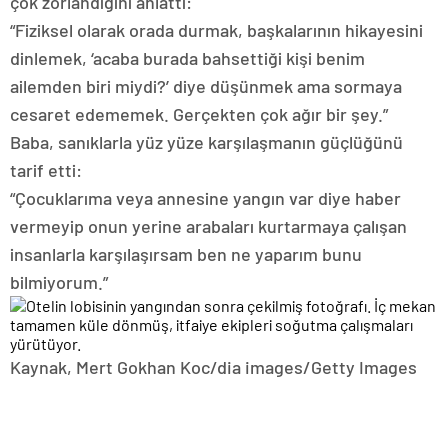
çok zorlandığını anlattı:
“Fiziksel olarak orada durmak, başkalarının hikayesini
dinlemek, ‘acaba burada bahsettiği kişi benim
ailemden biri miydi?’ diye düşünmek ama sormaya
cesaret edememek. Gerçekten çok ağır bir şey.”
Baba, sanıklarla yüz yüze karşılaşmanın güçlüğünü
tarif etti:
“Çocuklarıma veya annesine yangın var diye haber
vermeyip onun yerine arabaları kurtarmaya çalışan
insanlarla karşılaşırsam ben ne yaparım bunu
bilmiyorum.”
Kaynak,
Mert Gokhan Koc/dia images/Getty Images