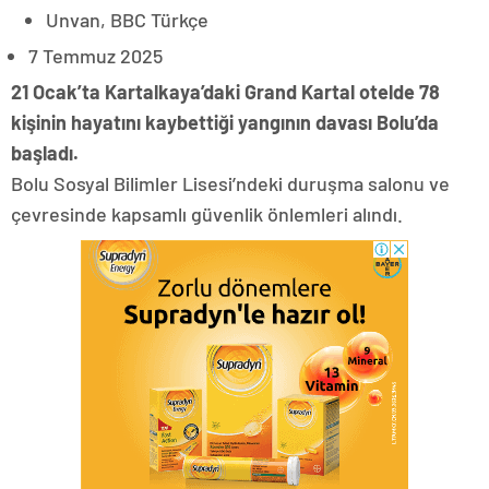
Unvan,
BBC Türkçe
7 Temmuz 2025
21 Ocak’ta Kartalkaya’daki Grand Kartal otelde 78
kişinin hayatını kaybettiği yangının davası Bolu’da
başladı.
Bolu Sosyal Bilimler Lisesi’ndeki duruşma salonu ve
çevresinde kapsamlı güvenlik önlemleri alındı.