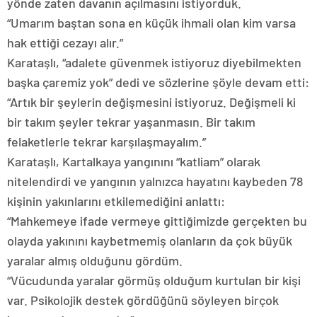
yönde zaten davanın açılmasını istiyorduk.
“Umarım baştan sona en küçük ihmali olan kim varsa
hak ettiği cezayı alır.”
Karataşlı, “adalete güvenmek istiyoruz diyebilmekten
başka çaremiz yok” dedi ve sözlerine şöyle devam etti:
“Artık bir şeylerin değişmesini istiyoruz. Değişmeli ki
bir takım şeyler tekrar yaşanmasın. Bir takım
felaketlerle tekrar karşılaşmayalım.”
Karataşlı, Kartalkaya yangınını “katliam” olarak
nitelendirdi ve yangının yalnızca hayatını kaybeden 78
kişinin yakınlarını etkilemediğini anlattı:
“Mahkemeye ifade vermeye gittiğimizde gerçekten bu
olayda yakınını kaybetmemiş olanların da çok büyük
yaralar almış olduğunu gördüm.
“Vücudunda yaralar görmüş olduğum kurtulan bir kişi
var. Psikolojik destek gördüğünü söyleyen birçok