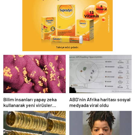
Bilim insanları yapay zeka
ABD’nin Afrika haritası sosyal
kullanarak yeni virüsler
medyada viral oldu
tasarladı