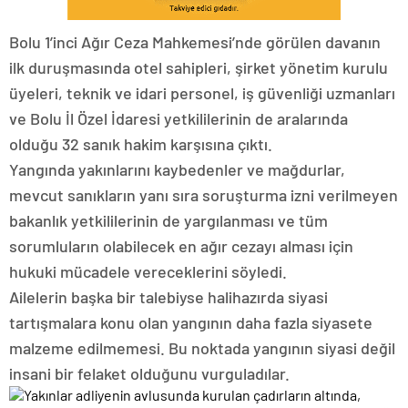
Bolu 1’inci Ağır Ceza Mahkemesi’nde görülen davanın
ilk duruşmasında otel sahipleri, şirket yönetim kurulu
üyeleri, teknik ve idari personel, iş güvenliği uzmanları
ve Bolu İl Özel İdaresi yetkililerinin de aralarında
olduğu 32 sanık hakim karşısına çıktı.
Yangında yakınlarını kaybedenler ve mağdurlar,
mevcut sanıkların yanı sıra soruşturma izni verilmeyen
bakanlık yetkililerinin de yargılanması ve tüm
sorumluların olabilecek en ağır cezayı alması için
hukuki mücadele vereceklerini söyledi.
Ailelerin başka bir talebiyse halihazırda siyasi
tartışmalara konu olan yangının daha fazla siyasete
malzeme edilmemesi. Bu noktada yangının siyasi değil
insani bir felaket olduğunu vurguladılar.