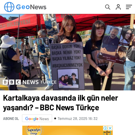
Kartalkaya davasında ilk gün neler
yaşandı? – BBC News Türkçe
Temmuz 28, 2025 16:32
ABONE OL
News