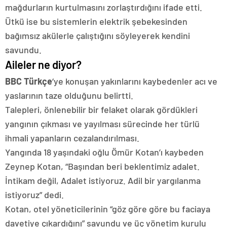
mağdurların kurtulmasını zorlaştırdığını ifade etti.
Ütkü ise bu sistemlerin elektrik şebekesinden
bağımsız akülerle çalıştığını söyleyerek kendini
savundu.
Aileler ne diyor?
BBC Türkçe
‘ye konuşan yakınlarını kaybedenler acı ve
yaslarının taze olduğunu belirtti.
Talepleri, önlenebilir bir felaket olarak gördükleri
yangının çıkması ve yayılması sürecinde her türlü
ihmali yapanların cezalandırılması.
Yangında 18 yaşındaki oğlu Ömür Kotan’ı kaybeden
Zeynep Kotan, “Başından beri beklentimiz adalet.
İntikam değil, Adalet istiyoruz. Adil bir yargılanma
istiyoruz” dedi.
Kotan, otel yöneticilerinin “göz göre göre bu faciaya
davetiye çıkardığını” savundu ve üç yönetim kurulu