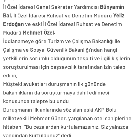
İl Özel İdaresi Genel Sekreter Yardımcısı
Bünyamin
Bal
, İl Özel İdaresi Ruhsat ve Denetim Müdürü
Yeliz
Erdoğan
ve eski İl Özel İdaresi Ruhsat ve Denetim
Müdürü
Mehmet Özel.
İddianameye göre Turizm ve Çalışma Bakanlığı ile
Çalışma ve Sosyal Güvenlik Bakanlığı’ndan hangi
yetkililerin sorumlu olduğunun tespiti ve ilgili kişilerin
soruşturulması için başsavcılık tarafından izin talep
edildi.
Müşteki avukatları duruşmanın ilk gününde
bakanlıkların da soruşturmaya dahil edilmesi
konusunda talepte bulundu.
Duruşmanın ilk anlarında söz alan eski AKP Bolu
milletvekili Mehmet Güner, yargılanan otel sahiplerine
hitaben, “Bu cezalardan kurtulamazsınız. Siz yalnızca
yangından kurtuldunuz” dedi.