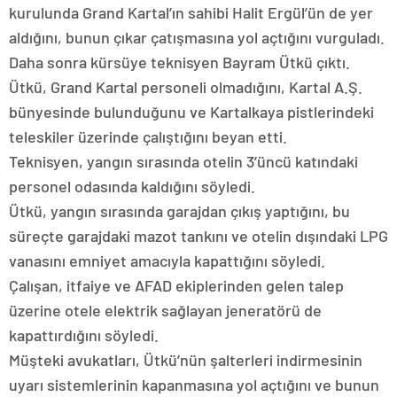
kurulunda Grand Kartal’ın sahibi Halit Ergül’ün de yer
aldığını, bunun çıkar çatışmasına yol açtığını vurguladı.
Daha sonra kürsüye teknisyen Bayram Ütkü çıktı.
Ütkü, Grand Kartal personeli olmadığını, Kartal A.Ş.
bünyesinde bulunduğunu ve Kartalkaya pistlerindeki
teleskiler üzerinde çalıştığını beyan etti.
Teknisyen, yangın sırasında otelin 3’üncü katındaki
personel odasında kaldığını söyledi.
Ütkü, yangın sırasında garajdan çıkış yaptığını, bu
süreçte garajdaki mazot tankını ve otelin dışındaki LPG
vanasını emniyet amacıyla kapattığını söyledi.
Çalışan, itfaiye ve AFAD ekiplerinden gelen talep
üzerine otele elektrik sağlayan jeneratörü de
kapattırdığını söyledi.
Müşteki avukatları, Ütkü’nün şalterleri indirmesinin
uyarı sistemlerinin kapanmasına yol açtığını ve bunun