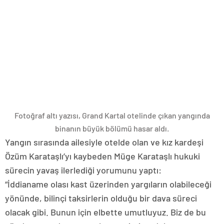
Fotoğraf altı yazısı,
Grand Kartal otelinde çıkan yangında
binanın büyük bölümü hasar aldı.
Yangın sırasında ailesiyle otelde olan ve kız kardeşi
Özüm Karataşlı’yı kaybeden Müge Karataşlı hukuki
sürecin yavaş ilerlediği yorumunu yaptı:
“İddianame olası kast üzerinden yargıların olabileceği
yönünde, bilinçi taksirlerin olduğu bir dava süreci
olacak gibi. Bunun için elbette umutluyuz. Biz de bu