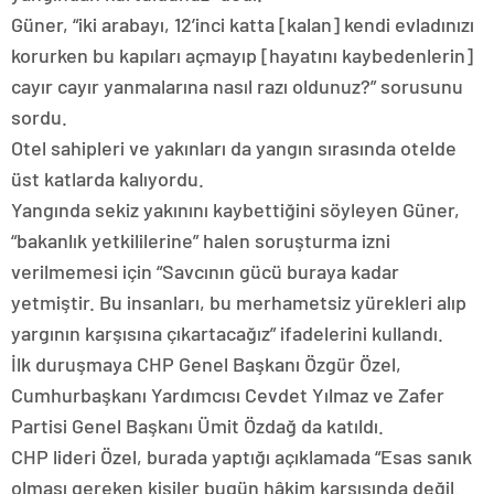
Güner, “iki arabayı, 12’inci katta [kalan] kendi evladınızı
korurken bu kapıları açmayıp [hayatını kaybedenlerin]
cayır cayır yanmalarına nasıl razı oldunuz?” sorusunu
sordu.
Otel sahipleri ve yakınları da yangın sırasında otelde
üst katlarda kalıyordu.
Yangında sekiz yakınını kaybettiğini söyleyen Güner,
“bakanlık yetkililerine” halen soruşturma izni
verilmemesi için “Savcının gücü buraya kadar
yetmiştir. Bu insanları, bu merhametsiz yürekleri alıp
yargının karşısına çıkartacağız” ifadelerini kullandı.
İlk duruşmaya CHP Genel Başkanı Özgür Özel,
Cumhurbaşkanı Yardımcısı Cevdet Yılmaz ve Zafer
Partisi Genel Başkanı Ümit Özdağ da katıldı.
CHP lideri Özel, burada yaptığı açıklamada “Esas sanık
olması gereken kişiler bugün hâkim karşısında değil.