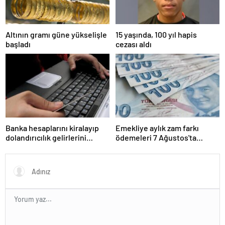
Altının gramı güne yükselişle
15 yaşında, 100 yıl hapis
başladı
cezası aldı
Banka hesaplarını kiralayıp
Emekliye aylık zam farkı
dolandırıcılık gelirlerini
ödemeleri 7 Ağustos'ta
aktardılar: 20 gözaltı
yapılacak