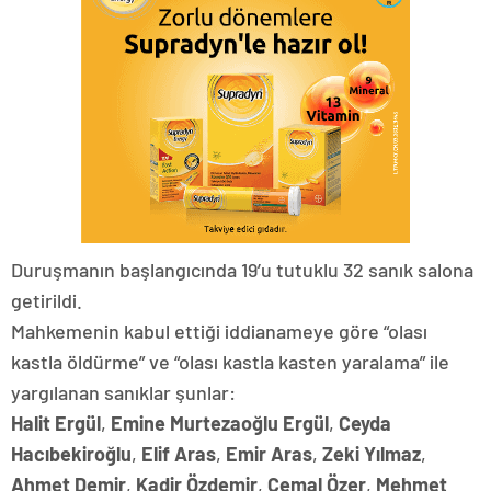
Duruşmanın başlangıcında 19’u tutuklu 32 sanık salona
getirildi.
Mahkemenin kabul ettiği iddianameye göre “olası
kastla öldürme” ve “olası kastla kasten yaralama” ile
yargılanan sanıklar şunlar:
Halit Ergül
,
Emine Murtezaoğlu Ergül
,
Ceyda
Hacıbekiroğlu
,
Elif Aras
,
Emir Aras
,
Zeki Yılmaz
,
Ahmet Demir
,
Kadir Özdemir
,
Cemal Özer
,
Mehmet