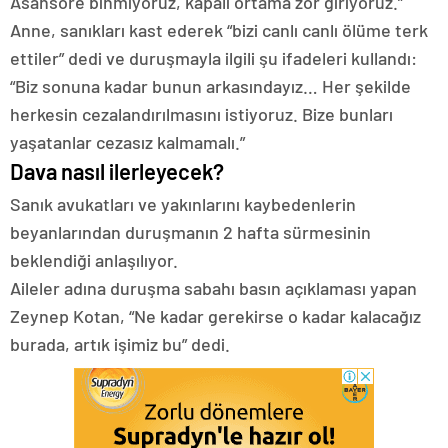
Asansöre binmiyoruz, kapalı ortama zor giriyoruz.”
Anne, sanıkları kast ederek “bizi canlı canlı ölüme terk
ettiler” dedi ve duruşmayla ilgili şu ifadeleri kullandı:
“Biz sonuna kadar bunun arkasındayız… Her şekilde
herkesin cezalandırılmasını istiyoruz. Bize bunları
yaşatanlar cezasız kalmamalı.”
Dava nasıl ilerleyecek?
Sanık avukatları ve yakınlarını kaybedenlerin
beyanlarından duruşmanın 2 hafta sürmesinin
beklendiği anlaşılıyor.
Aileler adına duruşma sabahı basın açıklaması yapan
Zeynep Kotan, “Ne kadar gerekirse o kadar kalacağız
burada, artık işimiz bu” dedi.