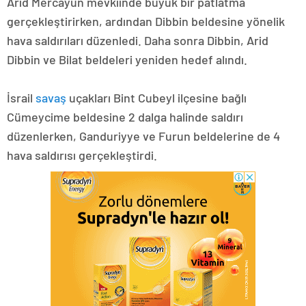
Arid Mercayun mevkiinde büyük bir patlatma
gerçekleştirirken, ardından Dibbin beldesine yönelik
hava saldırıları düzenledi. Daha sonra Dibbin, Arid
Dibbin ve Bilat beldeleri yeniden hedef alındı.
İsrail
savaş
uçakları Bint Cubeyl ilçesine bağlı
Cümeycime beldesine 2 dalga halinde saldırı
düzenlerken, Ganduriyye ve Furun beldelerine de 4
hava saldırısı gerçekleştirdi.