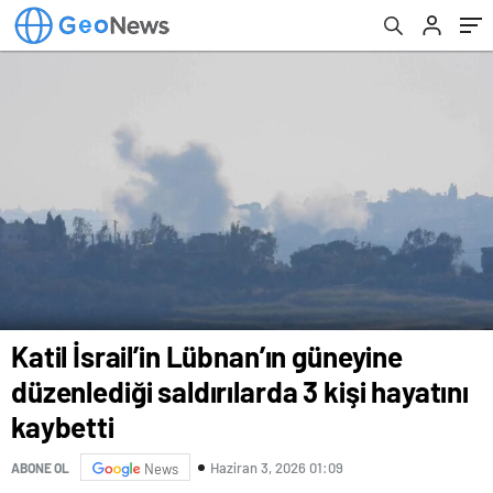
Katil İsrail’in Lübnan’ın güneyine
düzenlediği saldırılarda 3 kişi hayatını
kaybetti
Haziran 3, 2026 01:09
ABONE OL
News