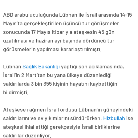
ABD arabuluculuğunda Lübnan ile İsrail arasında 14-15
Mayıs’ta gerçekleştirilen üçüncü tur görüşmeler
sonucunda 17 Mayıs itibarıyla ateşkesin 45 gün
uzatılması ve haziran ayı başında dördüncü tur
görüşmelerin yapılması kararlaştırılmıştı.
Lübnan
Sağlık Bakanlığı
yaptığı son açıklamasında,
İsrail’in 2 Mart’tan bu yana ülkeye düzenlediği
saldırılarda 3 bin 355 kişinin hayatını kaybettiğini
bildirmişti.
Ateşkese rağmen İsrail ordusu Lübnan’ın güneyindeki
saldırılarını ve ev yıkımlarını sürdürürken,
Hizbullah
ise
ateşkesi ihlal ettiği gerekçesiyle İsrail birliklerine
saldırılar düzenliyor.