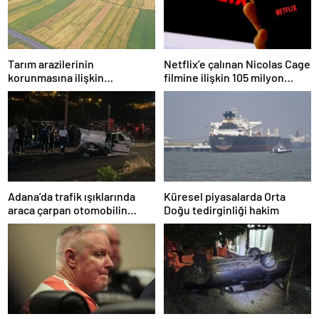
Tarım arazilerinin
Netflix’e çalınan Nicolas Cage
korunmasına ilişkin
filmine ilişkin 105 milyon
düzenleme
dolarlık dava
Adana’da trafik ışıklarında
Küresel piyasalarda Orta
araca çarpan otomobilin
Doğu tedirginliği hakim
sürücüsü öldü