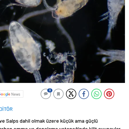
0
News
DİTÖR
ll ve Salps dahil olmak üzere küçük ama güçlü
arbon emme ve depolama yeteneğinde kilit oyuncular