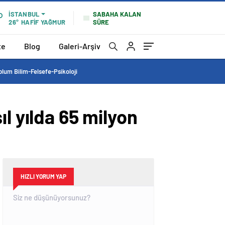
SABAHA KALAN
İSTANBUL
SÜRE
26°
HAFİF YAĞMUR
te
Blog
Galeri-Arşiv
lum Bilim-Felsefe-Psikoloji
l yılda 65 milyon
HIZLI YORUM YAP