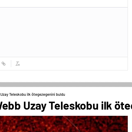
zay Teleskobu ilk ötegezegenini buldu
bb Uzay Teleskobu ilk öte