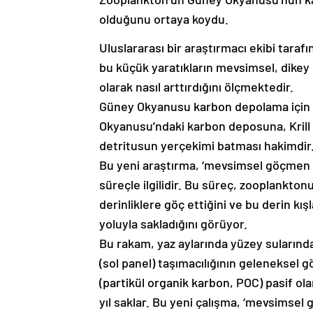
olduğunu ortaya koydu.
Uluslararası bir araştırmacı ekibi taraf
bu küçük yaratıkların mevsimsel, dikey
olarak nasıl arttırdığını ölçmektedir.
Güney Okyanusu karbon depolama için k
Okyanusu’ndaki karbon deposuna, Krill g
detritusun yerçekimi batması hakimdir
Bu yeni araştırma, ‘mevsimsel göçmen p
süreçle ilgilidir. Bu süreç, zooplankton
derinliklere göç ettiğini ve bu derin k
yoluyla sakladığını görüyor.
Bu rakam, yaz aylarında yüzey sularınd
(sol panel) taşımacılığının geleneksel
(partikül organik karbon, POC) pasif ol
yıl saklar. Bu yeni çalışma, ‘mevsimsel 